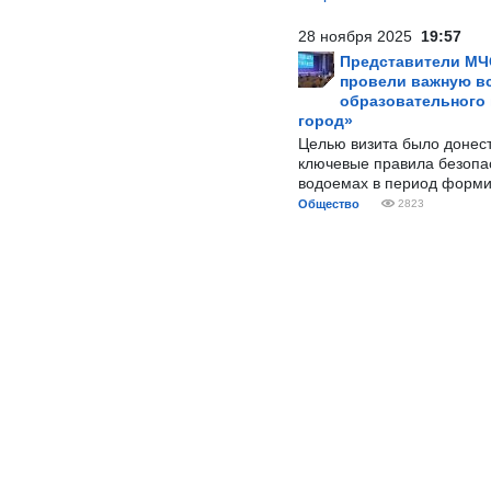
28 ноября 2025
19:57
Представители МЧ
провели важную вс
образовательного
город»
Целью визита было донес
ключевые правила безопа
водоемах в период форми
Общество
2823