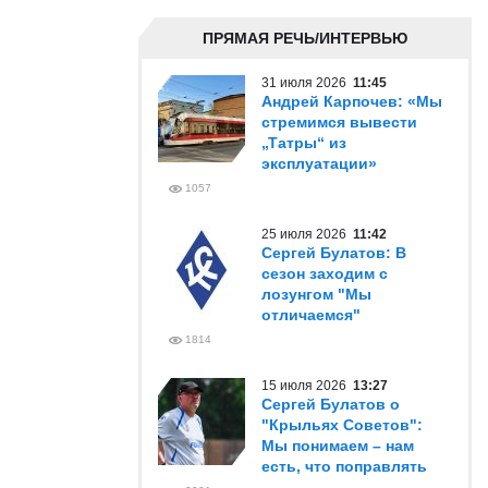
ПРЯМАЯ РЕЧЬ/ИНТЕРВЬЮ
31 июля 2026
11:45
Андрей Карпочев: «Мы
стремимся вывести
„Татры“ из
эксплуатации»
1057
25 июля 2026
11:42
Сергей Булатов: В
сезон заходим с
лозунгом "Мы
отличаемся"
1814
15 июля 2026
13:27
Сергей Булатов о
"Крыльях Советов":
Мы понимаем – нам
есть, что поправлять