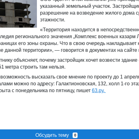
указанный земельный участок. Застройщи
разрешение на возведение жилого дома 
этажности.
«Территория находится в непосредственн
следия регионального значения „Комплекс военных казарм 
границах его зоны охраны. Что в свою очередь накладывает
е данной территории», — говорится в документах на сайте 
тнику объясняет, почему застройщик хочет возвести здание
1 метра строить там нельзя.
возможность высказать свое мнение по проекту до 1 апрел
лами можно по адресу: Галактионовская, 132, холл 1-го эта
рыта с понедельника по пятницу, пишет
63.ру.
Обсудить тему
0