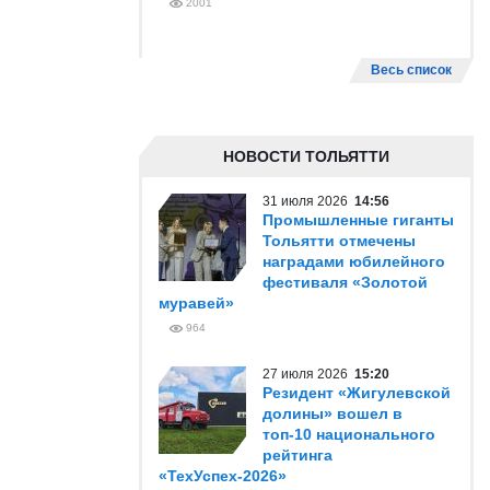
2001
Весь список
НОВОСТИ ТОЛЬЯТТИ
31 июля 2026
14:56
Промышленные гиганты
Тольятти отмечены
наградами юбилейного
фестиваля «Золотой
муравей»
964
27 июля 2026
15:20
Резидент «Жигулевской
долины» вошел в
топ-10 национального
рейтинга
«ТехУспех-2026»