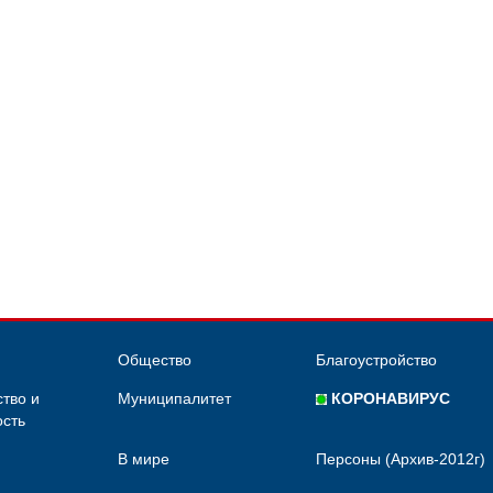
Общество
Благоустройство
тво и
Муниципалитет
КОРОНАВИРУС
сть
В мире
Персоны (Архив-2012г)