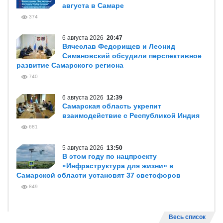
августа в Самаре
374
6 августа 2026
20:47
Вячеслав Федорищев и Леонид
Симановский обсудили перспективное
развитие Самарского региона
740
6 августа 2026
12:39
Самарская область укрепит
взаимодействие с Республикой Индия
681
5 августа 2026
13:50
В этом году по нацпроекту
«Инфраструктура для жизни» в
Самарской области установят 37 светофоров
849
Весь список