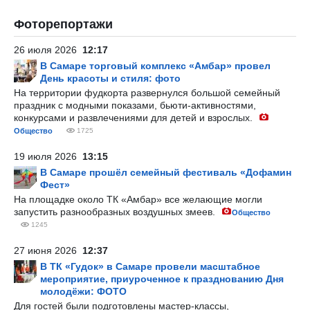
Фоторепортажи
26 июля 2026
12:17
В Самаре торговый комплекс «Амбар» провел
День красоты и стиля: фото
На территории фудкорта развернулся большой семейный
праздник с модными показами, бьюти-активностями,
конкурсами и развлечениями для детей и взрослых.
Общество
1725
19 июля 2026
13:15
В Самаре прошёл семейный фестиваль «Дофамин
Фест»
На площадке около ТК «Амбар» все желающие могли
запустить разнообразных воздушных змеев.
Общество
1245
27 июня 2026
12:37
В ТК «Гудок» в Самаре провели масштабное
мероприятие, приуроченное к празднованию Дня
молодёжи: ФОТО
Для гостей были подготовлены мастер-классы,