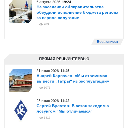
6 августа 2026
19:24
На заседании облправительства
обсудили исполнение бюджета региона
за первое полугодие
783
Весь список
ПРЯМАЯ РЕЧЬ/ИНТЕРВЬЮ
31 июля 2026
11:45
Андрей Карпочев: «Мы стремимся
вывести „Татры“ из эксплуатации»
1071
25 июля 2026
11:42
Сергей Булатов: В сезон заходим с
лозунгом "Мы отличаемся"
1816