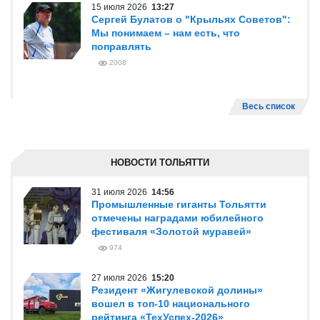
15 июля 2026
13:27
Сергей Булатов о "Крыльях Советов":
Мы понимаем – нам есть, что
поправлять
2008
Весь список
НОВОСТИ ТОЛЬЯТТИ
31 июля 2026
14:56
Промышленные гиганты Тольятти
отмечены наградами юбилейного
фестиваля «Золотой муравей»
974
27 июля 2026
15:20
Резидент «Жигулевской долины»
вошел в топ-10 национального
рейтинга «ТехУспех-2026»