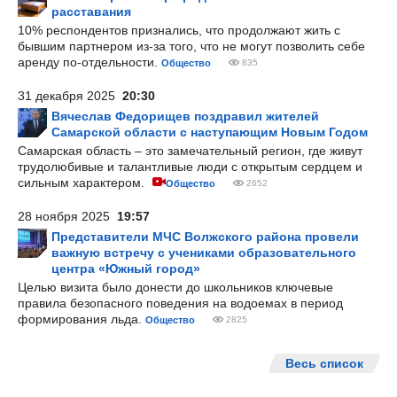
расставания
10% респондентов признались, что продолжают жить с
бывшим партнером из-за того, что не могут позволить себе
аренду по-отдельности.
Общество
835
31 декабря 2025
20:30
Вячеслав Федорищев поздравил жителей
Самарской области с наступающим Новым Годом
Самарская область – это замечательный регион, где живут
трудолюбивые и талантливые люди с открытым сердцем и
сильным характером.
Общество
2652
28 ноября 2025
19:57
Представители МЧС Волжского района провели
важную встречу с учениками образовательного
центра «Южный город»
Целью визита было донести до школьников ключевые
правила безопасного поведения на водоемах в период
формирования льда.
Общество
2825
Весь список