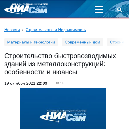
Новости
Строительство и Недвижимость
Материалы и технологии
Современный дом
Строим д
Строительство быстровозводимых
зданий из металлоконструкций:
особенности и нюансы
19 октября 2021
22:09
166