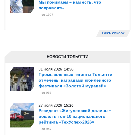
Мы понимаем – нам есть, что
поправлять
1997
Весь список
НОВОСТИ ТОЛЬЯТТИ
31 июля 2026
14:56
Промышленные гиганты Тольятти
отмечены наградами юбилейного
фестиваля «Золотой муравей»
956
27 июля 2026
15:20
Резидент «Жигулевской долины»
вошел в топ-10 национального
рейтинга «ТехУспех-2026»
957