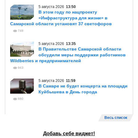
5 августа 2026
13:50
В этом году по нацпроекту
«Инфраструктура для жизни» в
Самарской области установят 37 светофоров
748
5 августа 2026
13:35
В Правительстве Самарской области
обсудили меры поддержки работников
Wildberries и предпринимателей
943
5 августа 2026
11:59
В Самаре не будет концерта на площади
Куйбышева в День города
660
Весь список
Добавь себе виджет!