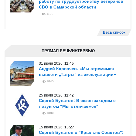
работу по трудоустройству ветеранов
СВО в Самарской области
1130
Весь список
ПРЯМАЯ РЕЧЬ/ИНТЕРВЬЮ
31 июля 2026
11:45
Андрей Карпочев: «Мы стремимся
вывести „Татры“ из эксплуатации»
1045
25 июля 2026
11:42
Сергей Булатов: В сезон заходим с
лозунгом "Мы отличаемся"
1809
15 июля 2026
13:27
Сергей Булатов о "Крыльях Советов":