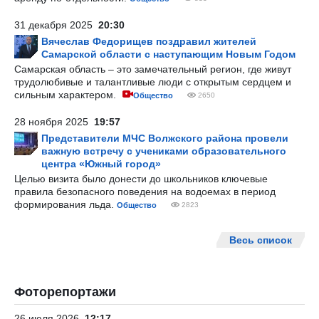
31 декабря 2025
20:30
Вячеслав Федорищев поздравил жителей
Самарской области с наступающим Новым Годом
Самарская область – это замечательный регион, где живут
трудолюбивые и талантливые люди с открытым сердцем и
сильным характером.
Общество
2650
28 ноября 2025
19:57
Представители МЧС Волжского района провели
важную встречу с учениками образовательного
центра «Южный город»
Целью визита было донести до школьников ключевые
правила безопасного поведения на водоемах в период
формирования льда.
Общество
2823
Весь список
Фоторепортажи
26 июля 2026
12:17