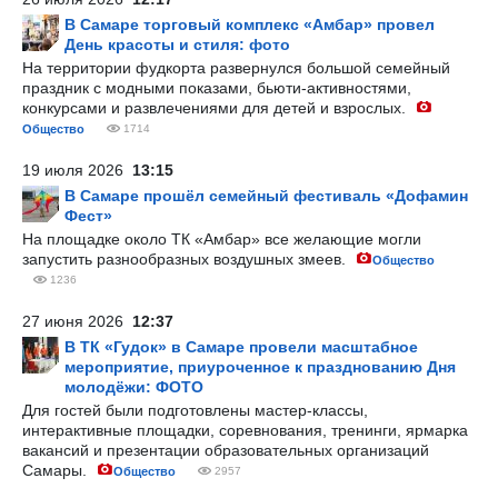
В Самаре торговый комплекс «Амбар» провел
День красоты и стиля: фото
На территории фудкорта развернулся большой семейный
праздник с модными показами, бьюти-активностями,
конкурсами и развлечениями для детей и взрослых.
Общество
1714
19 июля 2026
13:15
В Самаре прошёл семейный фестиваль «Дофамин
Фест»
На площадке около ТК «Амбар» все желающие могли
запустить разнообразных воздушных змеев.
Общество
1236
27 июня 2026
12:37
В ТК «Гудок» в Самаре провели масштабное
мероприятие, приуроченное к празднованию Дня
молодёжи: ФОТО
Для гостей были подготовлены мастер-классы,
интерактивные площадки, соревнования, тренинги, ярмарка
вакансий и презентации образовательных организаций
Самары.
Общество
2957