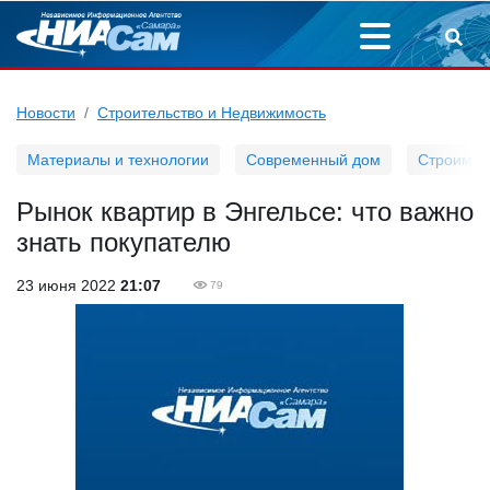
Новости
Строительство и Недвижимость
Материалы и технологии
Современный дом
Строим д
Рынок квартир в Энгельсе: что важно
знать покупателю
23 июня 2022
21:07
79