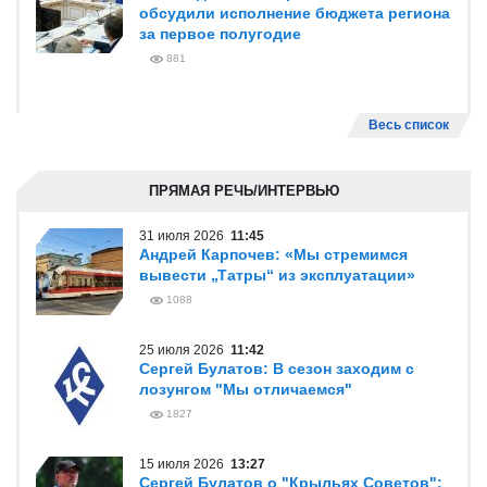
обсудили исполнение бюджета региона
за первое полугодие
881
Весь список
ПРЯМАЯ РЕЧЬ/ИНТЕРВЬЮ
31 июля 2026
11:45
Андрей Карпочев: «Мы стремимся
вывести „Татры“ из эксплуатации»
1088
25 июля 2026
11:42
Сергей Булатов: В сезон заходим с
лозунгом "Мы отличаемся"
1827
15 июля 2026
13:27
Сергей Булатов о "Крыльях Советов":