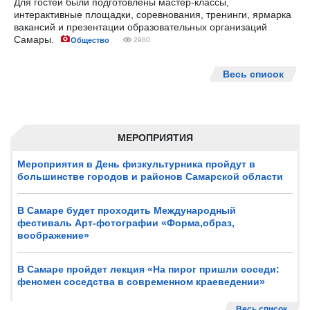
Для гостей были подготовлены мастер-классы,
интерактивные площадки, соревнования, тренинги, ярмарка
вакансий и презентации образовательных организаций
Самары.
Общество
2980
Весь список
МЕРОПРИЯТИЯ
Мероприятия в День физкультурника пройдут в
большинстве городов и районов Самарской области
В Самаре будет проходить Международный
фестиваль Арт-фотографии «Форма,образ,
воображение»
В Самаре пройдет лекция «На пирог пришли соседи:
феномен соседства в современном краеведении»
Весь список