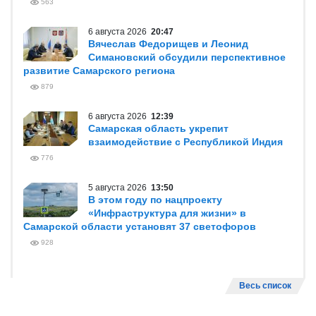
563
6 августа 2026
20:47
Вячеслав Федорищев и Леонид
Симановский обсудили перспективное
развитие Самарского региона
879
6 августа 2026
12:39
Самарская область укрепит
взаимодействие с Республикой Индия
776
5 августа 2026
13:50
В этом году по нацпроекту
«Инфраструктура для жизни» в
Самарской области установят 37 светофоров
928
Весь список