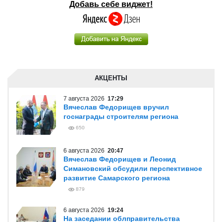
Добавь себе виджет!
АКЦЕНТЫ
7 августа 2026
17:29
Вячеслав Федорищев вручил
госнаграды строителям региона
650
6 августа 2026
20:47
Вячеслав Федорищев и Леонид
Симановский обсудили перспективное
развитие Самарского региона
879
6 августа 2026
19:24
На заседании облправительства