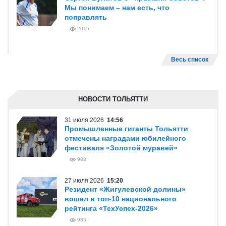
Мы понимаем – нам есть, что
поправлять
2015
Весь список
НОВОСТИ ТОЛЬЯТТИ
31 июля 2026
14:56
Промышленные гиганты Тольятти
отмечены наградами юбилейного
фестиваля «Золотой муравей»
983
27 июля 2026
15:20
Резидент «Жигулевской долины»
вошел в топ-10 национального
рейтинга «ТехУспех-2026»
985