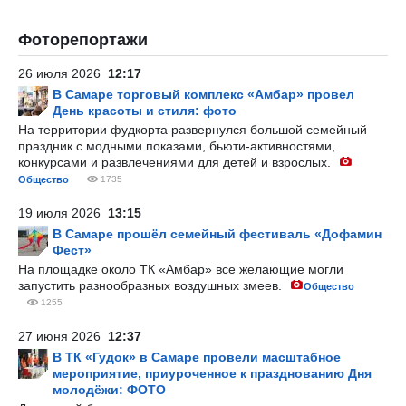
Фоторепортажи
26 июля 2026
12:17
В Самаре торговый комплекс «Амбар» провел
День красоты и стиля: фото
На территории фудкорта развернулся большой семейный
праздник с модными показами, бьюти-активностями,
конкурсами и развлечениями для детей и взрослых.
Общество
1735
19 июля 2026
13:15
В Самаре прошёл семейный фестиваль «Дофамин
Фест»
На площадке около ТК «Амбар» все желающие могли
запустить разнообразных воздушных змеев.
Общество
1255
27 июня 2026
12:37
В ТК «Гудок» в Самаре провели масштабное
мероприятие, приуроченное к празднованию Дня
молодёжи: ФОТО