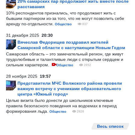
20% самарских пар продолжают жить вместе после
расставания
10% респондентов признались, что продолжают жить с
бывшим партнером из-за того, что не могут позволить себе
аренду по-отдельности.
Общество
837
31 декабря 2025
20:30
Вячеслав Федорищев поздравил жителей
Самарской области с наступающим Новым Годом
Самарская область – это замечательный регион, где живут
трудолюбивые и талантливые люди с открытым сердцем и
сильным характером.
Общество
2652
28 ноября 2025
19:57
Представители МЧС Волжского района провели
важную встречу с учениками образовательного
центра «Южный город»
Целью визита было донести до школьников ключевые
правила безопасного поведения на водоемах в период
формирования льда.
Общество
2826
Весь список