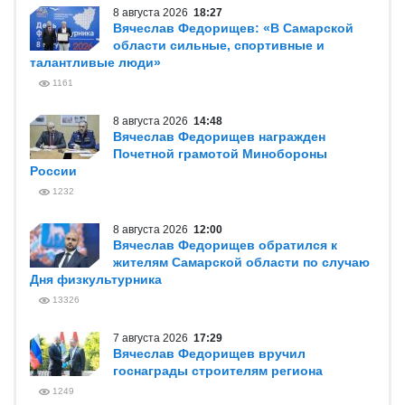
8 августа 2026
18:27
Вячеслав Федорищев: «В Самарской
области сильные, спортивные и
талантливые люди»
1161
8 августа 2026
14:48
Вячеслав Федорищев награжден
Почетной грамотой Минобороны
России
1232
8 августа 2026
12:00
Вячеслав Федорищев обратился к
жителям Самарской области по случаю
Дня физкультурника
13326
7 августа 2026
17:29
Вячеслав Федорищев вручил
госнаграды строителям региона
1249