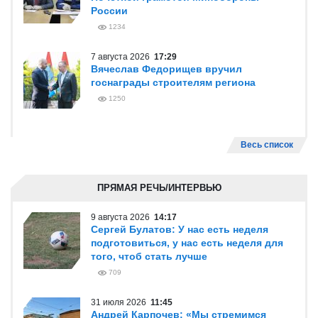
России
1234
7 августа 2026
17:29
Вячеслав Федорищев вручил
госнаграды строителям региона
1250
Весь список
ПРЯМАЯ РЕЧЬ/ИНТЕРВЬЮ
9 августа 2026
14:17
Сергей Булатов: У нас есть неделя
подготовиться, у нас есть неделя для
того, чтоб стать лучше
709
31 июля 2026
11:45
Андрей Карпочев: «Мы стремимся