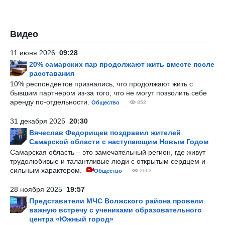
Видео
11 июня 2026
09:28
20% самарских пар продолжают жить вместе после
расставания
10% респондентов признались, что продолжают жить с
бывшим партнером из-за того, что не могут позволить себе
аренду по-отдельности.
Общество
852
31 декабря 2025
20:30
Вячеслав Федорищев поздравил жителей
Самарской области с наступающим Новым Годом
Самарская область – это замечательный регион, где живут
трудолюбивые и талантливые люди с открытым сердцем и
сильным характером.
Общество
2662
28 ноября 2025
19:57
Представители МЧС Волжского района провели
важную встречу с учениками образовательного
центра «Южный город»