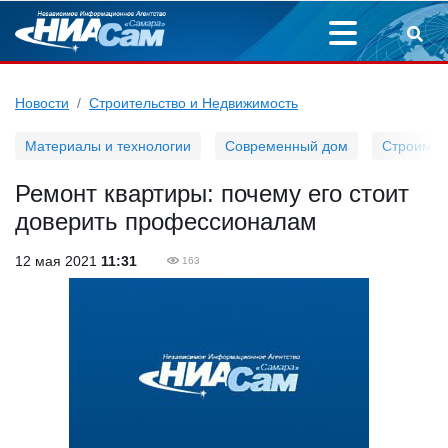
Новости
Строительство и Недвижимость
Материалы и технологии
Современный дом
Строим д
Ремонт квартиры: почему его стоит
доверить профессионалам
12 мая 2021
11:31
163