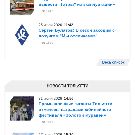
вывести „Татры“ из эксплуатации»
1147
25 июля 2026
11:42
Сергей Булатов: В сезон заходим с
лозунгом "Мы отличаемся"
1850
Весь список
НОВОСТИ ТОЛЬЯТТИ
31 июля 2026
14:56
Промышленные гиганты Тольятти
отмечены наградами юбилейного
фестиваля «Золотой муравей»
1017
27 июля 2026
15:20