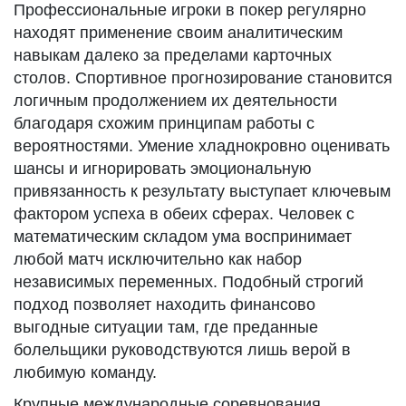
Профессиональные игроки в покер регулярно
находят применение своим аналитическим
навыкам далеко за пределами карточных
столов. Спортивное прогнозирование становится
логичным продолжением их деятельности
благодаря схожим принципам работы с
вероятностями. Умение хладнокровно оценивать
шансы и игнорировать эмоциональную
привязанность к результату выступает ключевым
фактором успеха в обеих сферах. Человек с
математическим складом ума воспринимает
любой матч исключительно как набор
независимых переменных. Подобный строгий
подход позволяет находить финансово
выгодные ситуации там, где преданные
болельщики руководствуются лишь верой в
любимую команду.
Крупные международные соревнования