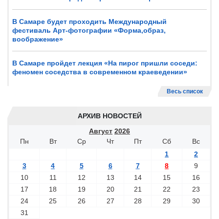
В Самаре будет проходить Международный
фестиваль Арт-фотографии «Форма,образ,
воображение»
В Самаре пройдет лекция «На пирог пришли соседи:
феномен соседства в современном краеведении»
Весь список
АРХИВ НОВОСТЕЙ
Август
2026
Пн
Вт
Ср
Чт
Пт
Сб
Вс
1
2
3
4
5
6
7
8
9
10
11
12
13
14
15
16
17
18
19
20
21
22
23
24
25
26
27
28
29
30
31