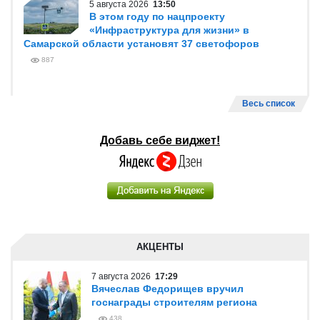
5 августа 2026
13:50
В этом году по нацпроекту
«Инфраструктура для жизни» в
Самарской области установят 37 светофоров
887
Весь список
Добавь себе виджет!
АКЦЕНТЫ
7 августа 2026
17:29
Вячеслав Федорищев вручил
госнаграды строителям региона
438