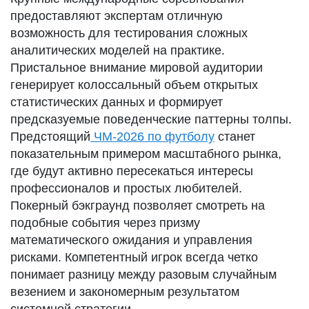
предоставляют экспертам отличную
возможность для тестирования сложных
аналитических моделей на практике.
Пристальное внимание мировой аудитории
генерирует колоссальный объем открытых
статистических данных и формирует
предсказуемые поведенческие паттерны толпы.
Предстоящий
ЧМ-2026 по футболу
станет
показательным примером масштабного рынка,
где будут активно пересекаться интересы
профессионалов и простых любителей.
Покерный бэкграунд позволяет смотреть на
подобные события через призму
математического ожидания и управления
рисками. Компетентный игрок всегда четко
понимает разницу между разовым случайным
везением и закономерным результатом