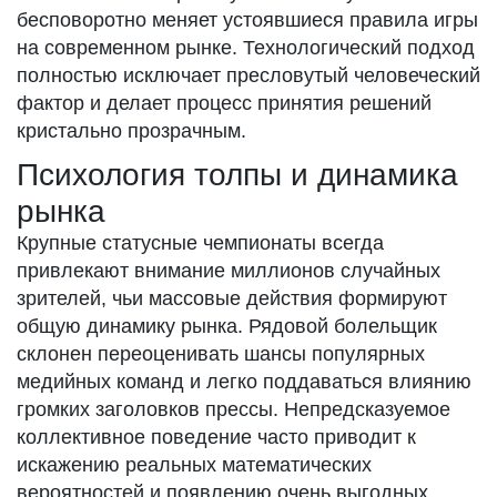
бесповоротно меняет устоявшиеся правила игры
на современном рынке. Технологический подход
полностью исключает пресловутый человеческий
фактор и делает процесс принятия решений
кристально прозрачным.
Психология толпы и динамика
рынка
Крупные статусные чемпионаты всегда
привлекают внимание миллионов случайных
зрителей, чьи массовые действия формируют
общую динамику рынка. Рядовой болельщик
склонен переоценивать шансы популярных
медийных команд и легко поддаваться влиянию
громких заголовков прессы. Непредсказуемое
коллективное поведение часто приводит к
искажению реальных математических
вероятностей и появлению очень выгодных