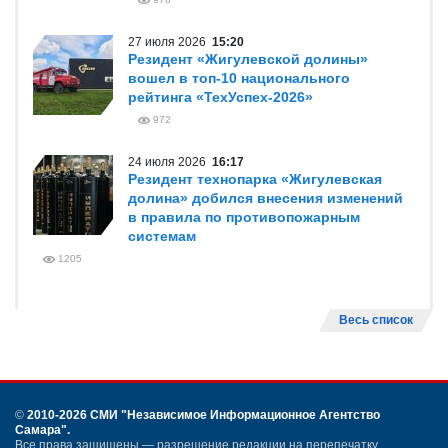
27 июля 2026
15:20
Резидент «Жигулевской долины»
вошел в топ-10 национального
рейтинга «ТехУспех-2026»
972
24 июля 2026
16:17
Резидент технопарка «Жигулевская
долина» добился внесения изменений
в правила по противопожарным
системам
1205
Весь список
©
2010-2026 СМИ
"Независимое Информационное Агентство
Самара"
.
Все права защищены — разрешение редакции на перепечатку