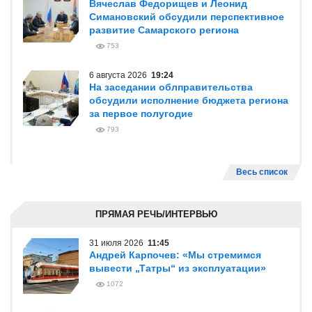
Вячеслав Федорищев и Леонид
Симановский обсудили перспективное
развитие Самарского региона
753
6 августа 2026
19:24
На заседании облправительства
обсудили исполнение бюджета региона
за первое полугодие
793
Весь список
ПРЯМАЯ РЕЧЬ/ИНТЕРВЬЮ
31 июля 2026
11:45
Андрей Карпочев: «Мы стремимся
вывести „Татры“ из эксплуатации»
1072