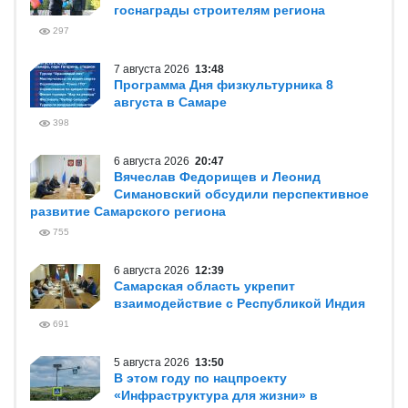
госнаграды строителям региона
297
7 августа 2026
13:48
Программа Дня физкультурника 8
августа в Самаре
398
6 августа 2026
20:47
Вячеслав Федорищев и Леонид
Симановский обсудили перспективное
развитие Самарского региона
755
6 августа 2026
12:39
Самарская область укрепит
взаимодействие с Республикой Индия
691
5 августа 2026
13:50
В этом году по нацпроекту
«Инфраструктура для жизни» в