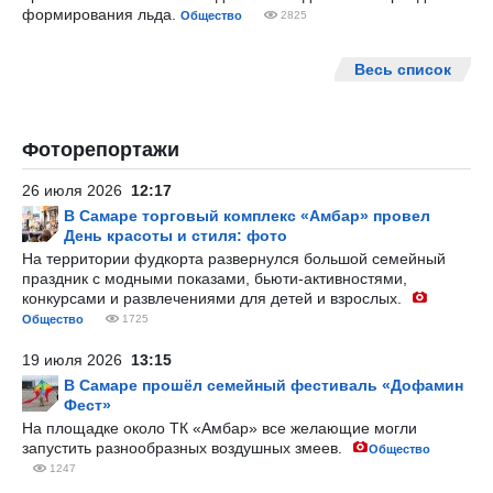
формирования льда.
Общество
2825
Весь список
Фоторепортажи
26 июля 2026
12:17
В Самаре торговый комплекс «Амбар» провел
День красоты и стиля: фото
На территории фудкорта развернулся большой семейный
праздник с модными показами, бьюти-активностями,
конкурсами и развлечениями для детей и взрослых.
Общество
1725
19 июля 2026
13:15
В Самаре прошёл семейный фестиваль «Дофамин
Фест»
На площадке около ТК «Амбар» все желающие могли
запустить разнообразных воздушных змеев.
Общество
1247