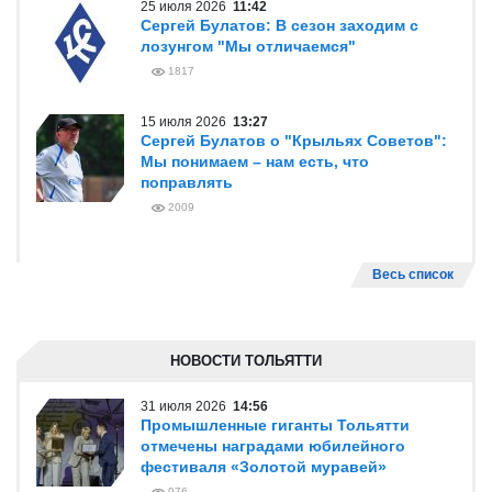
25 июля 2026
11:42
Сергей Булатов: В сезон заходим с
лозунгом "Мы отличаемся"
1817
15 июля 2026
13:27
Сергей Булатов о "Крыльях Советов":
Мы понимаем – нам есть, что
поправлять
2009
Весь список
НОВОСТИ ТОЛЬЯТТИ
31 июля 2026
14:56
Промышленные гиганты Тольятти
отмечены наградами юбилейного
фестиваля «Золотой муравей»
976