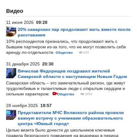
Видео
11 июня 2026
09:28
20% самарских пар продолжают жить вместе после
расставания
10% респондентов признались, что продолжают жить с
бывшим партнером из-за того, что не могут позволить себе
аренду по-отдельности.
Общество
835
31 декабря 2025
20:30
Вячеслав Федорищев поздравил жителей
Самарской области с наступающим Новым Годом
Самарская область – это замечательный регион, где живут
трудолюбивые и талантливые люди с открытым сердцем и
сильным характером.
Общество
2652
28 ноября 2025
19:57
Представители МЧС Волжского района провели
важную встречу с учениками образовательного
центра «Южный город»
Целью визита было донести до школьников ключевые
правила безопасного поведения на водоемах в период