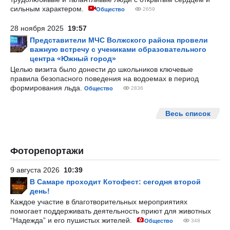
сильным характером.
Общество
2659
28 ноября 2025
19:57
Представители МЧС Волжского района провели
важную встречу с учениками образовательного
центра «Южный город»
Целью визита было донести до школьников ключевые
правила безопасного поведения на водоемах в период
формирования льда.
Общество
2836
Весь список
Фоторепортажи
9 августа 2026
10:39
В Самаре проходит Котофест: сегодня второй
день!
Каждое участие в благотворительных мероприятиях
помогает поддерживать деятельность приют для животных
“Надежда” и его пушистых жителей.
Общество
348