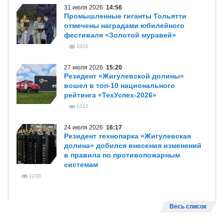
31 июля 2026
14:56
Промышленные гиганты Тольятти
отмечены наградами юбилейного
фестиваля «Золотой муравей»
1001
27 июля 2026
15:20
Резидент «Жигулевской долины»
вошел в топ-10 национального
рейтинга «ТехУспех-2026»
1012
24 июля 2026
16:17
Резидент технопарка «Жигулевская
долина» добился внесения изменений
в правила по противопожарным
системам
1230
Весь список