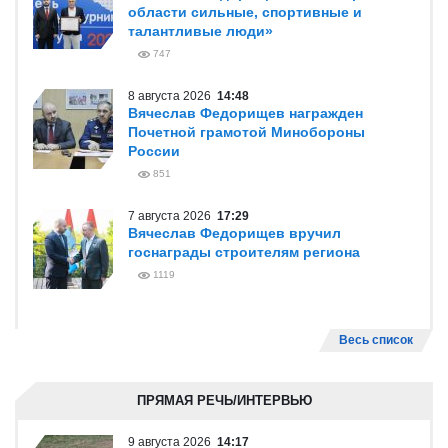
области сильные, спортивные и
талантливые люди»
747
8 августа 2026
14:48
Вячеслав Федорищев награжден
Почетной грамотой Минобороны
России
851
7 августа 2026
17:29
Вячеслав Федорищев вручил
госнаграды строителям региона
1119
Весь список
ПРЯМАЯ РЕЧЬ/ИНТЕРВЬЮ
9 августа 2026
14:17