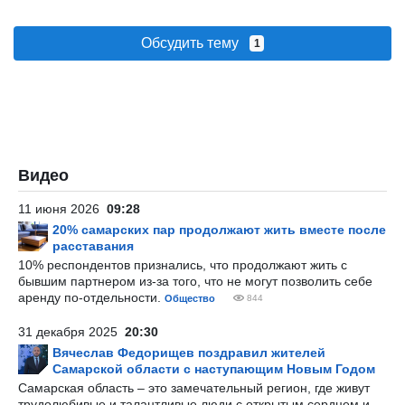
Обсудить тему
1
Видео
11 июня 2026
09:28
20% самарских пар продолжают жить вместе после
расставания
10% респондентов признались, что продолжают жить с
бывшим партнером из-за того, что не могут позволить себе
аренду по-отдельности.
Общество
844
31 декабря 2025
20:30
Вячеслав Федорищев поздравил жителей
Самарской области с наступающим Новым Годом
Самарская область – это замечательный регион, где живут
трудолюбивые и талантливые люди с открытым сердцем и