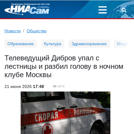
Новости
Общество
Образование
Культура
Здравоохранение
Мода
Телеведущий Дибров упал с
лестницы и разбил голову в ночном
клубе Москвы
21 июня 2026
17:48
1073