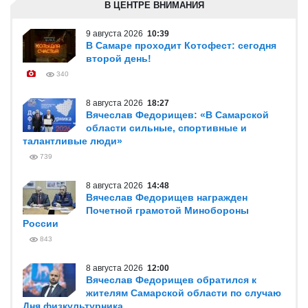
В ЦЕНТРЕ ВНИМАНИЯ
9 августа 2026
10:39
В Самаре проходит Котофест: сегодня
второй день!
340
8 августа 2026
18:27
Вячеслав Федорищев: «В Самарской
области сильные, спортивные и
талантливые люди»
739
8 августа 2026
14:48
Вячеслав Федорищев награжден
Почетной грамотой Минобороны
России
843
8 августа 2026
12:00
Вячеслав Федорищев обратился к
жителям Самарской области по случаю
Дня физкультурника