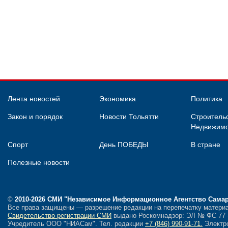
Лента новостей
Экономика
Политика
Закон и порядок
Новости Тольятти
Строительс
Недвижимо
Спорт
День ПОБЕДЫ
В стране
Полезные новости
©
2010-2026 СМИ
"Независимое Информационное Агентство Сама
Все права защищены — разрешение редакции на перепечатку материа
Свидетельство регистрации СМИ
выдано Роскомнадзор: ЭЛ № ФС 77 - 
Учредитель ООО "НИАСам".
Тел. редакции
+7 (846) 990-91-71.
Электро