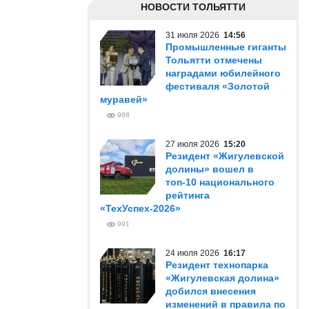
НОВОСТИ ТОЛЬЯТТИ
31 июля 2026
14:56
Промышленные гиганты
Тольятти отмечены
наградами юбилейного
фестиваля «Золотой
муравей»
988
27 июля 2026
15:20
Резидент «Жигулевской
долины» вошел в
топ-10 национального
рейтинга
«ТехУспех-2026»
991
24 июля 2026
16:17
Резидент технопарка
«Жигулевская долина»
добился внесения
изменений в правила по