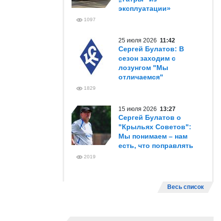
эксплуатации»
1097
25 июля 2026
11:42
Сергей Булатов: В
сезон заходим с
лозунгом "Мы
отличаемся"
1829
15 июля 2026
13:27
Сергей Булатов о
"Крыльях Советов":
Мы понимаем – нам
есть, что поправлять
2019
Весь список