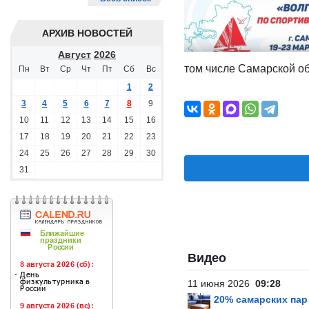
АРХИВ НОВОСТЕЙ
Август
2026
том числе Самарской об
Пн
Вт
Ср
Чт
Пт
Сб
Вс
1
2
3
4
5
6
7
8
9
10
11
12
13
14
15
16
17
18
19
20
21
22
23
24
25
26
27
28
29
30
31
Видео
11 июня 2026
09:28
20% самарских па