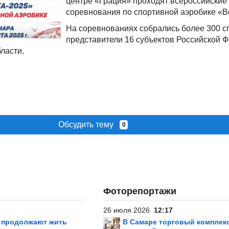
центре «Грация» проходят всероссийские
соревнования по спортивной аэробике «В
На соревнованиях собрались более 300 с
представители 16 субъектов Российской Ф
ласти.
Обсудить тему
0
Фоторепортажи
26 июля 2026
12:17
р продолжают жить
В Самаре торговый комплек