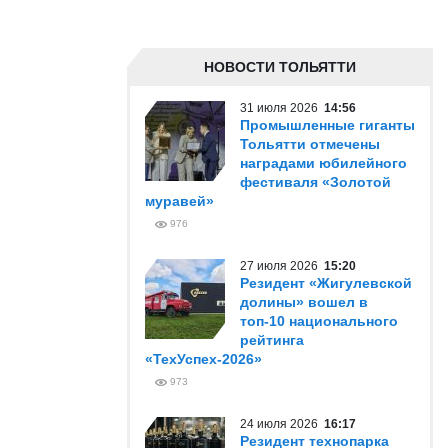
НОВОСТИ ТОЛЬЯТТИ
31 июля 2026
14:56
Промышленные гиганты
Тольятти отмечены
наградами юбилейного
фестиваля «Золотой
муравей»
976
27 июля 2026
15:20
Резидент «Жигулевской
долины» вошел в
топ-10 национального
рейтинга
«ТехУспех-2026»
973
24 июля 2026
16:17
Резидент технопарка