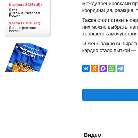
между тренировками про
координация, реакция, 
Также стоит ставить пе
них можно выбрать, нап
хорошего самочувствия,
«Очень важно выбирать 
кардио стало пыткой — 
Видео