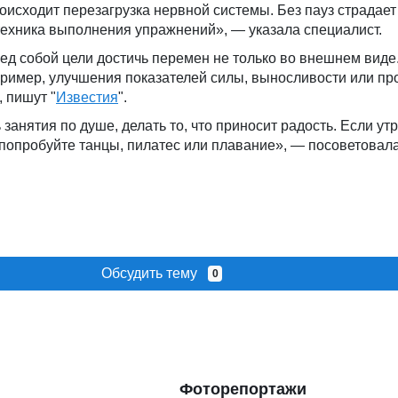
исходит перезагрузка нервной системы. Без пауз страдает
техника выполнения упражнений», — указала специалист.
ред собой цели достичь перемен не только во внешнем виде.
ример, улучшения показателей силы, выносливости или пр
 пишут "
Известия
".
занятия по душе, делать то, что приносит радость. Если ут
попробуйте танцы, пилатес или плавание», — посоветовала
Обсудить тему
0
Фоторепортажи