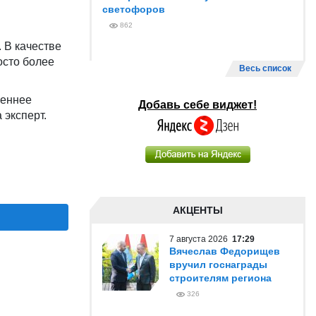
светофоров
862
 В качестве
осто более
Весь список
реннее
Добавь себе виджет!
 эксперт.
АКЦЕНТЫ
7 августа 2026
17:29
Вячеслав Федорищев
вручил госнаграды
строителям региона
326