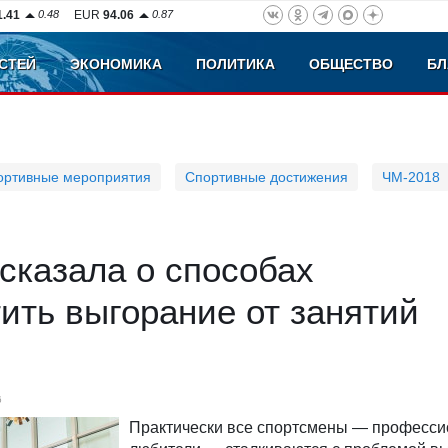
1.41
0.48
EUR
94.06
0.87
СТЕЙ
ЭКОНОМИКА
ПОЛИТИКА
ОБЩЕСТВО
БЛ
ортивные мероприятия
Спортивные достижения
ЧМ-2018
сказала о способах
ить выгорание от занятий
6
Практически все спортсмены — професси