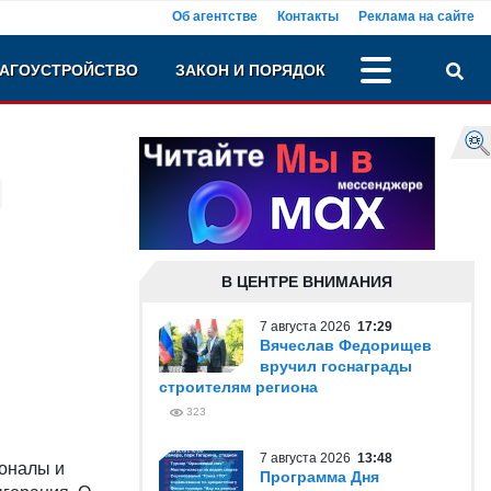
Об агентстве
Контакты
Реклама на сайте
АГОУСТРОЙСТВО
ЗАКОН И ПОРЯДОК
В ЦЕНТРЕ ВНИМАНИЯ
7 августа 2026
17:29
Вячеслав Федорищев
вручил госнаграды
строителям региона
323
7 августа 2026
13:48
оналы и
Программа Дня