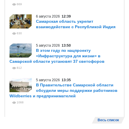
669
6 августа 2026
12:39
Самарская область укрепит
взаимодействие с Республикой Индия
630
5 августа 2026
13:50
В этом году по нацпроекту
«Инфраструктура для жизни» в
Самарской области установят 37 светофоров
812
5 августа 2026
13:35
В Правительстве Самарской области
обсудили меры поддержки работников
Wildberries и предпринимателей
1068
Весь список