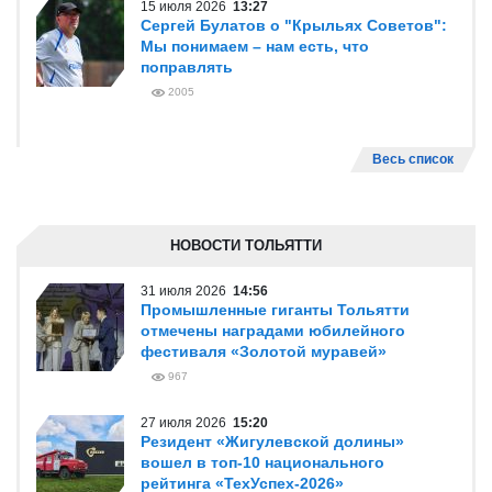
15 июля 2026
13:27
Сергей Булатов о "Крыльях Советов":
Мы понимаем – нам есть, что
поправлять
2005
Весь список
НОВОСТИ ТОЛЬЯТТИ
31 июля 2026
14:56
Промышленные гиганты Тольятти
отмечены наградами юбилейного
фестиваля «Золотой муравей»
967
27 июля 2026
15:20
Резидент «Жигулевской долины»
вошел в топ-10 национального
рейтинга «ТехУспех-2026»