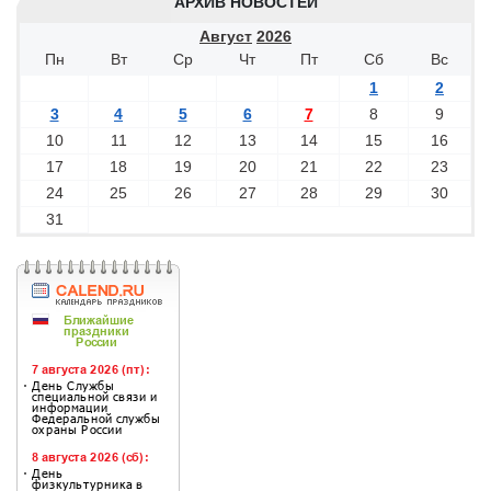
АРХИВ НОВОСТЕЙ
Август
2026
Пн
Вт
Ср
Чт
Пт
Сб
Вс
1
2
3
4
5
6
7
8
9
10
11
12
13
14
15
16
17
18
19
20
21
22
23
24
25
26
27
28
29
30
31