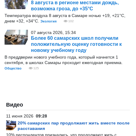
8 августа в регионе местами дождь,
возможна гроза, до +35°С
Температура воздуха 8 августа в Самаре ночью +19, +21°С,
днем +32, +34°С.
Экология
102
07 августа 2026, 15:34
Более 60 самарских школ получили
положительную оценку готовности к
новому учебному году
В преддверии нового учебного года, который начнется 1
сентября, в школах Самары проходит ежегодная приемка.
Общество
125
Видео
11 июня 2026
09:28
20% самарских пар продолжают жить вместе после
расставания
10% респондентов признались, что продолжают жить с