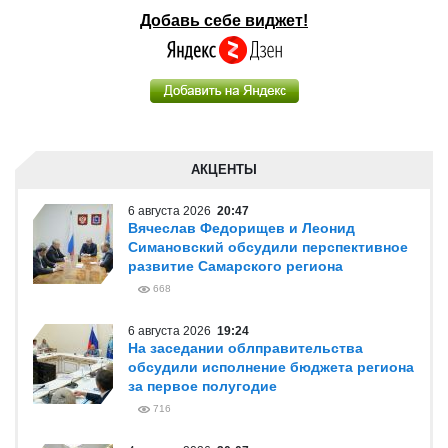
Добавь себе виджет!
АКЦЕНТЫ
6 августа 2026
20:47
Вячеслав Федорищев и Леонид
Симановский обсудили перспективное
развитие Самарского региона
668
6 августа 2026
19:24
На заседании облправительства
обсудили исполнение бюджета региона
за первое полугодие
716