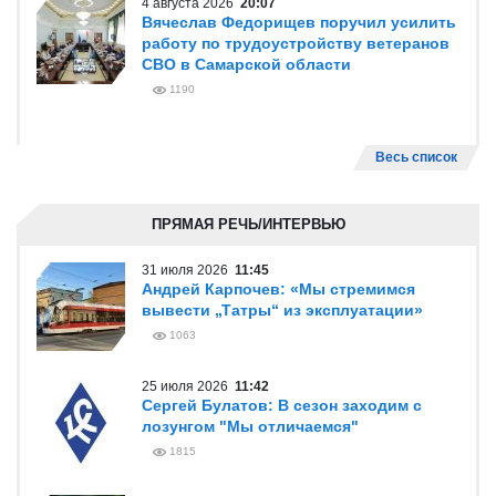
4 августа 2026
20:07
Вячеслав Федорищев поручил усилить
работу по трудоустройству ветеранов
СВО в Самарской области
1190
Весь список
ПРЯМАЯ РЕЧЬ/ИНТЕРВЬЮ
31 июля 2026
11:45
Андрей Карпочев: «Мы стремимся
вывести „Татры“ из эксплуатации»
1063
25 июля 2026
11:42
Сергей Булатов: В сезон заходим с
лозунгом "Мы отличаемся"
1815