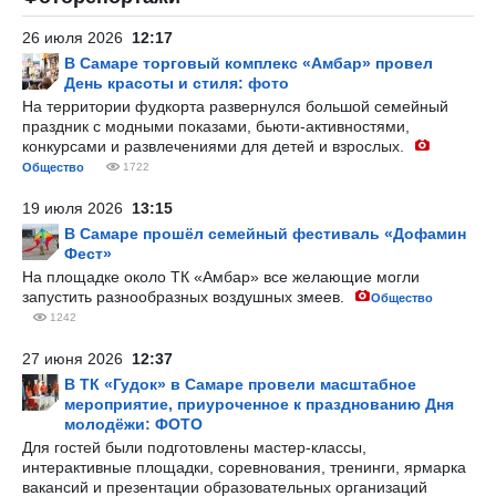
26 июля 2026
12:17
В Самаре торговый комплекс «Амбар» провел
День красоты и стиля: фото
На территории фудкорта развернулся большой семейный
праздник с модными показами, бьюти-активностями,
конкурсами и развлечениями для детей и взрослых.
Общество
1722
19 июля 2026
13:15
В Самаре прошёл семейный фестиваль «Дофамин
Фест»
На площадке около ТК «Амбар» все желающие могли
запустить разнообразных воздушных змеев.
Общество
1242
27 июня 2026
12:37
В ТК «Гудок» в Самаре провели масштабное
мероприятие, приуроченное к празднованию Дня
молодёжи: ФОТО
Для гостей были подготовлены мастер-классы,
интерактивные площадки, соревнования, тренинги, ярмарка
вакансий и презентации образовательных организаций