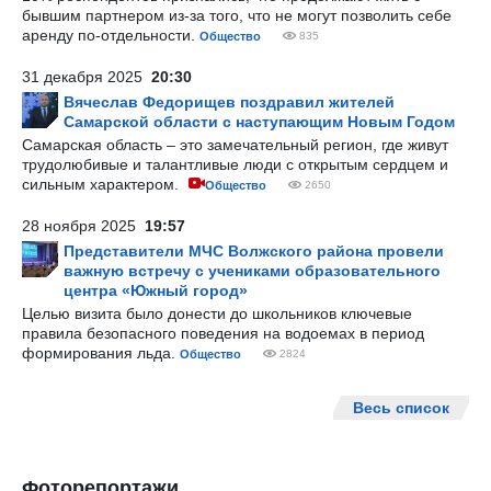
бывшим партнером из-за того, что не могут позволить себе
аренду по-отдельности.
Общество
835
31 декабря 2025
20:30
Вячеслав Федорищев поздравил жителей
Самарской области с наступающим Новым Годом
Самарская область – это замечательный регион, где живут
трудолюбивые и талантливые люди с открытым сердцем и
сильным характером.
Общество
2650
28 ноября 2025
19:57
Представители МЧС Волжского района провели
важную встречу с учениками образовательного
центра «Южный город»
Целью визита было донести до школьников ключевые
правила безопасного поведения на водоемах в период
формирования льда.
Общество
2824
Весь список
Фоторепортажи