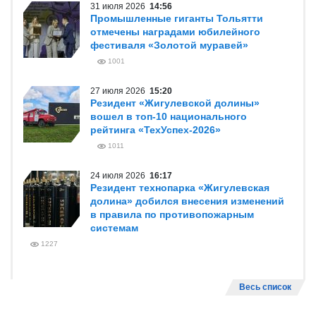
31 июля 2026
14:56
Промышленные гиганты Тольятти
отмечены наградами юбилейного
фестиваля «Золотой муравей»
1001
27 июля 2026
15:20
Резидент «Жигулевской долины»
вошел в топ-10 национального
рейтинга «ТехУспех-2026»
1011
24 июля 2026
16:17
Резидент технопарка «Жигулевская
долина» добился внесения изменений
в правила по противопожарным
системам
1227
Весь список