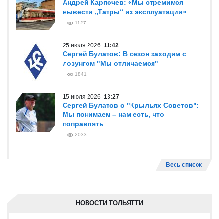
Андрей Карпочев: «Мы стремимся
вывести „Татры“ из эксплуатации»
1127
25 июля 2026
11:42
Сергей Булатов: В сезон заходим с
лозунгом "Мы отличаемся"
1841
15 июля 2026
13:27
Сергей Булатов о "Крыльях Советов":
Мы понимаем – нам есть, что
поправлять
2033
Весь список
НОВОСТИ ТОЛЬЯТТИ