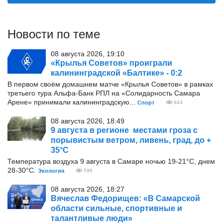
Новости по теме
08 августа 2026, 19:10
«Крылья Советов» проиграли
калининградской «Балтике» - 0:2
В первом своём домашнем матче «Крылья Советов» в рамках
третьего тура Альфа-Банк РПЛ на «Солидарность Самара
Арене» принимали калининградскую...
Спорт
643
08 августа 2026, 18:49
9 августа в регионе местами гроза с
порывистым ветром, ливень, град, до +
35°С
Температура воздуха 9 августа в Самаре ночью 19-21°С, днем
28-30°С.
Экология
596
08 августа 2026, 18:27
Вячеслав Федорищев: «В Самарской
области сильные, спортивные и
талантливые люди»