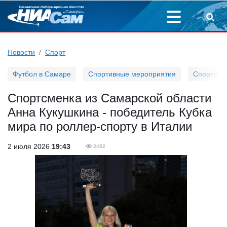
Новости
Спорт
Футбол в Самаре
Спортивные мероприятия
Спортивн
Спортсменка из Самарской области
Анна Кукушкина - победитель Кубка
мира по роллер-спорту в Италии
2 июля 2026
19:43
2462