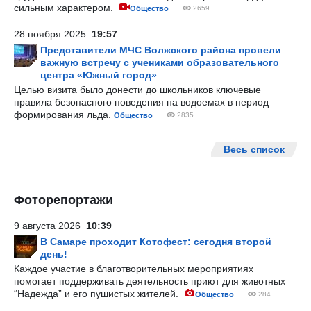
сильным характером.
Общество
2659
28 ноября 2025
19:57
Представители МЧС Волжского района провели
важную встречу с учениками образовательного
центра «Южный город»
Целью визита было донести до школьников ключевые
правила безопасного поведения на водоемах в период
формирования льда.
Общество
2835
Весь список
Фоторепортажи
9 августа 2026
10:39
В Самаре проходит Котофест: сегодня второй
день!
Каждое участие в благотворительных мероприятиях
помогает поддерживать деятельность приют для животных
“Надежда” и его пушистых жителей.
Общество
284