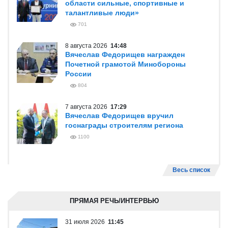
области сильные, спортивные и
талантливые люди»
701
8 августа 2026
14:48
Вячеслав Федорищев награжден
Почетной грамотой Минобороны
России
804
7 августа 2026
17:29
Вячеслав Федорищев вручил
госнаграды строителям региона
1100
Весь список
ПРЯМАЯ РЕЧЬ/ИНТЕРВЬЮ
31 июля 2026
11:45