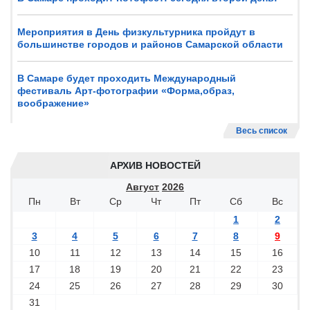
Мероприятия в День физкультурника пройдут в
большинстве городов и районов Самарской области
В Самаре будет проходить Международный
фестиваль Арт-фотографии «Форма,образ,
воображение»
Весь список
АРХИВ НОВОСТЕЙ
Август
2026
Пн
Вт
Ср
Чт
Пт
Сб
Вс
1
2
3
4
5
6
7
8
9
10
11
12
13
14
15
16
17
18
19
20
21
22
23
24
25
26
27
28
29
30
31