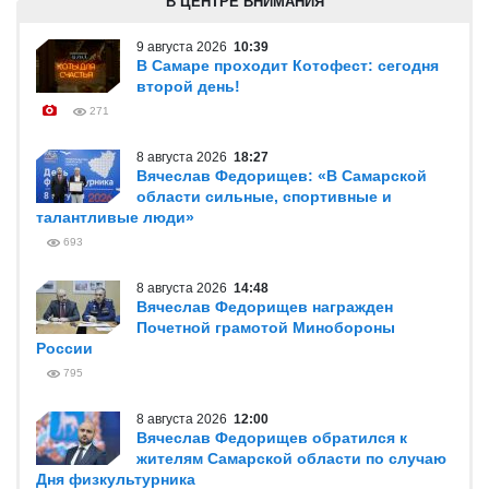
В ЦЕНТРЕ ВНИМАНИЯ
9 августа 2026
10:39
В Самаре проходит Котофест: сегодня
второй день!
271
8 августа 2026
18:27
Вячеслав Федорищев: «В Самарской
области сильные, спортивные и
талантливые люди»
693
8 августа 2026
14:48
Вячеслав Федорищев награжден
Почетной грамотой Минобороны
России
795
8 августа 2026
12:00
Вячеслав Федорищев обратился к
жителям Самарской области по случаю
Дня физкультурника