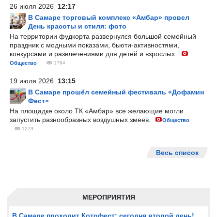
26 июля 2026
12:17
В Самаре торговый комплекс «Амбар» провел
День красоты и стиля: фото
На территории фудкорта развернулся большой семейный
праздник с модными показами, бьюти-активностями,
конкурсами и развлечениями для детей и взрослых.
Общество
1764
19 июля 2026
13:15
В Самаре прошёл семейный фестиваль «Дофамин
Фест»
На площадке около ТК «Амбар» все желающие могли
запустить разнообразных воздушных змеев.
Общество
1273
Весь список
МЕРОПРИЯТИЯ
В Самаре проходит Котофест: сегодня второй день!