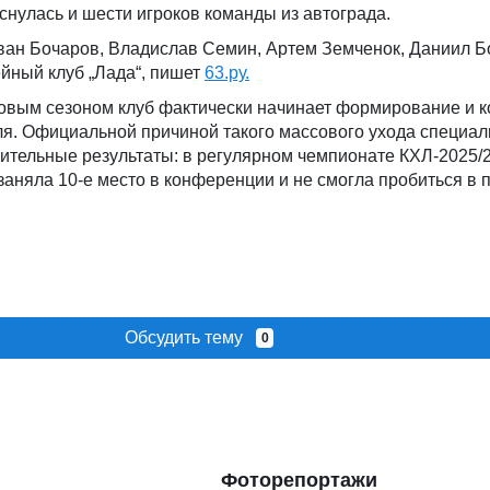
снулась и шести игроков команды из автограда.
ван Бочаров, Владислав Семин, Артем Земченок, Даниил Б
йный клуб „Лада“, пишет
63.ру.
новым сезоном клуб фактически начинает формирование и 
ля. Официальной причиной такого массового ухода специал
ительные результаты: в регулярном чемпионате КХЛ-2025/
заняла 10-е место в конференции и не смогла пробиться в 
Обсудить тему
0
Фоторепортажи