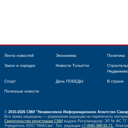
Лента новостей
Экономика
Политика
Закон и порядок
Новости Тольятти
Строительс
Недвижимо
Спорт
День ПОБЕДЫ
В стране
Полезные новости
©
2010-2026 СМИ
"Независимое Информационное Агентство Сама
Все права защищены — разрешение редакции на перепечатку материа
Свидетельство регистрации СМИ
выдано Роскомнадзор: ЭЛ № ФС 77 - 
Учредитель ООО "НИАСам".
Тел. редакции
+7 (846) 990-91-71.
Электро