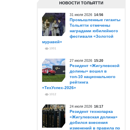
НОВОСТИ ТОЛЬЯТТИ
31 июля 2026
14:56
Промышленные гиганты
Тольятти отмечены
наградами юбилейного
фестиваля «Золотой
муравей»
1001
27 июля 2026
15:20
Резидент «Жигулевской
долины» вошел в
топ-10 национального
рейтинга
«ТехУспех-2026»
1012
24 июля 2026
16:17
Резидент технопарка
«Жигулевская долина»
добился внесения
изменений в правила по