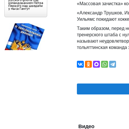
«Массовая зачистка» ко
«Александр Трушков, И
Уильямс покидают хокке
Таким образом, перед 
тренерского штаба с ну
называют неудовлетвор
тольяттинская команда 
Видео