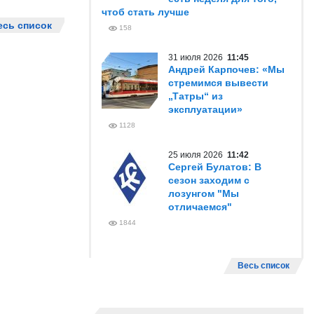
чтоб стать лучше
есь список
158
31 июля 2026
11:45
Андрей Карпочев: «Мы
стремимся вывести
„Татры“ из
эксплуатации»
1128
25 июля 2026
11:42
Сергей Булатов: В
сезон заходим с
лозунгом "Мы
отличаемся"
1844
Весь список