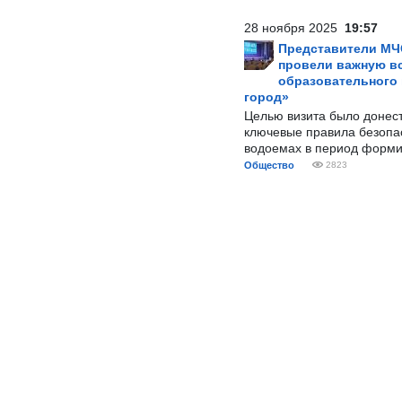
28 ноября 2025
19:57
Представители МЧ
провели важную вс
образовательного
город»
Целью визита было донес
ключевые правила безопа
водоемах в период форми
Общество
2823