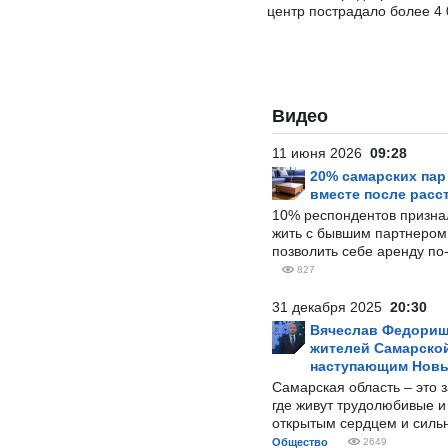
центр пострадало более 4
Видео
11 июня 2026
09:28
20% самарских па
вместе после расс
10% респондентов призна
жить с бывшим партнером и
позволить себе аренду по
827
31 декабря 2025
20:30
Вячеслав Федорищ
жителей Самарской
наступающим Нов
Самарская область – это 
где живут трудолюбивые и
открытым сердцем и силь
Общество
2649