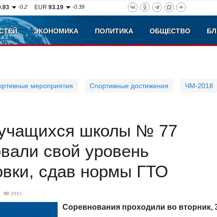
0.93
-0.2
EUR
93.19
-0.39
СТЕЙ
ЭКОНОМИКА
ПОЛИТИКА
ОБЩЕСТВО
БЛ
ортивные мероприятия
Спортивные достижения
ЧМ-2018
 учащихся школы № 77
вали свой уровень
овки, сдав нормы ГТО
3991
Соревнования проходили во вторник, 3