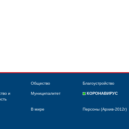
Общество
Благоустройство
тво и
Муниципалитет
КОРОНАВИРУС
сть
В мире
Персоны (Архив-2012г)