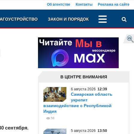
Об агентстве
Контакты
Реклама на сайте
АГОУСТРОЙСТВО
ЗАКОН И ПОРЯДОК
В ЦЕНТРЕ ВНИМАНИЯ
6 августа 2026
12:39
Самарская область
укрепит
взаимодействие с Республикой
Индия
56
0 сентября.
5 августа 2026
13:50