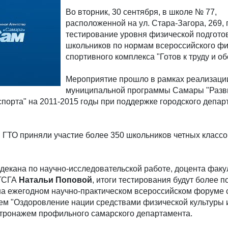
Во вторник, 30 сентября, в школе № 77,
расположенной на ул. Стара-Загора, 269,
тестирование уровня физической подгото
школьников по нормам всероссийского фи
спортивного комплекса "Готов к труду и об
Мероприятие прошло в рамках реализаци
муниципальной программы Самары "Разв
спорта" на 2011-2015 годы при поддержке городского депа
 ГТО приняли участие более 350 школьников четных класс
декана по научно-исследовательской работе, доцента факу
ПГСГА
Натальи Поповой
, итоги тестирования будут более 
на ежегодном научно-практическом всероссийском форуме 
м "Оздоровление нации средствами физической культуры и
атронажем профильного самарского департамента.