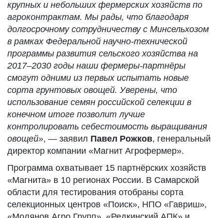
крупных и небольших фермерских хозяйств по
агроконтрактам. Мы рады, что благодаря
долгосрочному сотрудничеству с Минсельхозом
в рамках Федеральной научно-технической
программы развития сельского хозяйства на
2017–2030 годы наши фермеры-партнёры
смогут одними из первых испытать новые
сорта грунтовых овощей. Уверены, что
использование семян российской селекции в
конечном итоге позволит лучше
контролировать себестоимость выращивания
овощей»
, — заявил
Павел Рожков
, генеральный
директор компании «Магнит Агрофермер».
Программа охватывает 15 партнёрских хозяйств
«Магнита» в 10 регионах России. В Самарской
области для тестирования отобраны сорта
селекционных центров «Поиск», НПО «Гавриш»,
«Молянов Агро Групп», «Редкинский АПК» и