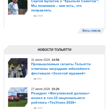
Сергей Булатов о "Крыльях Советов":
Мы понимаем – нам есть, что
поправлять
2030
Весь список
НОВОСТИ ТОЛЬЯТТИ
31 июля 2026
14:56
Промышленные гиганты Тольятти
отмечены наградами юбилейного
фестиваля «Золотой муравей»
999
27 июля 2026
15:20
Резидент «Жигулевской долины»
вошел в топ-10 национального
рейтинга «ТехУспех-2026»
1007