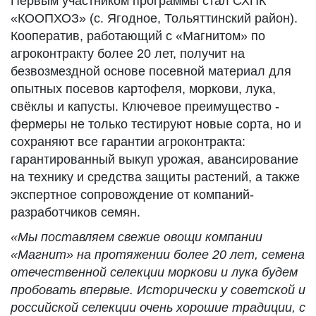
Первым участником программы стал СХПК
«КООПХОЗ» (с. Ягодное, Тольяттинский район).
Кооператив, работающий с «Магнитом» по
агроконтракту более 20 лет, получит на
безвозмездной основе посевной материал для
опытных посевов картофеля, моркови, лука,
свёклы и капусты. Ключевое преимущество -
фермеры не только тестируют новые сорта, но и
сохраняют все гарантии агроконтракта:
гарантированный выкуп урожая, авансирование
на технику и средства защиты растений, а также
экспертное сопровождение от компаний-
разработчиков семян.
«Мы поставляем свежие овощи компании
«Магнит» на протяжении более 20 лет, семена
отечественной селекции моркови и лука будем
пробовать впервые. Исторически у советской и
российской селекции очень хорошие традиции, с