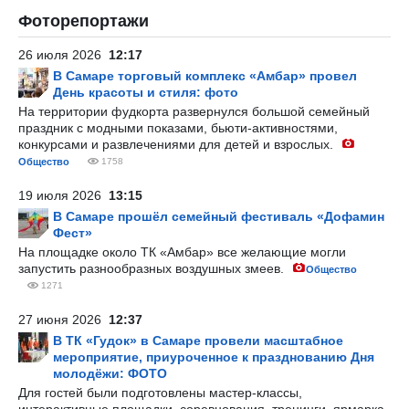
Фоторепортажи
26 июля 2026
12:17
В Самаре торговый комплекс «Амбар» провел
День красоты и стиля: фото
На территории фудкорта развернулся большой семейный
праздник с модными показами, бьюти-активностями,
конкурсами и развлечениями для детей и взрослых.
Общество
1758
19 июля 2026
13:15
В Самаре прошёл семейный фестиваль «Дофамин
Фест»
На площадке около ТК «Амбар» все желающие могли
запустить разнообразных воздушных змеев.
Общество
1271
27 июня 2026
12:37
В ТК «Гудок» в Самаре провели масштабное
мероприятие, приуроченное к празднованию Дня
молодёжи: ФОТО
Для гостей были подготовлены мастер-классы,