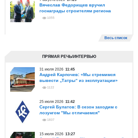
Вячеслав Федорищев вручил
госнаграды строителям региона
1055
Весь список
ПРЯМАЯ РЕЧЬ/ИНТЕРВЬЮ
31 июля 2026
11:45
Андрей Карпочев: «Мы стремимся
вывести „Татры“ из эксплуатации»
1122
25 июля 2026
11:42
Сергей Булатов: В сезон заходим с
лозунгом "Мы отличаемся"
1837
15 июля 2026
13:27