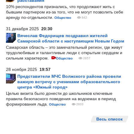
расставания
10% респондентов признались, что продолжают жить с
бывшим партнером из-за того, что не могут позволить себе
аренду по-отдельности.
Общество
842
31 декабря 2025
20:30
Вячеслав Федорищев поздравил жителей
Самарской области с наступающим Новым Годом
Самарская область – это замечательный регион, где живут
трудолюбивые и талантливые люди с открытым сердцем и
сильным характером.
Общество
2657
28 ноября 2025
19:57
Представители МЧС Волжского района провели
важную встречу с учениками образовательного
центра «Южный город»
Целью визита было донести до школьников ключевые
правила безопасного поведения на водоемах в период
формирования льда.
Общество
2833
Весь список