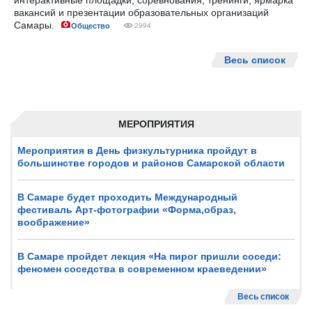
интерактивные площадки, соревнования, тренинги, ярмарка
вакансий и презентации образовательных организаций
Самары.
Общество
2994
Весь список
МЕРОПРИЯТИЯ
Мероприятия в День физкультурника пройдут в
большинстве городов и районов Самарской области
В Самаре будет проходить Международный
фестиваль Арт-фотографии «Форма,образ,
воображение»
В Самаре пройдет лекция «На пирог пришли соседи:
феномен соседства в современном краеведении»
Весь список