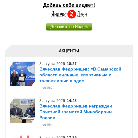
Добавь себе виджет!
АКЦЕНТЫ
8 августа 2026
18:27
Вячеслав Федорищев: «В Самарской
области сильные, спортивные и
талантливые люди»
582
8 августа 2026
14:48
Вячеслав Федорищев награжден
Почетной грамотой Минобороны
России
684
7 августа 2026
17:29