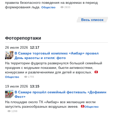
правила безопасного поведения на водоемах в период
формирования льда.
Общество
2833
Весь список
Фоторепортажи
26 июля 2026
12:17
В Самаре торговый комплекс «Амбар» провел
День красоты и стиля: фото
На территории фудкорта развернулся большой семейный
праздник с модными показами, бьюти-активностями,
конкурсами и развлечениями для детей и взрослых.
Общество
1755
19 июля 2026
13:15
В Самаре прошёл семейный фестиваль «Дофамин
Фест»
На площадке около ТК «Амбар» все желающие могли
запустить разнообразных воздушных змеев.
Общество
1268