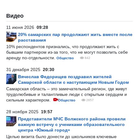
Видео
11 июня 2026
09:28
20% самарских пар продолжают жить вместе после
расставания
10% респондентов признались, что продолжают жить с
бывшим партнером из-за того, что не могут позволить себе
аренду по-отдельности.
Общество
842
31 декабря 2025
20:30
Вячеслав Федорищев поздравил жителей
Самарской области с наступающим Новым Годом
Самарская область – это замечательный регион, где живут
трудолюбивые и талантливые люди с открытым сердцем и
сильным характером.
Общество
2657
28 ноября 2025
19:57
Представители МЧС Волжского района провели
важную встречу с учениками образовательного
центра «Южный город»
Целью визита было донести до школьников ключевые