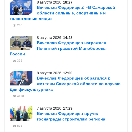
8 августа 2026
18:27
Вячеслав Федорищев: «В Самарской
области сильные, спортивные и
талантливые люди»
200
8 августа 2026
14:48
Вячеслав Федорищев награжден
Почетной грамотой Минобороны
России
352
8 августа 2026
12:00
Вячеслав Федорищев обратился к
жителям Самарской области по случаю
Дня физкультурника
4110
7 августа 2026
17:29
Вячеслав Федорищев вручил
госнаграды строителям региона
895