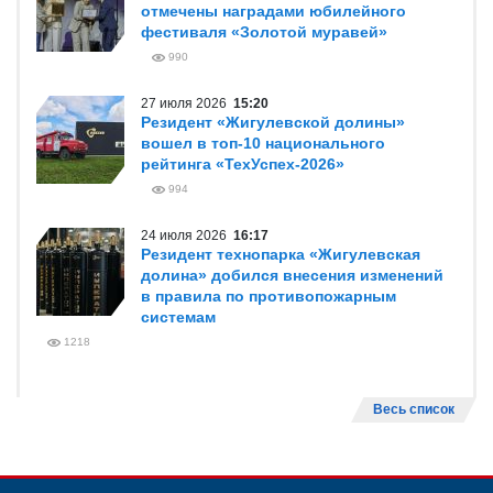
отмечены наградами юбилейного
фестиваля «Золотой муравей»
990
27 июля 2026
15:20
Резидент «Жигулевской долины»
вошел в топ-10 национального
рейтинга «ТехУспех-2026»
994
24 июля 2026
16:17
Резидент технопарка «Жигулевская
долина» добился внесения изменений
в правила по противопожарным
системам
1218
Весь список