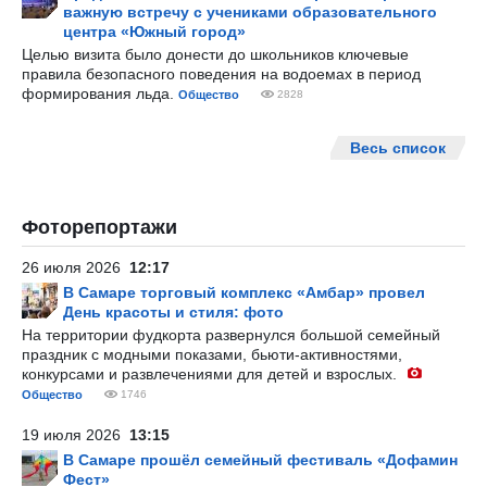
важную встречу с учениками образовательного
центра «Южный город»
Целью визита было донести до школьников ключевые
правила безопасного поведения на водоемах в период
формирования льда.
Общество
2828
Весь список
Фоторепортажи
26 июля 2026
12:17
В Самаре торговый комплекс «Амбар» провел
День красоты и стиля: фото
На территории фудкорта развернулся большой семейный
праздник с модными показами, бьюти-активностями,
конкурсами и развлечениями для детей и взрослых.
Общество
1746
19 июля 2026
13:15
В Самаре прошёл семейный фестиваль «Дофамин
Фест»