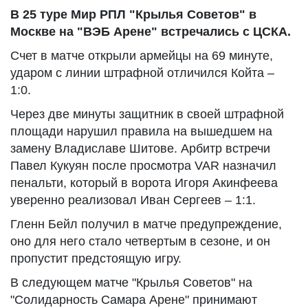
В 25 туре Мир РПЛ "Крылья Советов" в
Москве на "ВЭБ Арене" встречались с ЦСКА.
Счет в матче открыли армейцы на 69 минуте,
ударом с линии штрафной отличился Койта –
1:0.
Через две минуты защитник в своей штрафной
площади нарушил правила на вышедшем на
замену Владиславе Шитове. Арбитр встречи
Павел Кукуян после просмотра VAR назначил
пенальти, который в ворота Игоря Акинфеева
уверенно реализовал Иван Сергеев – 1:1.
Гленн Бейл получил в матче предупреждение,
оно для него стало четвертым в сезоне, и он
пропустит предстоящую игру.
В следующем матче "Крылья Советов" на
"Солидарность Самара Арене" принимают