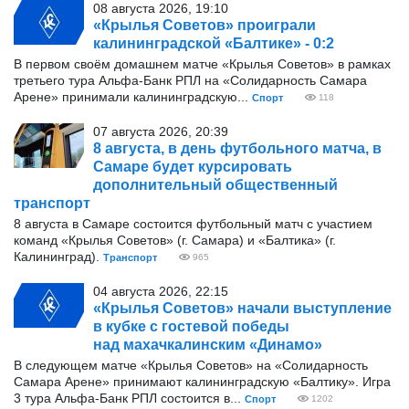
08 августа 2026, 19:10
«Крылья Советов» проиграли
калининградской «Балтике» - 0:2
В первом своём домашнем матче «Крылья Советов» в рамках
третьего тура Альфа-Банк РПЛ на «Солидарность Самара
Арене» принимали калининградскую...
Спорт
118
07 августа 2026, 20:39
8 августа, в день футбольного матча, в
Самаре будет курсировать
дополнительный общественный
транспорт
8 августа в Самаре состоится футбольный матч с участием
команд «Крылья Советов» (г. Самара) и «Балтика» (г.
Калининград).
Транспорт
965
04 августа 2026, 22:15
«Крылья Советов» начали выступление
в кубке с гостевой победы
над махачкалинским «Динамо»
В следующем матче «Крылья Советов» на «Солидарность
Самара Арене» принимают калининградскую «Балтику». Игра
3 тура Альфа-Банк РПЛ состоится в...
Спорт
1202