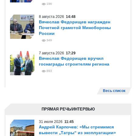
196
8 августа 2026
14:48
Вячеслав Федорищев награжден
Почетной грамотой Минобороны
России
349
7 августа 2026
17:29
Вячеслав Федорищев вручил
госнаграды строителям региона
893
Весь список
ПРЯМАЯ РЕЧЬ/ИНТЕРВЬЮ
31 июля 2026
11:45
Андрей Карпочев: «Мы стремимся
вывести „Татры“ из эксплуатации»