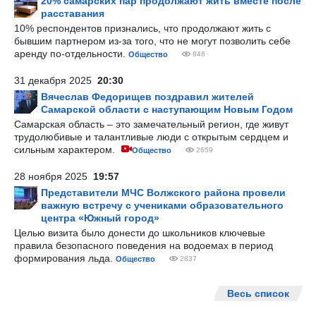
20% самарских пар продолжают жить вместе после
расставания
10% респондентов признались, что продолжают жить с
бывшим партнером из-за того, что не могут позволить себе
аренду по-отдельности.
Общество
846
31 декабря 2025
20:30
Вячеслав Федорищев поздравил жителей
Самарской области с наступающим Новым Годом
Самарская область – это замечательный регион, где живут
трудолюбивые и талантливые люди с открытым сердцем и
сильным характером.
Общество
2659
28 ноября 2025
19:57
Представители МЧС Волжского района провели
важную встречу с учениками образовательного
центра «Южный город»
Целью визита было донести до школьников ключевые
правила безопасного поведения на водоемах в период
формирования льда.
Общество
2837
Весь список