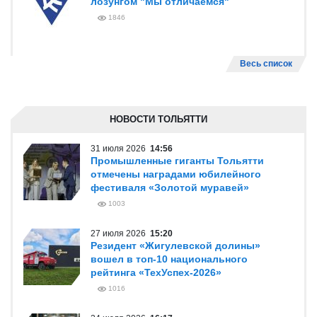
лозунгом "Мы отличаемся"
1846
Весь список
НОВОСТИ ТОЛЬЯТТИ
31 июля 2026
14:56
Промышленные гиганты Тольятти
отмечены наградами юбилейного
фестиваля «Золотой муравей»
1003
27 июля 2026
15:20
Резидент «Жигулевской долины»
вошел в топ-10 национального
рейтинга «ТехУспех-2026»
1016