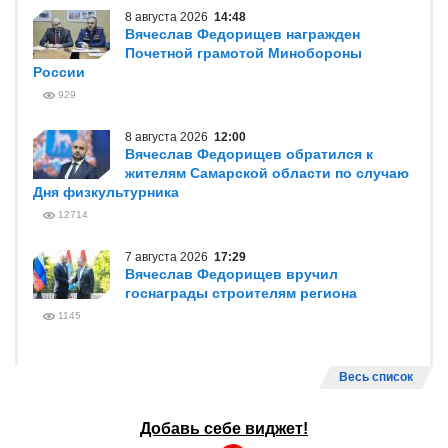
8 августа 2026
14:48
Вячеслав Федорищев награжден
Почетной грамотой Минобороны
России
929
8 августа 2026
12:00
Вячеслав Федорищев обратился к
жителям Самарской области по случаю
Дня физкультурника
12714
7 августа 2026
17:29
Вячеслав Федорищев вручил
госнаграды строителям региона
1145
Весь список
Добавь себе виджет!