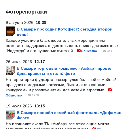
Фоторепортажи
9 августа 2026
10:39
В Самаре проходит Котофест: сегодня второй
день!
Каждое участие в благотворительных мероприятиях
помогает поддерживать деятельность приют для животных
“Надежда” и его пушистых жителей.
Общество
461
26 июля 2026
12:17
В Самаре торговый комплекс «Амбар» провел
День красоты и стиля: фото
На территории фудкорта развернулся большой семейный
праздник с модными показами, бьюти-активностями,
конкурсами и развлечениями для детей и взрослых.
Общество
1770
19 июля 2026
13:15
В Самаре прошёл семейный фестиваль «Дофамин
Фест»
На площадке около ТК «Амбар» все желающие могли