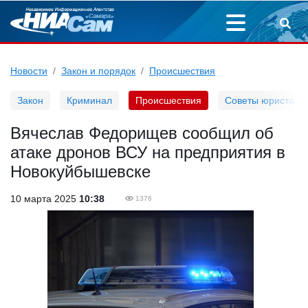
Новости
Закон и порядок
Происшествия
Закон
Криминал
Происшествия
Советы юриста
Вячеслав Федорищев сообщил об
атаке дронов ВСУ на предприятия в
Новокуйбышевске
10 марта 2025
10:38
1376