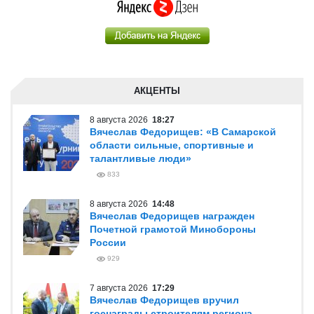
АКЦЕНТЫ
8 августа 2026
18:27
Вячеслав Федорищев: «В Самарской
области сильные, спортивные и
талантливые люди»
833
8 августа 2026
14:48
Вячеслав Федорищев награжден
Почетной грамотой Минобороны
России
929
7 августа 2026
17:29
Вячеслав Федорищев вручил
госнаграды строителям региона