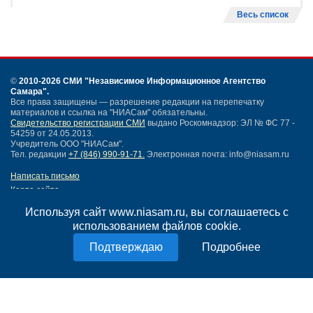
Весь список
©
2010-2026 СМИ
"Независимое Информационное Агентство
Самара"
.
Все права защищены — разрешение редакции на перепечатку
материалов и ссылка на "НИАСам" обязательны.
Свидетельство регистрации СМИ
выдано Роскомнадзор: ЭЛ № ФС 77 -
54259 от 24.05.2013.
Учредитель ООО "НИАСам".
Тел. редакции
+7 (846) 990-91-71.
Электронная почта: info@niasam.ru
Написать письмо
Карта сайта
Нашли ошибку?
Используя сайт www.niasam.ru, вы соглашаетесь с
Политика конфиденциальности
использованием файлов cookie.
Согласие на обработку персональных данных
18+
Подробнее