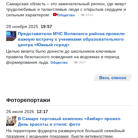
Самарская область – это замечательный регион, где живут
трудолюбивые и талантливые люди с открытым сердцем и
сильным характером.
Общество
2654
28 ноября 2025
19:57
Представители МЧС Волжского района провели
важную встречу с учениками образовательного
центра «Южный город»
Целью визита было донести до школьников ключевые
правила безопасного поведения на водоемах в период
формирования льда.
Общество
2827
Весь список
Фоторепортажи
26 июля 2026
12:17
В Самаре торговый комплекс «Амбар» провел
День красоты и стиля: фото
На территории фудкорта развернулся большой семейный
праздник с модными показами, бьюти-активностями,