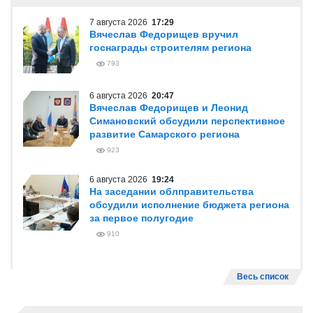
7 августа 2026
17:29
Вячеслав Федорищев вручил
госнаграды строителям региона
793
6 августа 2026
20:47
Вячеслав Федорищев и Леонид
Симановский обсудили перспективное
развитие Самарского региона
923
6 августа 2026
19:24
На заседании облправительства
обсудили исполнение бюджета региона
за первое полугодие
910
Весь список