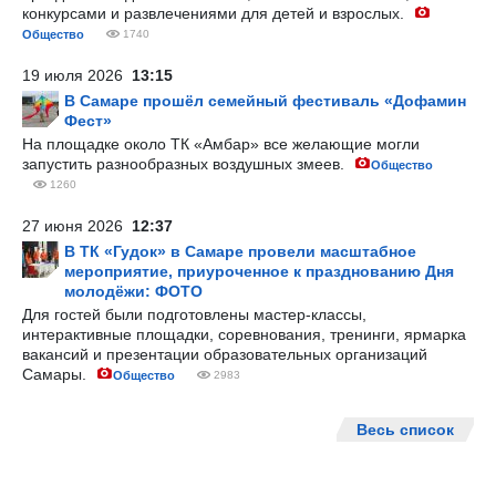
конкурсами и развлечениями для детей и взрослых.
Общество
1740
19 июля 2026
13:15
В Самаре прошёл семейный фестиваль «Дофамин
Фест»
На площадке около ТК «Амбар» все желающие могли
запустить разнообразных воздушных змеев.
Общество
1260
27 июня 2026
12:37
В ТК «Гудок» в Самаре провели масштабное
мероприятие, приуроченное к празднованию Дня
молодёжи: ФОТО
Для гостей были подготовлены мастер-классы,
интерактивные площадки, соревнования, тренинги, ярмарка
вакансий и презентации образовательных организаций
Самары.
Общество
2983
Весь список