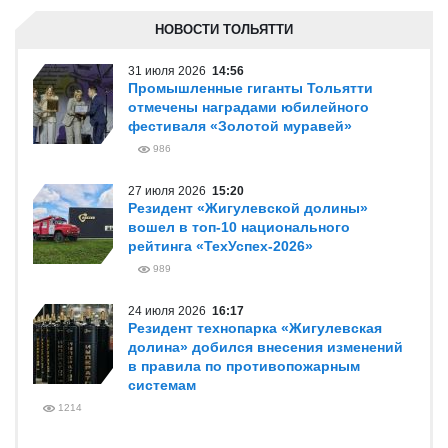
НОВОСТИ ТОЛЬЯТТИ
31 июля 2026
14:56
Промышленные гиганты Тольятти
отмечены наградами юбилейного
фестиваля «Золотой муравей»
986
27 июля 2026
15:20
Резидент «Жигулевской долины»
вошел в топ-10 национального
рейтинга «ТехУспех-2026»
989
24 июля 2026
16:17
Резидент технопарка «Жигулевская
долина» добился внесения изменений
в правила по противопожарным
системам
1214