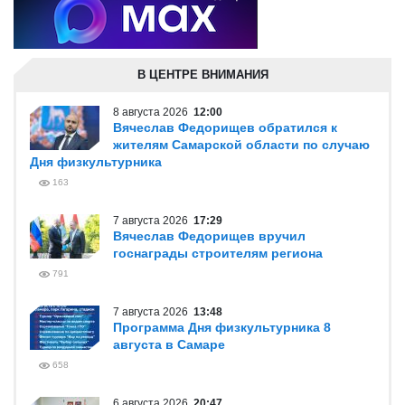
В ЦЕНТРЕ ВНИМАНИЯ
8 августа 2026
12:00
Вячеслав Федорищев обратился к
жителям Самарской области по случаю
Дня физкультурника
163
7 августа 2026
17:29
Вячеслав Федорищев вручил
госнаграды строителям региона
791
7 августа 2026
13:48
Программа Дня физкультурника 8
августа в Самаре
658
6 августа 2026
20:47