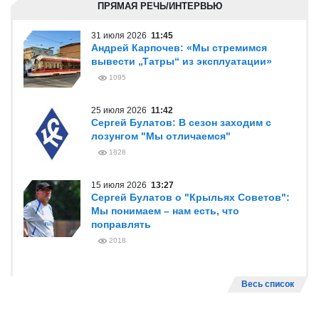
ПРЯМАЯ РЕЧЬ/ИНТЕРВЬЮ
31 июля 2026
11:45
Андрей Карпочев: «Мы стремимся
вывести „Татры“ из эксплуатации»
1095
25 июля 2026
11:42
Сергей Булатов: В сезон заходим с
лозунгом "Мы отличаемся"
1828
15 июля 2026
13:27
Сергей Булатов о "Крыльях Советов":
Мы понимаем – нам есть, что
поправлять
2018
Весь список