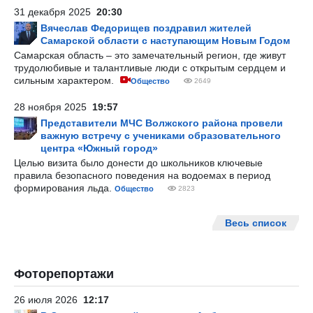
31 декабря 2025
20:30
Вячеслав Федорищев поздравил жителей
Самарской области с наступающим Новым Годом
Самарская область – это замечательный регион, где живут
трудолюбивые и талантливые люди с открытым сердцем и
сильным характером.
Общество
2649
28 ноября 2025
19:57
Представители МЧС Волжского района провели
важную встречу с учениками образовательного
центра «Южный город»
Целью визита было донести до школьников ключевые
правила безопасного поведения на водоемах в период
формирования льда.
Общество
2823
Весь список
Фоторепортажи
26 июля 2026
12:17