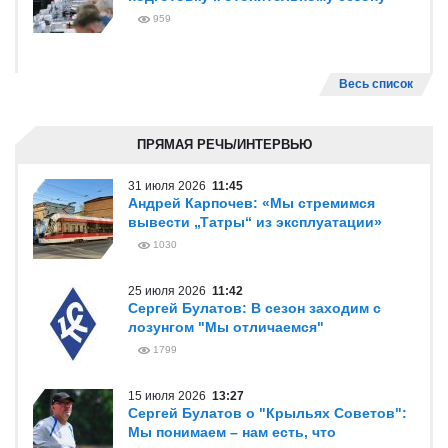
959
Весь список
ПРЯМАЯ РЕЧЬ/ИНТЕРВЬЮ
31 июля 2026
11:45
Андрей Карпочев: «Мы стремимся
вывести „Татры“ из эксплуатации»
1030
25 июля 2026
11:42
Сергей Булатов: В сезон заходим с
лозунгом "Мы отличаемся"
1799
15 июля 2026
13:27
Сергей Булатов о "Крыльях Советов":
Мы понимаем – нам есть, что