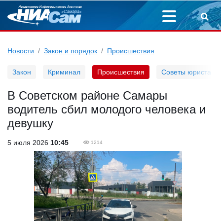
Новости
Закон и порядок
Происшествия
Закон
Криминал
Происшествия
Советы юриста
В Советском районе Самары
водитель сбил молодого человека и
девушку
5 июля 2026
10:45
1214