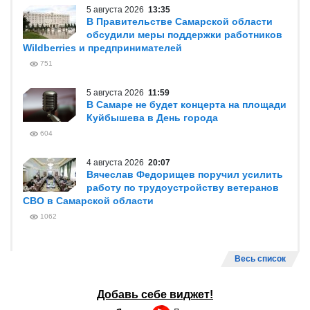
5 августа 2026
13:35
В Правительстве Самарской области
обсудили меры поддержки работников
Wildberries и предпринимателей
751
5 августа 2026
11:59
В Самаре не будет концерта на площади
Куйбышева в День города
604
4 августа 2026
20:07
Вячеслав Федорищев поручил усилить
работу по трудоустройству ветеранов
СВО в Самарской области
1062
Весь список
Добавь себе виджет!