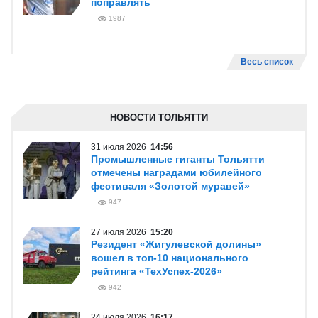
поправлять
1987
Весь список
НОВОСТИ ТОЛЬЯТТИ
31 июля 2026
14:56
Промышленные гиганты Тольятти
отмечены наградами юбилейного
фестиваля «Золотой муравей»
947
27 июля 2026
15:20
Резидент «Жигулевской долины»
вошел в топ-10 национального
рейтинга «ТехУспех-2026»
942
24 июля 2026
16:17