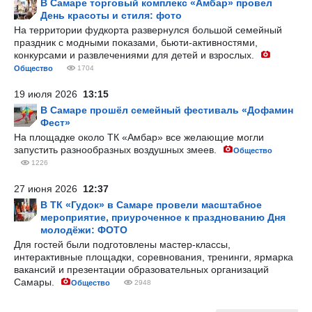
В Самаре торговый комплекс «Амбар» провел
День красоты и стиля: фото
На территории фудкорта развернулся большой семейный
праздник с модными показами, бьюти-активностями,
конкурсами и развлечениями для детей и взрослых.
Общество
1704
19 июля 2026
13:15
В Самаре прошёл семейный фестиваль «Дофамин
Фест»
На площадке около ТК «Амбар» все желающие могли
запустить разнообразных воздушных змеев.
Общество
1226
27 июня 2026
12:37
В ТК «Гудок» в Самаре провели масштабное
мероприятие, приуроченное к празднованию Дня
молодёжи: ФОТО
Для гостей были подготовлены мастер-классы,
интерактивные площадки, соревнования, тренинги, ярмарка
вакансий и презентации образовательных организаций
Самары.
Общество
2948