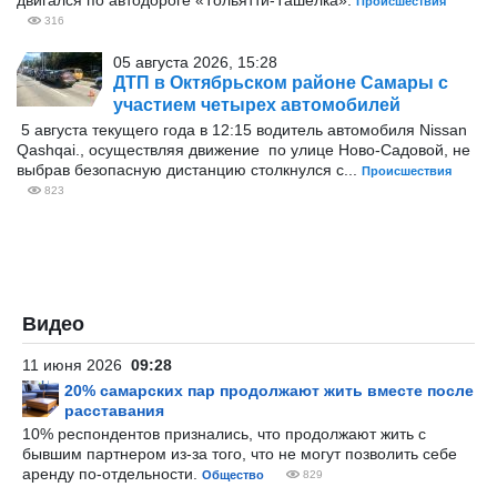
двигался по автодороге «Тольятти-Ташелка».
Происшествия
316
05 августа 2026, 15:28
ДТП в Октябрьском районе Самары с
участием четырех автомобилей
5 августа текущего года в 12:15 водитель автомобиля Nissan
Qashqai., осуществляя движение по улице Ново-Садовой, не
выбрав безопасную дистанцию столкнулся с...
Происшествия
823
Видео
11 июня 2026
09:28
20% самарских пар продолжают жить вместе после
расставания
10% респондентов признались, что продолжают жить с
бывшим партнером из-за того, что не могут позволить себе
аренду по-отдельности.
Общество
829