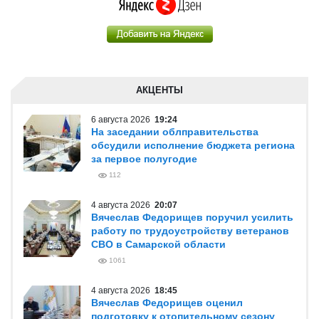
АКЦЕНТЫ
6 августа 2026
19:24
На заседании облправительства
обсудили исполнение бюджета региона
за первое полугодие
112
4 августа 2026
20:07
Вячеслав Федорищев поручил усилить
работу по трудоустройству ветеранов
СВО в Самарской области
1061
4 августа 2026
18:45
Вячеслав Федорищев оценил
подготовку к отопительному сезону