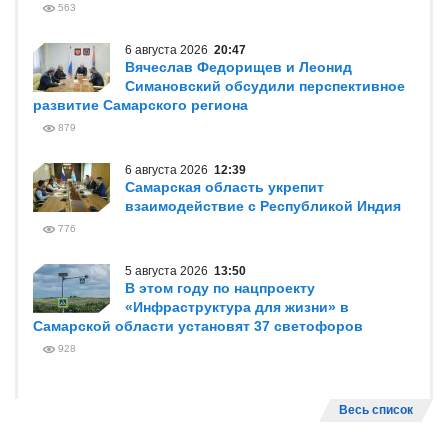
563
6 августа 2026
20:47
Вячеслав Федорищев и Леонид
Симановский обсудили перспективное
развитие Самарского региона
879
6 августа 2026
12:39
Самарская область укрепит
взаимодействие с Республикой Индия
776
5 августа 2026
13:50
В этом году по нацпроекту
«Инфраструктура для жизни» в
Самарской области установят 37 светофоров
928
Весь список