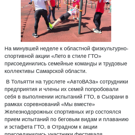
На минувшей неделе к областной физкультурно-
спортивной акции «Лето в стиле ГТО»
присоединились семейные команды и трудовые
коллективы Самарской области.
В Тольятти на турслете «АвтоВАЗа» сотрудники
предприятия и члены их семей попробовали
себя в выполнении испытаний ГТО, в Сызрани в
рамках соревнований «Мы вместе»
Железнодорожных спортивных игр состоялся
прием испытаний по беговым видам и плаванию
и эстафета ГТО, в Отрадном к акции
присоединились участники фестиваля