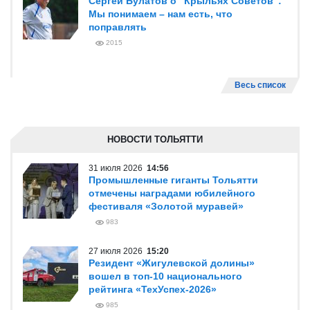
Сергей Булатов о "Крыльях Советов":
Мы понимаем – нам есть, что
поправлять
2015
Весь список
НОВОСТИ ТОЛЬЯТТИ
31 июля 2026
14:56
Промышленные гиганты Тольятти
отмечены наградами юбилейного
фестиваля «Золотой муравей»
983
27 июля 2026
15:20
Резидент «Жигулевской долины»
вошел в топ-10 национального
рейтинга «ТехУспех-2026»
985