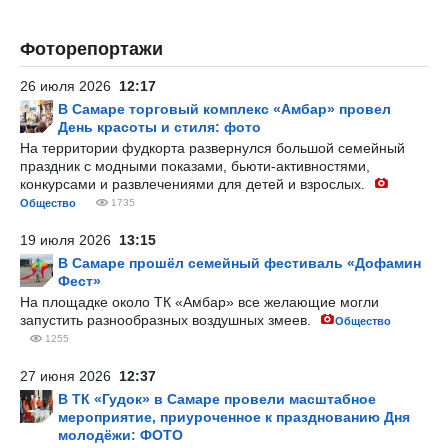
Фоторепортажи
26 июля 2026
12:17
В Самаре торговый комплекс «Амбар» провел
День красоты и стиля: фото
На территории фудкорта развернулся большой семейный
праздник с модными показами, бьюти-активностями,
конкурсами и развлечениями для детей и взрослых.
Общество
1735
19 июля 2026
13:15
В Самаре прошёл семейный фестиваль «Дофамин
Фест»
На площадке около ТК «Амбар» все желающие могли
запустить разнообразных воздушных змеев.
Общество
1255
27 июня 2026
12:37
В ТК «Гудок» в Самаре провели масштабное
мероприятие, приуроченное к празднованию Дня
молодёжи: ФОТО