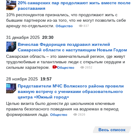
20% самарских пар продолжают жить вместе после
расставания
10% респондентов признались, что продолжают жить с
бывшим партнером из-за того, что не могут позволить себе
аренду по-отдельности.
Общество
837
31 декабря 2025
20:30
Вячеслав Федорищев поздравил жителей
Самарской области с наступающим Новым Годом
Самарская область – это замечательный регион, где живут
трудолюбивые и талантливые люди с открытым сердцем и
сильным характером.
Общество
2652
28 ноября 2025
19:57
Представители МЧС Волжского района провели
важную встречу с учениками образовательного
центра «Южный город»
Целью визита было донести до школьников ключевые
правила безопасного поведения на водоемах в период
формирования льда.
Общество
2826
Весь список