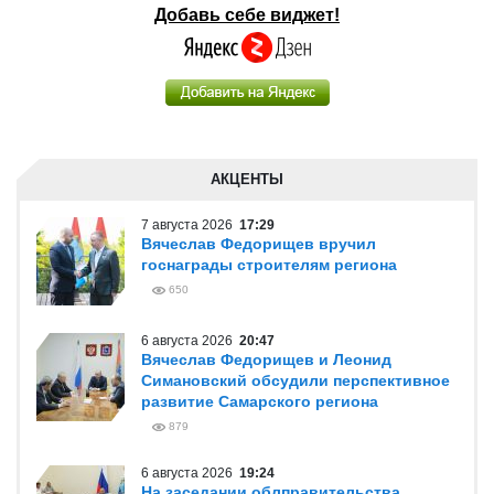
Добавь себе виджет!
АКЦЕНТЫ
7 августа 2026
17:29
Вячеслав Федорищев вручил
госнаграды строителям региона
650
6 августа 2026
20:47
Вячеслав Федорищев и Леонид
Симановский обсудили перспективное
развитие Самарского региона
879
6 августа 2026
19:24
На заседании облправительства