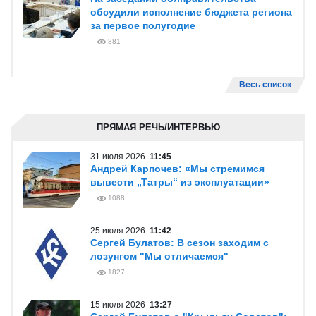
обсудили исполнение бюджета региона
за первое полугодие
881
Весь список
ПРЯМАЯ РЕЧЬ/ИНТЕРВЬЮ
31 июля 2026
11:45
Андрей Карпочев: «Мы стремимся
вывести „Татры“ из эксплуатации»
1088
25 июля 2026
11:42
Сергей Булатов: В сезон заходим с
лозунгом "Мы отличаемся"
1827
15 июля 2026
13:27