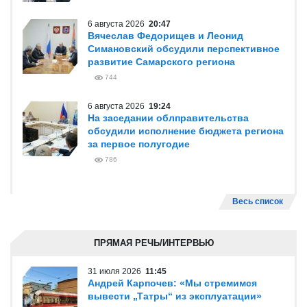
6 августа 2026
20:47
Вячеслав Федорищев и Леонид
Симановский обсудили перспективное
развитие Самарского региона
744
6 августа 2026
19:24
На заседании облправительства
обсудили исполнение бюджета региона
за первое полугодие
786
Весь список
ПРЯМАЯ РЕЧЬ/ИНТЕРВЬЮ
31 июля 2026
11:45
Андрей Карпочев: «Мы стремимся
вывести „Татры“ из эксплуатации»