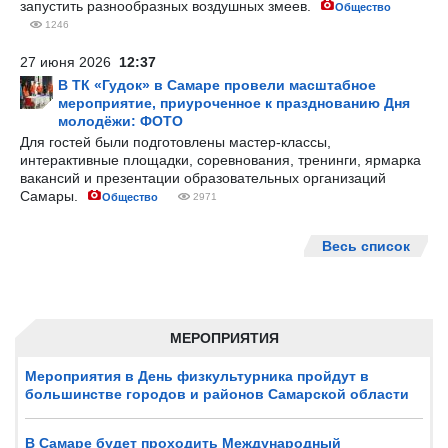
запустить разнообразных воздушных змеев.
Общество
1246
27 июня 2026
12:37
В ТК «Гудок» в Самаре провели масштабное
мероприятие, приуроченное к празднованию Дня
молодёжи: ФОТО
Для гостей были подготовлены мастер-классы,
интерактивные площадки, соревнования, тренинги, ярмарка
вакансий и презентации образовательных организаций
Самары.
Общество
2971
Весь список
МЕРОПРИЯТИЯ
Мероприятия в День физкультурника пройдут в
большинстве городов и районов Самарской области
В Самаре будет проходить Международный