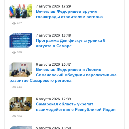
7 августа 2026
17:29
Вячеслав Федорищев вручил
госнаграды строителям региона
267
7 августа 2026
13:48
Программа Дня физкультурника 8
августа в Самаре
380
6 августа 2026
20:47
Вячеслав Федорищев и Леонид
Симановский обсудили перспективное
развитие Самарского региона
744
6 августа 2026
12:39
Самарская область укрепит
взаимодействие с Республикой Индия
684
5 августа 2026
13:50