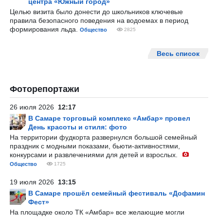
центра «Южный город»
Целью визита было донести до школьников ключевые
правила безопасного поведения на водоемах в период
формирования льда.
Общество
2825
Весь список
Фоторепортажи
26 июля 2026
12:17
В Самаре торговый комплекс «Амбар» провел
День красоты и стиля: фото
На территории фудкорта развернулся большой семейный
праздник с модными показами, бьюти-активностями,
конкурсами и развлечениями для детей и взрослых.
Общество
1725
19 июля 2026
13:15
В Самаре прошёл семейный фестиваль «Дофамин
Фест»
На площадке около ТК «Амбар» все желающие могли