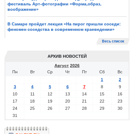
фестиваль Арт-фотографии «Форма,образ,
воображение»
В Самаре пройдет лекция «На пирог пришли соседи:
феномен соседства в современном краеведении»
Весь список
АРХИВ НОВОСТЕЙ
Август
2026
Пн
Вт
Ср
Чт
Пт
Сб
Вс
1
2
3
4
5
6
7
8
9
10
11
12
13
14
15
16
17
18
19
20
21
22
23
24
25
26
27
28
29
30
31