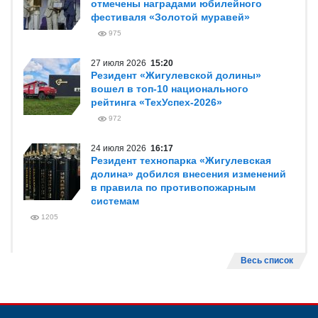
отмечены наградами юбилейного
фестиваля «Золотой муравей»
975
27 июля 2026
15:20
Резидент «Жигулевской долины»
вошел в топ-10 национального
рейтинга «ТехУспех-2026»
972
24 июля 2026
16:17
Резидент технопарка «Жигулевская
долина» добился внесения изменений
в правила по противопожарным
системам
1205
Весь список