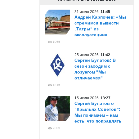
31 июля 2026
11:45
Андрей Карпочев: «Мы
стремимся вывести
„Татры“ из
эксплуатации»
1065
25 июля 2026
11:42
Сергей Булатов: В
сезон заходим с
лозунгом "Мы
отличаемся"
1815
15 июля 2026
13:27
Сергей Булатов о
"Крыльях Советов":
Мы понимаем – нам
есть, что поправлять
2005