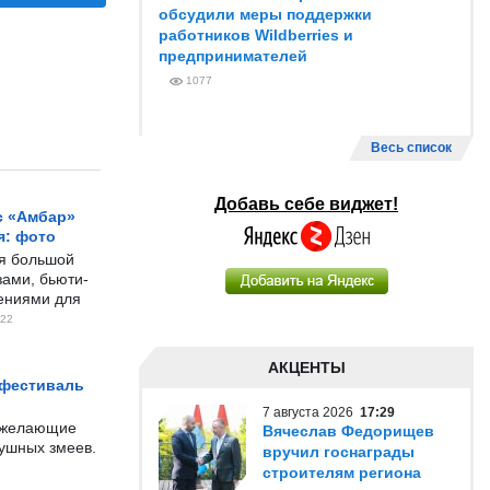
обсудили меры поддержки
работников Wildberries и
предпринимателей
1077
Весь список
Добавь себе виджет!
с «Амбар»
я: фото
ся большой
ами, бьюти-
чениями для
22
АКЦЕНТЫ
 фестиваль
7 августа 2026
17:29
е желающие
Вячеслав Федорищев
душных змеев.
вручил госнаграды
строителям региона