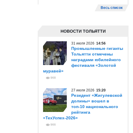
Весь список
НОВОСТИ ТОЛЬЯТТИ
31 июля 2026
14:56
Промышленные гиганты
Тольятти отмечены
наградами юбилейного
фестиваля «Золотой
муравей»
968
27 июля 2026
15:20
Резидент «Жигулевской
долины» вошел в
топ-10 национального
рейтинга
«ТехУспех-2026»
966