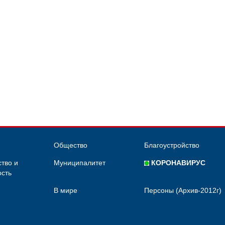
Общество
Благоустройство
тво и
Муниципалитет
КОРОНАВИРУС
сть
В мире
Персоны (Архив-2012г)