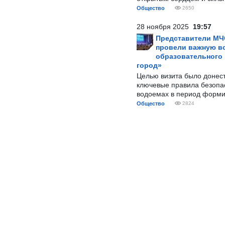
Общество
2650
28 ноября 2025
19:57
Представители МЧ
провели важную вс
образовательного
город»
Целью визита было донес
ключевые правила безопа
водоемах в период форми
Общество
2824