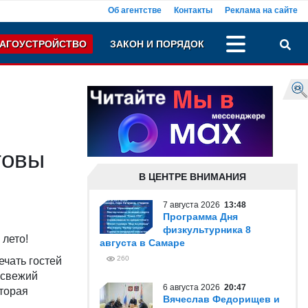
Об агентстве
Контакты
Реклама на сайте
АГОУСТРОЙСТВО
ЗАКОН И ПОРЯДОК
товы
В ЦЕНТРЕ ВНИМАНИЯ
7 августа 2026
13:48
Программа Дня
физкультурника 8
 лето!
августа в Самаре
260
ечать гостей
 свежий
6 августа 2026
20:47
оторая
Вячеслав Федорищев и