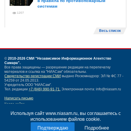
в правила по противопожарным
системам
1207
Весь список
©
2010-2026 СМИ
"Независимое Информационное Агентство
Самара"
.
Все права защищены — разрешение редакции на перепечатку
материалов и ссылка на "НИАСам" обязательны.
Свидетельство регистрации СМИ
выдано Роскомнадзор: ЭЛ № ФС 77 -
54259 от 24.05.2013.
Учредитель ООО "НИАСам".
Тел. редакции
+7 (846) 990-91-71.
Электронная почта: info@niasam.ru
Написать письмо
Карта сайта
Нашли ошибку?
Используя сайт www.niasam.ru, вы соглашаетесь с
Политика конфиденциальности
использованием файлов cookie.
Согласие на обработку персональных данных
18+
Подробнее