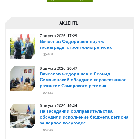
АКЦЕНТЫ
7 августа 2026
17:29
Вячеслав Федорищев вручил
госнаграды строителям региона
460
6 августа 2026
20:47
Вячеслав Федорищев и Леонид
Симановский обсудили перспективное
развитие Самарского региона
822
6 августа 2026
19:24
На заседании облправительства
обсудили исполнение бюджета региона
за первое полугодие
845