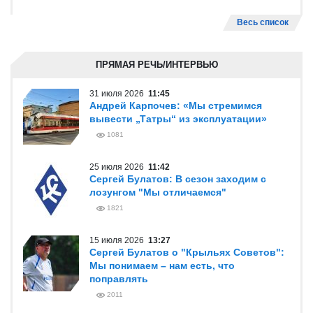
Весь список
ПРЯМАЯ РЕЧЬ/ИНТЕРВЬЮ
31 июля 2026
11:45
Андрей Карпочев: «Мы стремимся
вывести „Татры“ из эксплуатации»
1081
25 июля 2026
11:42
Сергей Булатов: В сезон заходим с
лозунгом "Мы отличаемся"
1821
15 июля 2026
13:27
Сергей Булатов о "Крыльях Советов":
Мы понимаем – нам есть, что
поправлять
2011