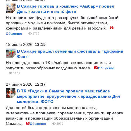
В Самаре торговый комплекс «Амбар» провел
День красоты и стиля: фото
На территории фудкорта развернулся большой семейный
праздник с модными показами, бьюти-активностями,
конкурсами и развлечениями для детей и взрослых.
Общество
1730
19 июля 2026
13:15
В Самаре прошёл семейный фестиваль «Дофамин
Фест»
На площадке около ТК «Амбар» все желающие могли
запустить разнообразных воздушных змеев.
Общество
1251
27 июня 2026
12:37
В ТК «Гудок» в Самаре провели масштабное
мероприятие, приуроченное к празднованию Дня
молодёжи: ФОТО
Для гостей были подготовлены мастер-классы,
интерактивные площадки, соревнования, тренинги, ярмарка
вакансий и презентации образовательных организаций
Самары.
Общество
2975