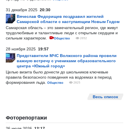
31 декабря 2025
20:30
Вячеслав Федорищев поздравил жителей
Самарской области с наступающим Новым Годом
Самарская область – это замечательный регион, где живут
трудолюбивые и талантливые люди с открытым сердцем и
сильным характером.
Общество
2652
28 ноября 2025
19:57
Представители МЧС Волжского района провели
важную встречу с учениками образовательного
центра «Южный город»
Целью визита было донести до школьников ключевые
правила безопасного поведения на водоемах в период
формирования льда.
Общество
2825
Весь список
Фоторепортажи
26 июля 2026
12:17