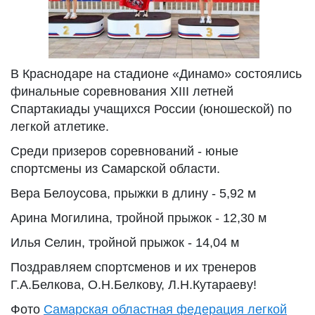
В Краснодаре на стадионе «Динамо» состоялись
финальные соревнования XIII летней
Спартакиады учащихся России (юношеской) по
легкой атлетике.
Среди призеров соревнований - юные
спортсмены из Самарской области.
Вера Белоусова, прыжки в длину - 5,92 м
Арина Могилина, тройной прыжок - 12,30 м
Илья Селин, тройной прыжок - 14,04 м
Поздравляем спортсменов и их тренеров
Г.А.Белкова, О.Н.Белкову, Л.Н.Кутараеву!
Фото
Самарская областная федерация легкой