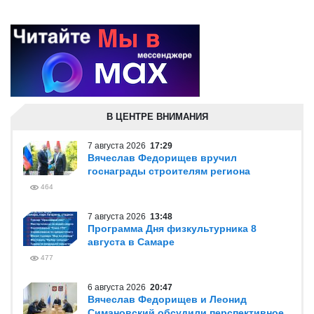
В ЦЕНТРЕ ВНИМАНИЯ
7 августа 2026
17:29
Вячеслав Федорищев вручил
госнаграды строителям региона
464
7 августа 2026
13:48
Программа Дня физкультурника 8
августа в Самаре
477
6 августа 2026
20:47
Вячеслав Федорищев и Леонид
Симановский обсудили перспективное