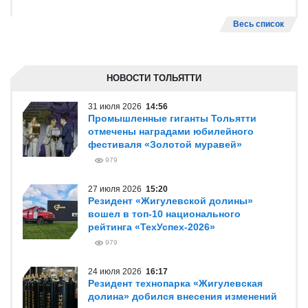
Весь список
НОВОСТИ ТОЛЬЯТТИ
31 июля 2026
14:56
Промышленные гиганты Тольятти
отмечены наградами юбилейного
фестиваля «Золотой муравей»
979
27 июля 2026
15:20
Резидент «Жигулевской долины»
вошел в топ-10 национального
рейтинга «ТехУспех-2026»
979
24 июля 2026
16:17
Резидент технопарка «Жигулевская
долина» добился внесения изменений