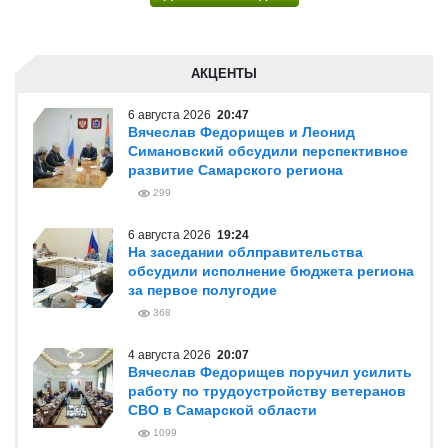
АКЦЕНТЫ
6 августа 2026
20:47
Вячеслав Федорищев и Леонид
Симановский обсудили перспективное
развитие Самарского региона
299
6 августа 2026
19:24
На заседании облправительства
обсудили исполнение бюджета региона
за первое полугодие
368
4 августа 2026
20:07
Вячеслав Федорищев поручил усилить
работу по трудоустройству ветеранов
СВО в Самарской области
1099