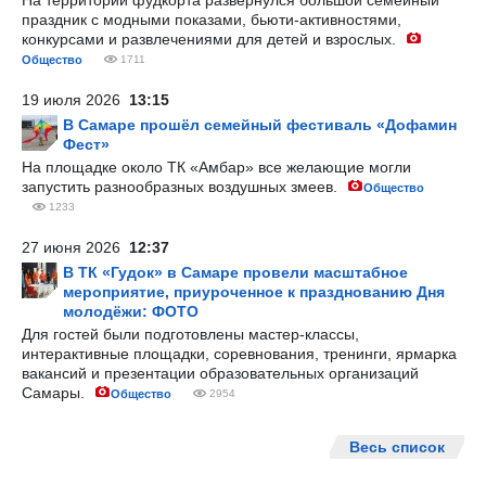
На территории фудкорта развернулся большой семейный
праздник с модными показами, бьюти-активностями,
конкурсами и развлечениями для детей и взрослых.
Общество
1711
19 июля 2026
13:15
В Самаре прошёл семейный фестиваль «Дофамин
Фест»
На площадке около ТК «Амбар» все желающие могли
запустить разнообразных воздушных змеев.
Общество
1233
27 июня 2026
12:37
В ТК «Гудок» в Самаре провели масштабное
мероприятие, приуроченное к празднованию Дня
молодёжи: ФОТО
Для гостей были подготовлены мастер-классы,
интерактивные площадки, соревнования, тренинги, ярмарка
вакансий и презентации образовательных организаций
Самары.
Общество
2954
Весь список