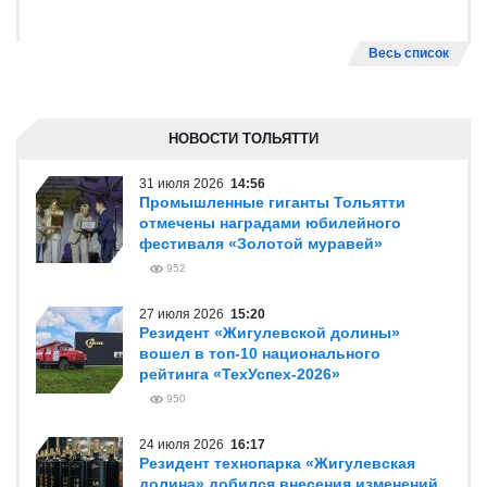
Весь список
НОВОСТИ ТОЛЬЯТТИ
31 июля 2026
14:56
Промышленные гиганты Тольятти
отмечены наградами юбилейного
фестиваля «Золотой муравей»
952
27 июля 2026
15:20
Резидент «Жигулевской долины»
вошел в топ-10 национального
рейтинга «ТехУспех-2026»
950
24 июля 2026
16:17
Резидент технопарка «Жигулевская
долина» добился внесения изменений