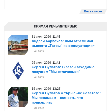
Весь список
ПРЯМАЯ РЕЧЬ/ИНТЕРВЬЮ
31 июля 2026
11:45
Андрей Карпочев: «Мы стремимся
вывести „Татры“ из эксплуатации»
1039
25 июля 2026
11:42
Сергей Булатов: В сезон заходим с
лозунгом "Мы отличаемся"
1805
15 июля 2026
13:27
Сергей Булатов о "Крыльях Советов":
Мы понимаем – нам есть, что
поправлять
1992