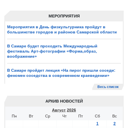
МЕРОПРИЯТИЯ
Мероприятия в День физкультурника пройдут в
большинстве городов и районов Самарской области
В Самаре будет проходить Международный
фестиваль Арт-фотографии «Форма,образ,
воображение»
В Самаре пройдет лекция «На пирог пришли соседи:
феномен соседства в современном краеведении»
Весь список
АРХИВ НОВОСТЕЙ
Август
2026
Пн
Вт
Ср
Чт
Пт
Сб
Вс
1
2