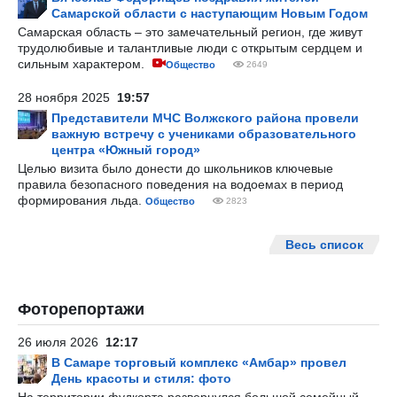
Самарской области с наступающим Новым Годом
Самарская область – это замечательный регион, где живут
трудолюбивые и талантливые люди с открытым сердцем и
сильным характером.
Общество
2649
28 ноября 2025
19:57
Представители МЧС Волжского района провели
важную встречу с учениками образовательного
центра «Южный город»
Целью визита было донести до школьников ключевые
правила безопасного поведения на водоемах в период
формирования льда.
Общество
2823
Весь список
Фоторепортажи
26 июля 2026
12:17
В Самаре торговый комплекс «Амбар» провел
День красоты и стиля: фото