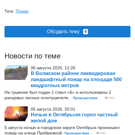
Теги:
Пожар
Обсудить тему
0
Новости по теме
06 августа 2026, 12:26
В Волжском районе ликвидирован
ландшафтный пожар на площади 500
квадратных метров
На тушение был подан 1 ствол «Б» и использованы 2
ранцевых лесных огнетушителя.
Происшествия
383
05 августа 2026, 20:01
Ночью в Октябрьске горел частный
жилой дом
5 августа ночью в городском округе Октябрьск произошел
пожар на улице Прибрежной.
Происшествия
892