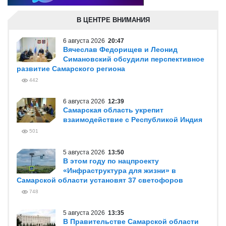
В ЦЕНТРЕ ВНИМАНИЯ
6 августа 2026
20:47
Вячеслав Федорищев и Леонид
Симановский обсудили перспективное
развитие Самарского региона
442
6 августа 2026
12:39
Самарская область укрепит
взаимодействие с Республикой Индия
501
5 августа 2026
13:50
В этом году по нацпроекту
«Инфраструктура для жизни» в
Самарской области установят 37 светофоров
748
5 августа 2026
13:35
В Правительстве Самарской области