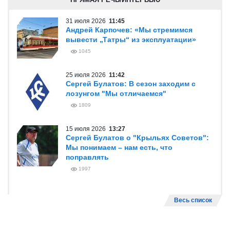
31 июля 2026
11:45
Андрей Карпочев: «Мы стремимся
вывести „Татры“ из эксплуатации»
1045
25 июля 2026
11:42
Сергей Булатов: В сезон заходим с
лозунгом "Мы отличаемся"
1809
15 июля 2026
13:27
Сергей Булатов о "Крыльях Советов":
Мы понимаем – нам есть, что
поправлять
1997
Весь список