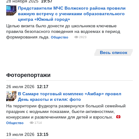
28 ноября 2025
19:57
Представители МЧС Волжского района провели
важную встречу с учениками образовательного
центра «Южный город»
Целью визита было донести до школьников ключевые
правила безопасного поведения на водоемах в период
формирования льда.
Общество
2823
Весь список
Фоторепортажи
26 июля 2026
12:17
В Самаре торговый комплекс «Амбар» провел
День красоты и стиля: фото
На территории фудкорта развернулся большой семейный
праздник с модными показами, бьюти-активностями,
конкурсами и развлечениями для детей и взрослых.
Общество
1714
19 июля 2026
13:15