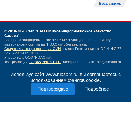
Весь список
©
2010-2026 СМИ
"Независимое Информационное Агентство
Самара"
.
Все права защищены — разрешение редакции на перепечатку
материалов и ссылка на "НИАСам" обязательны.
Свидетельство регистрации СМИ
выдано Роскомнадзор: ЭЛ № ФС 77 -
54259 от 24.05.2013.
Учредитель ООО "НИАСам".
Тел. редакции
+7 (846) 990-91-71.
Электронная почта: info@niasam.ru
Написать письмо
Используя сайт www.niasam.ru, вы соглашаетесь с
Карта сайта
использованием файлов cookie.
Нашли ошибку?
Политика конфиденциальности
Подробнее
Согласие на обработку персональных данных
18+