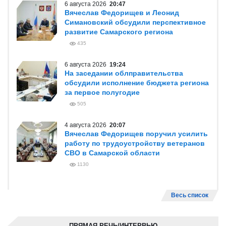
6 августа 2026
20:47
Вячеслав Федорищев и Леонид
Симановский обсудили перспективное
развитие Самарского региона
435
6 августа 2026
19:24
На заседании облправительства
обсудили исполнение бюджета региона
за первое полугодие
505
4 августа 2026
20:07
Вячеслав Федорищев поручил усилить
работу по трудоустройству ветеранов
СВО в Самарской области
1130
Весь список
ПРЯМАЯ РЕЧЬ/ИНТЕРВЬЮ