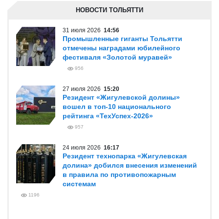
НОВОСТИ ТОЛЬЯТТИ
31 июля 2026
14:56
Промышленные гиганты Тольятти
отмечены наградами юбилейного
фестиваля «Золотой муравей»
956
27 июля 2026
15:20
Резидент «Жигулевской долины»
вошел в топ-10 национального
рейтинга «ТехУспех-2026»
957
24 июля 2026
16:17
Резидент технопарка «Жигулевская
долина» добился внесения изменений
в правила по противопожарным
системам
1196