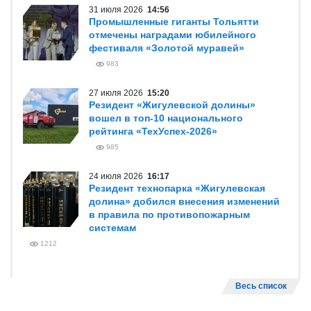
31 июля 2026
14:56
Промышленные гиганты Тольятти
отмечены наградами юбилейного
фестиваля «Золотой муравей»
983
27 июля 2026
15:20
Резидент «Жигулевской долины»
вошел в топ-10 национального
рейтинга «ТехУспех-2026»
985
24 июля 2026
16:17
Резидент технопарка «Жигулевская
долина» добился внесения изменений
в правила по противопожарным
системам
1212
Весь список