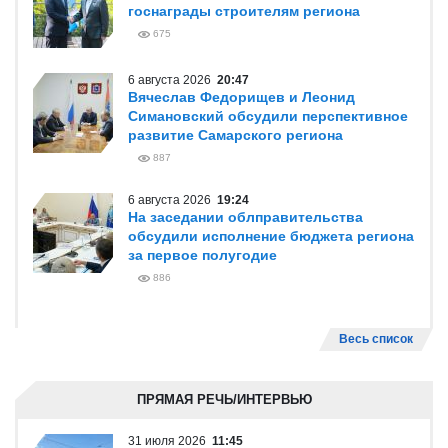
госнаграды строителям региона
675
6 августа 2026
20:47
Вячеслав Федорищев и Леонид
Симановский обсудили перспективное
развитие Самарского региона
887
6 августа 2026
19:24
На заседании облправительства
обсудили исполнение бюджета региона
за первое полугодие
886
Весь список
ПРЯМАЯ РЕЧЬ/ИНТЕРВЬЮ
31 июля 2026
11:45