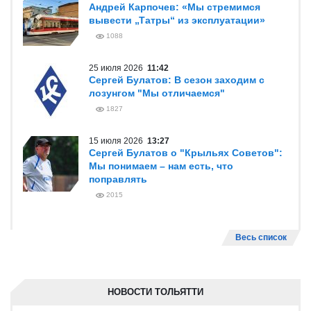
Андрей Карпочев: «Мы стремимся
вывести „Татры“ из эксплуатации»
1088
25 июля 2026
11:42
Сергей Булатов: В сезон заходим с
лозунгом "Мы отличаемся"
1827
15 июля 2026
13:27
Сергей Булатов о "Крыльях Советов":
Мы понимаем – нам есть, что
поправлять
2015
Весь список
НОВОСТИ ТОЛЬЯТТИ