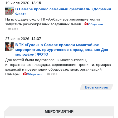
19 июля 2026
13:15
В Самаре прошёл семейный фестиваль «Дофамин
Фест»
На площадке около ТК «Амбар» все желающие могли
запустить разнообразных воздушных змеев.
Общество
1256
27 июня 2026
12:37
В ТК «Гудок» в Самаре провели масштабное
мероприятие, приуроченное к празднованию Дня
молодёжи: ФОТО
Для гостей были подготовлены мастер-классы,
интерактивные площадки, соревнования, тренинги, ярмарка
вакансий и презентации образовательных организаций
Самары.
Общество
2981
Весь список
МЕРОПРИЯТИЯ