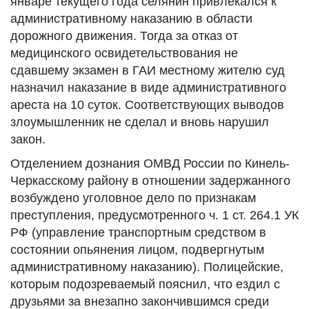
январе текущего года селянин привлекался к
административному наказанию в области
дорожного движения. Тогда за отказ от
медицинского освидетельствования не
сдавшему экзамен в ГАИ местному жителю суд
назначил наказание в виде административного
ареста на 10 суток. Соответствующих выводов
злоумышленник не сделал и вновь нарушил
закон.
Отделением дознания ОМВД России по Кинель-
Черкасскому району в отношении задержанного
возбуждено уголовное дело по признакам
преступления, предусмотренного ч. 1 ст. 264.1 УК
РФ (управление транспортным средством в
состоянии опьянения лицом, подвергнутым
административному наказанию). Полицейские,
которым подозреваемый пояснил, что ездил с
друзьями за внезапно закончившимся среди