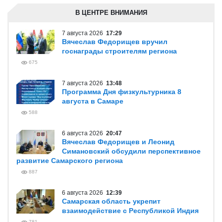
В ЦЕНТРЕ ВНИМАНИЯ
7 августа 2026
17:29
Вячеслав Федорищев вручил
госнаграды строителям региона
675
7 августа 2026
13:48
Программа Дня физкультурника 8
августа в Самаре
588
6 августа 2026
20:47
Вячеслав Федорищев и Леонид
Симановский обсудили перспективное
развитие Самарского региона
887
6 августа 2026
12:39
Самарская область укрепит
взаимодействие с Республикой Индия
781