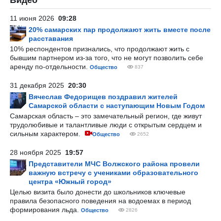
Видео
11 июня 2026
09:28
20% самарских пар продолжают жить вместе после
расставания
10% респондентов признались, что продолжают жить с
бывшим партнером из-за того, что не могут позволить себе
аренду по-отдельности.
Общество
837
31 декабря 2025
20:30
Вячеслав Федорищев поздравил жителей
Самарской области с наступающим Новым Годом
Самарская область – это замечательный регион, где живут
трудолюбивые и талантливые люди с открытым сердцем и
сильным характером.
Общество
2652
28 ноября 2025
19:57
Представители МЧС Волжского района провели
важную встречу с учениками образовательного
центра «Южный город»
Целью визита было донести до школьников ключевые
правила безопасного поведения на водоемах в период
формирования льда.
Общество
2826