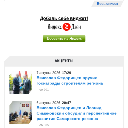
Весь список
Добавь себе виджет!
АКЦЕНТЫ
7 августа 2026
17:29
Вячеслав Федорищев вручил
госнаграды строителям региона
501
6 августа 2026
20:47
Вячеслав Федорищев и Леонид
Симановский обсудили перспективное
развитие Самарского региона
835