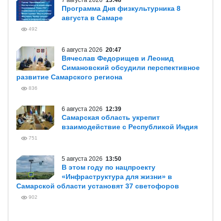
7 августа 2026
13:48
Программа Дня физкультурника 8
августа в Самаре
492
6 августа 2026
20:47
Вячеслав Федорищев и Леонид
Симановский обсудили перспективное
развитие Самарского региона
836
6 августа 2026
12:39
Самарская область укрепит
взаимодействие с Республикой Индия
751
5 августа 2026
13:50
В этом году по нацпроекту
«Инфраструктура для жизни» в
Самарской области установят 37 светофоров
902