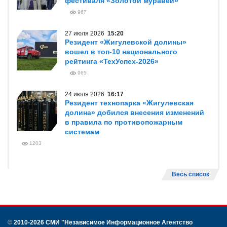
фестиваля «Золотой муравей»
967
27 июля 2026
15:20
Резидент «Жигулевской долины»
вошел в топ-10 национального
рейтинга «ТехУспех-2026»
965
24 июля 2026
16:17
Резидент технопарка «Жигулевская
долина» добился внесения изменений
в правила по противопожарным
системам
1203
Весь список
©
2010-2026 СМИ
"Независимое Информационное Агентство