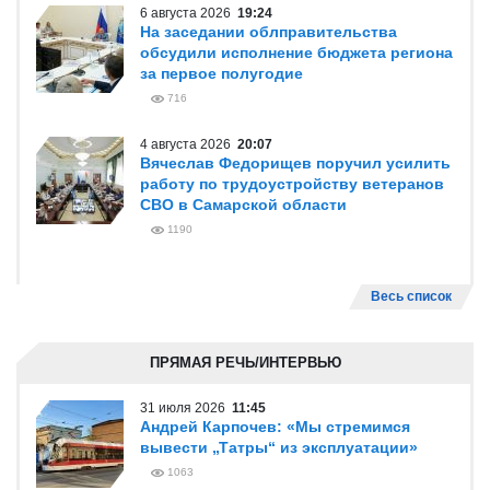
6 августа 2026
19:24
На заседании облправительства
обсудили исполнение бюджета региона
за первое полугодие
716
4 августа 2026
20:07
Вячеслав Федорищев поручил усилить
работу по трудоустройству ветеранов
СВО в Самарской области
1190
Весь список
ПРЯМАЯ РЕЧЬ/ИНТЕРВЬЮ
31 июля 2026
11:45
Андрей Карпочев: «Мы стремимся
вывести „Татры“ из эксплуатации»
1063