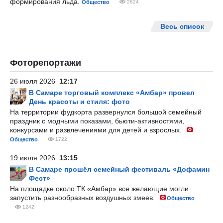
формирования льда.
Общество
2824
Весь список
Фоторепортажи
26 июля 2026
12:17
В Самаре торговый комплекс «Амбар» провел
День красоты и стиля: фото
На территории фудкорта развернулся большой семейный
праздник с модными показами, бьюти-активностями,
конкурсами и развлечениями для детей и взрослых.
Общество
1722
19 июля 2026
13:15
В Самаре прошёл семейный фестиваль «Дофамин
Фест»
На площадке около ТК «Амбар» все желающие могли
запустить разнообразных воздушных змеев.
Общество
1242