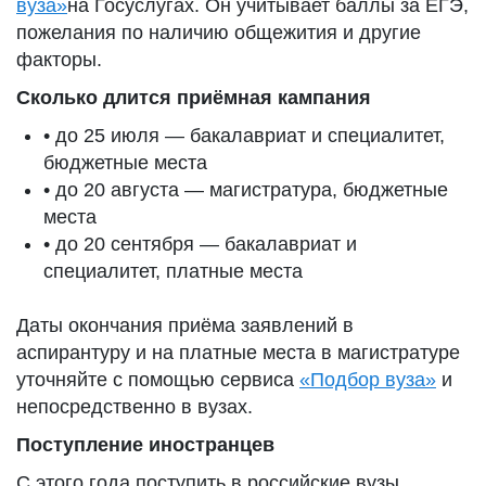
вуза»
на Госуслугах. Он учитывает баллы за ЕГЭ,
пожелания по наличию общежития и другие
факторы.
Сколько длится приёмная кампания
• до 25 июля — бакалавриат и специалитет,
бюджетные места
• до 20 августа — магистратура, бюджетные
места
• до 20 сентября — бакалавриат и
специалитет, платные места
Даты окончания приёма заявлений в
аспирантуру и на платные места в магистратуре
уточняйте с помощью сервиса
«Подбор вуза»
и
непосредственно в вузах.
Поступление иностранцев
С этого года поступить в российские вузы