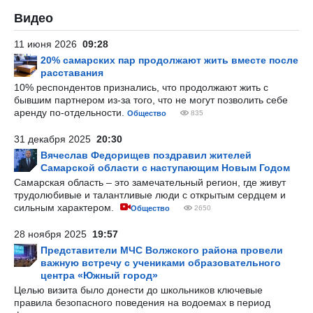
Видео
11 июня 2026
09:28
20% самарских пар продолжают жить вместе после
расставания
10% респондентов признались, что продолжают жить с
бывшим партнером из-за того, что не могут позволить себе
аренду по-отдельности.
Общество
835
31 декабря 2025
20:30
Вячеслав Федорищев поздравил жителей
Самарской области с наступающим Новым Годом
Самарская область – это замечательный регион, где живут
трудолюбивые и талантливые люди с открытым сердцем и
сильным характером.
Общество
2650
28 ноября 2025
19:57
Представители МЧС Волжского района провели
важную встречу с учениками образовательного
центра «Южный город»
Целью визита было донести до школьников ключевые
правила безопасного поведения на водоемах в период