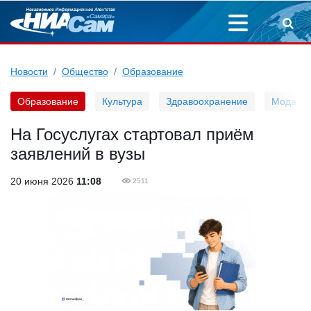
Новости
Общество
Образование
Образование
Культура
Здравоохранение
Мода
На Госуслугах стартовал приём
заявлений в вузы
20 июня 2026
11:08
2511