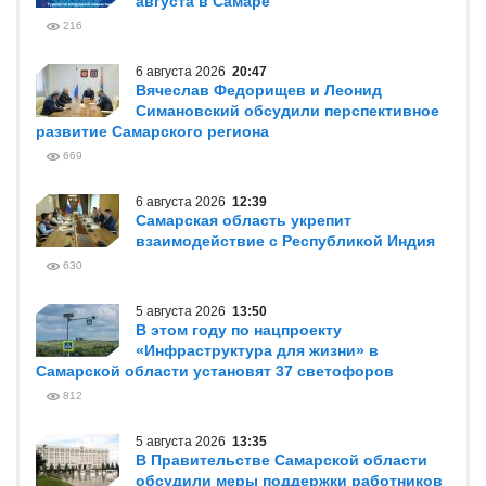
августа в Самаре
216
6 августа 2026
20:47
Вячеслав Федорищев и Леонид
Симановский обсудили перспективное
развитие Самарского региона
669
6 августа 2026
12:39
Самарская область укрепит
взаимодействие с Республикой Индия
630
5 августа 2026
13:50
В этом году по нацпроекту
«Инфраструктура для жизни» в
Самарской области установят 37 светофоров
812
5 августа 2026
13:35
В Правительстве Самарской области
обсудили меры поддержки работников