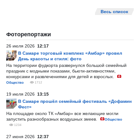
Весь список
Фоторепортажи
26 июля 2026
12:17
В Самаре торговый комплекс «Амбар» провел
День красоты и стиля: фото
На территории фудкорта развернулся большой семейный
праздник с модными показами, бьюти-активностями,
конкурсами и развлечениями для детей и взрослых.
Общество
1712
19 июля 2026
13:15
В Самаре прошёл семейный фестиваль «Дофамин
Фест»
На площадке около ТК «Амбар» все желающие могли
запустить разнообразных воздушных змеев.
Общество
1234
27 июня 2026
12:37