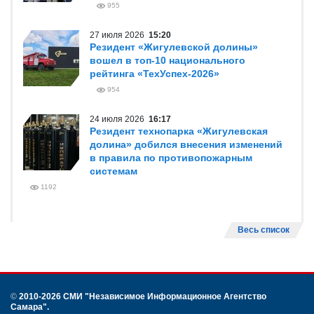
955
27 июля 2026
15:20
Резидент «Жигулевской долины»
вошел в топ-10 национального
рейтинга «ТехУспех-2026»
954
24 июля 2026
16:17
Резидент технопарка «Жигулевская
долина» добился внесения изменений
в правила по противопожарным
системам
1192
Весь список
©
2010-2026 СМИ
"Независимое Информационное Агентство
Самара"
.