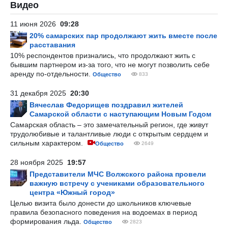
Видео
11 июня 2026
09:28
20% самарских пар продолжают жить вместе после
расставания
10% респондентов признались, что продолжают жить с
бывшим партнером из-за того, что не могут позволить себе
аренду по-отдельности.
Общество
833
31 декабря 2025
20:30
Вячеслав Федорищев поздравил жителей
Самарской области с наступающим Новым Годом
Самарская область – это замечательный регион, где живут
трудолюбивые и талантливые люди с открытым сердцем и
сильным характером.
Общество
2649
28 ноября 2025
19:57
Представители МЧС Волжского района провели
важную встречу с учениками образовательного
центра «Южный город»
Целью визита было донести до школьников ключевые
правила безопасного поведения на водоемах в период
формирования льда.
Общество
2823