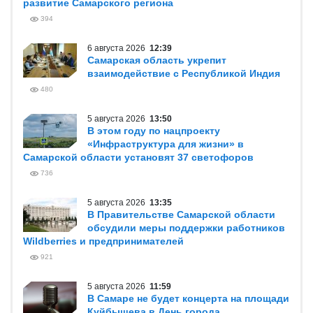
развитие Самарского региона
394
6 августа 2026
12:39
Самарская область укрепит
взаимодействие с Республикой Индия
480
5 августа 2026
13:50
В этом году по нацпроекту
«Инфраструктура для жизни» в
Самарской области установят 37 светофоров
736
5 августа 2026
13:35
В Правительстве Самарской области
обсудили меры поддержки работников
Wildberries и предпринимателей
921
5 августа 2026
11:59
В Самаре не будет концерта на площади
Куйбышева в День города