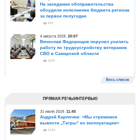
На заседании облправительства
обсудили исполнение бюджета региона
за первое полугодие
452
4 августа 2026
20:07
Вячеслав Федорищев поручил усилить
работу по трудоустройству ветеранов
СВО в Самарской области
1119
Весь список
ПРЯМАЯ РЕЧЬ/ИНТЕРВЬЮ
31 июля 2026
11:45
Андрей Карпочев: «Мы стремимся
вывести „Татры“ из эксплуатации»
1043