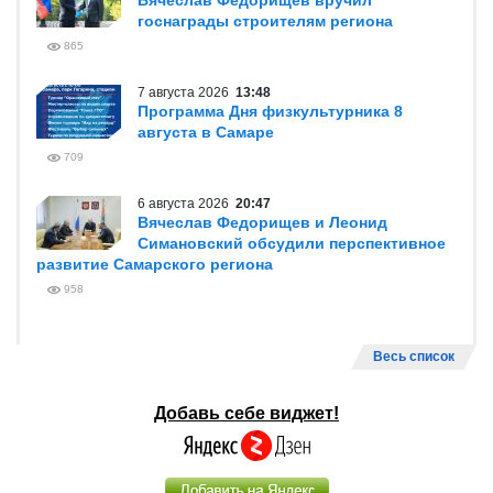
Вячеслав Федорищев вручил
госнаграды строителям региона
865
7 августа 2026
13:48
Программа Дня физкультурника 8
августа в Самаре
709
6 августа 2026
20:47
Вячеслав Федорищев и Леонид
Симановский обсудили перспективное
развитие Самарского региона
958
Весь список
Добавь себе виджет!