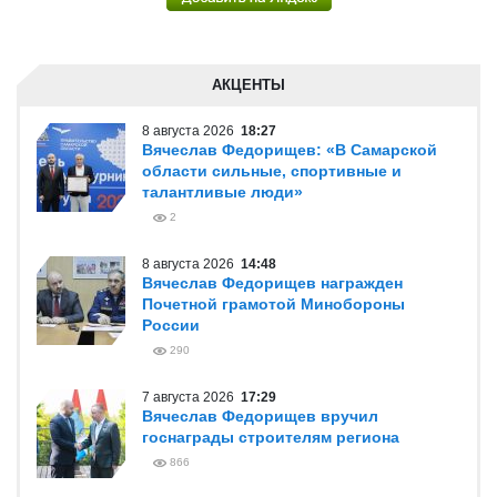
АКЦЕНТЫ
8 августа 2026
18:27
Вячеслав Федорищев: «В Самарской
области сильные, спортивные и
талантливые люди»
2
8 августа 2026
14:48
Вячеслав Федорищев награжден
Почетной грамотой Минобороны
России
290
7 августа 2026
17:29
Вячеслав Федорищев вручил
госнаграды строителям региона
866