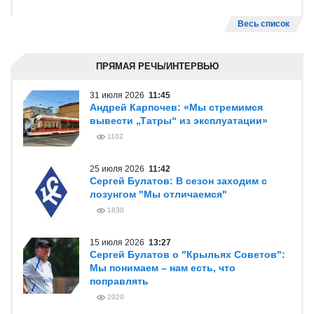
Весь список
ПРЯМАЯ РЕЧЬ/ИНТЕРВЬЮ
31 июля 2026
11:45
Андрей Карпочев: «Мы стремимся
вывести „Татры“ из эксплуатации»
1102
25 июля 2026
11:42
Сергей Булатов: В сезон заходим с
лозунгом "Мы отличаемся"
1830
15 июля 2026
13:27
Сергей Булатов о "Крыльях Советов":
Мы понимаем – нам есть, что
поправлять
2020