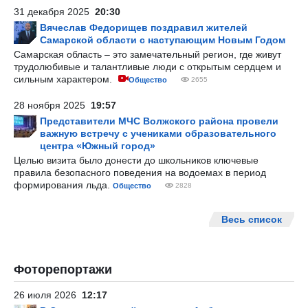
31 декабря 2025
20:30
Вячеслав Федорищев поздравил жителей
Самарской области с наступающим Новым Годом
Самарская область – это замечательный регион, где живут
трудолюбивые и талантливые люди с открытым сердцем и
сильным характером.
Общество
2655
28 ноября 2025
19:57
Представители МЧС Волжского района провели
важную встречу с учениками образовательного
центра «Южный город»
Целью визита было донести до школьников ключевые
правила безопасного поведения на водоемах в период
формирования льда.
Общество
2828
Весь список
Фоторепортажи
26 июля 2026
12:17