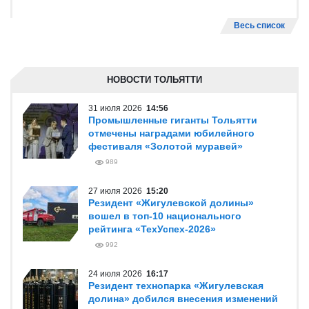
Весь список
НОВОСТИ ТОЛЬЯТТИ
31 июля 2026
14:56
Промышленные гиганты Тольятти
отмечены наградами юбилейного
фестиваля «Золотой муравей»
989
27 июля 2026
15:20
Резидент «Жигулевской долины»
вошел в топ-10 национального
рейтинга «ТехУспех-2026»
992
24 июля 2026
16:17
Резидент технопарка «Жигулевская
долина» добился внесения изменений