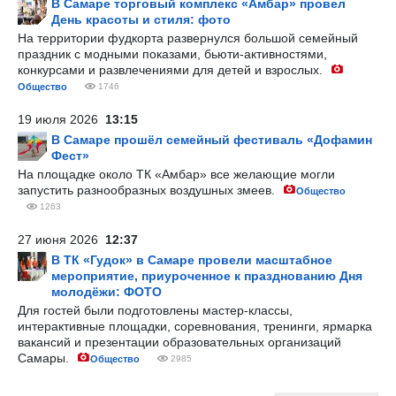
В Самаре торговый комплекс «Амбар» провел
День красоты и стиля: фото
На территории фудкорта развернулся большой семейный
праздник с модными показами, бьюти-активностями,
конкурсами и развлечениями для детей и взрослых.
Общество
1746
19 июля 2026
13:15
В Самаре прошёл семейный фестиваль «Дофамин
Фест»
На площадке около ТК «Амбар» все желающие могли
запустить разнообразных воздушных змеев.
Общество
1263
27 июня 2026
12:37
В ТК «Гудок» в Самаре провели масштабное
мероприятие, приуроченное к празднованию Дня
молодёжи: ФОТО
Для гостей были подготовлены мастер-классы,
интерактивные площадки, соревнования, тренинги, ярмарка
вакансий и презентации образовательных организаций
Самары.
Общество
2985