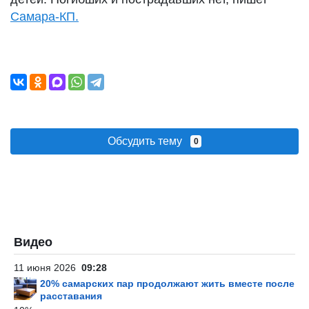
Самара-КП.
Обсудить тему
0
Видео
11 июня 2026
09:28
20% самарских пар продолжают жить вместе после
расставания