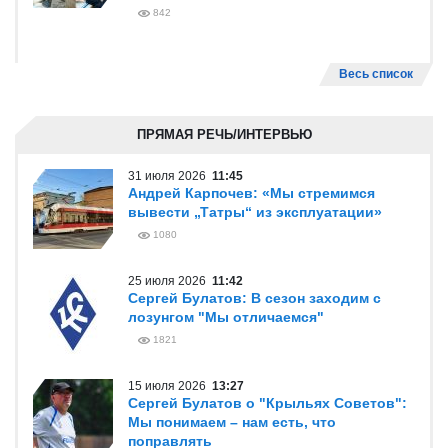
842
Весь список
ПРЯМАЯ РЕЧЬ/ИНТЕРВЬЮ
31 июля 2026
11:45
Андрей Карпочев: «Мы стремимся
вывести „Татры“ из эксплуатации»
1080
25 июля 2026
11:42
Сергей Булатов: В сезон заходим с
лозунгом "Мы отличаемся"
1821
15 июля 2026
13:27
Сергей Булатов о "Крыльях Советов":
Мы понимаем – нам есть, что
поправлять