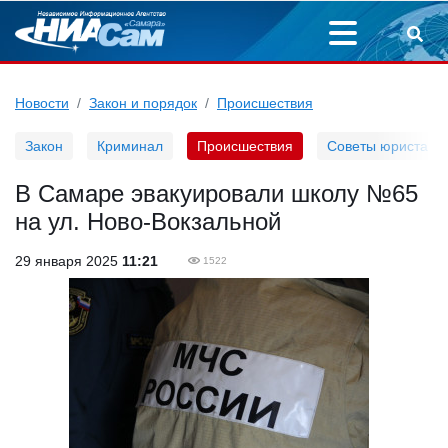
Новости
Закон и порядок
Происшествия
Закон
Криминал
Происшествия
Советы юриста
В Самаре эвакуировали школу №65
на ул. Ново-Вокзальной
29 января 2025
11:21
1522