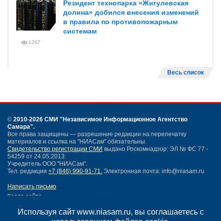
Резидент технопарка «Жигулевская
долина» добился внесения изменений
в правила по противопожарным
системам
1207
Весь список
©
2010-2026 СМИ
"Независимое Информационное Агентство
Самара"
.
Все права защищены — разрешение редакции на перепечатку
материалов и ссылка на "НИАСам" обязательны.
Свидетельство регистрации СМИ
выдано Роскомнадзор: ЭЛ № ФС 77 -
54259 от 24.05.2013.
Учредитель ООО "НИАСам".
Тел. редакции
+7 (846) 990-91-71.
Электронная почта: info@niasam.ru
Написать письмо
Карта сайта
Нашли ошибку?
Используя сайт www.niasam.ru, вы соглашаетесь с
Политика конфиденциальности