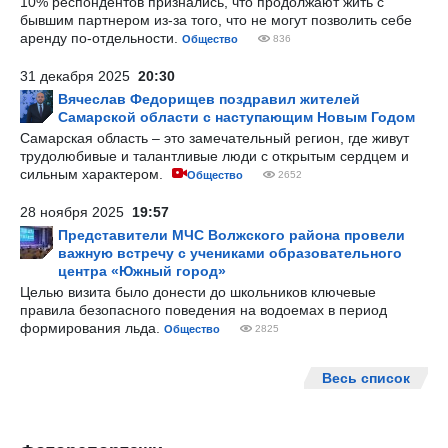
10% респондентов признались, что продолжают жить с
бывшим партнером из-за того, что не могут позволить себе
аренду по-отдельности.
Общество
836
31 декабря 2025
20:30
Вячеслав Федорищев поздравил жителей
Самарской области с наступающим Новым Годом
Самарская область – это замечательный регион, где живут
трудолюбивые и талантливые люди с открытым сердцем и
сильным характером.
Общество
2652
28 ноября 2025
19:57
Представители МЧС Волжского района провели
важную встречу с учениками образовательного
центра «Южный город»
Целью визита было донести до школьников ключевые
правила безопасного поведения на водоемах в период
формирования льда.
Общество
2825
Весь список