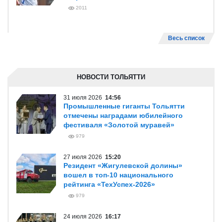
2011
Весь список
НОВОСТИ ТОЛЬЯТТИ
31 июля 2026
14:56
Промышленные гиганты Тольятти
отмечены наградами юбилейного
фестиваля «Золотой муравей»
979
27 июля 2026
15:20
Резидент «Жигулевской долины»
вошел в топ-10 национального
рейтинга «ТехУспех-2026»
979
24 июля 2026
16:17