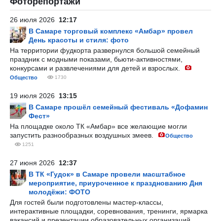
Фоторепортажи
26 июля 2026
12:17
В Самаре торговый комплекс «Амбар» провел
День красоты и стиля: фото
На территории фудкорта развернулся большой семейный
праздник с модными показами, бьюти-активностями,
конкурсами и развлечениями для детей и взрослых.
Общество
1730
19 июля 2026
13:15
В Самаре прошёл семейный фестиваль «Дофамин
Фест»
На площадке около ТК «Амбар» все желающие могли
запустить разнообразных воздушных змеев.
Общество
1251
27 июня 2026
12:37
В ТК «Гудок» в Самаре провели масштабное
мероприятие, приуроченное к празднованию Дня
молодёжи: ФОТО
Для гостей были подготовлены мастер-классы,
интерактивные площадки, соревнования, тренинги, ярмарка
вакансий и презентации образовательных организаций