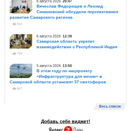
6 августа 2026
20:47
Вячеслав Федорищев и Леонид
Симановский обсудили перспективное
развитие Самарского региона
814
6 августа 2026
12:39
Самарская область укрепит
взаимодействие с Республикой Индия
734
5 августа 2026
13:50
В этом году по нацпроекту
«Инфраструктура для жизни» в
Самарской области установят 37 светофоров
887
Весь список
Добавь себе виджет!