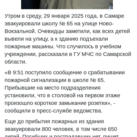
Утром в среду, 29 января 2025 года, в Самаре
эвакуировали школу № 65 на улице Ново-
Вокзальной. Очевидцы заметили, как всех детей
вывели на улицу, а к зданию подъехали
пожарные машины. Что случилось в учебном
учреждении, рассказали в ГУ МЧС по Самарской
области.
«В 9:51 поступило сообщение о срабатывании
пожарной сигнализации в школе № 65.
Прибывшие на место подразделения
установили, что в столовой на первом этаже
произошло короткое замыкание розетки», -
сообщили в пресс-службе ведомства.
Еще до прибытия пожарных из здания
эвакуировали 800 человек, в том числе 650
детей. Погибших и пострадавших нет, пишет