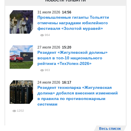
НОВОСТИ ТОЛЬЯТТИ
31 июля 2026
14:56
Промышленные гиганты Тольятти
отмечены наградами юбилейного
фестиваля «Золотой муравей»
964
27 июля 2026
15:20
Резидент «Жигулевской долины»
вошел в топ-10 национального
рейтинга «ТехУспех-2026»
963
24 июля 2026
16:17
Резидент технопарка «Жигулевская
долина» добился внесения изменений
в правила по противопожарным
системам
1202
Весь список