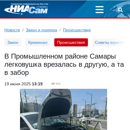
Новости
Закон и порядок
Происшествия
Закон
Криминал
Происшествия
Советы юриста
В Промышленном районе Самары
легковушка врезалась в другую, а та
в забор
19 июня 2025
13:15
985