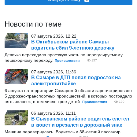
Новости по теме
07 августа 2026, 12:22
В Октябрьском районе Самары
водитель сбил 9-летнюю девочку
Девочка переходила проезжую часть по нерегулируемому
пешеходному переходу.
Происшествия
157
07 августа 2026, 11:36
В Самаре в ДТП попал подросток на
элекктропитбайке
6 августа на территории Самарской области зарегистрировано
5 дорожно-транспортных происшествий, в которых пострадало
пять человек, в том числе трое детей.
Происшествия
190
06 августа 2026, 11:11
В Сызранском районе водитель слетел
в кювет и врезался в дорожный знак
Машина перевернулась. Водитель и 38-летний пассажир