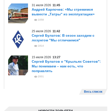
31 июля 2026
11:45
Андрей Карпочев: «Мы стремимся
вывести „Татры“ из эксплуатации»
1058
25 июля 2026
11:42
Сергей Булатов: В сезон заходим с
лозунгом "Мы отличаемся"
1814
15 июля 2026
13:27
Сергей Булатов о "Крыльях Советов":
Мы понимаем – нам есть, что
поправлять
2001
Весь список