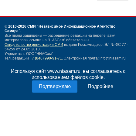
©
2010-2026 СМИ
"Независимое Информационное Агентство
Самара"
.
Все права защищены — разрешение редакции на перепечатку
материалов и ссылка на "НИАСам" обязательны.
Свидетельство регистрации СМИ
выдано Роскомнадзор: ЭЛ № ФС 77 -
54259 от 24.05.2013.
Учредитель ООО "НИАСам".
Тел. редакции
+7 (846) 990-91-71.
Электронная почта: info@niasam.ru
Написать письмо
Используя сайт www.niasam.ru, вы соглашаетесь с
Карта сайта
использованием файлов cookie.
Нашли ошибку?
Политика конфиденциальности
Подробнее
Согласие на обработку персональных данных
18+
НИА Самара - новости Самары сегодня, последние новости Самары