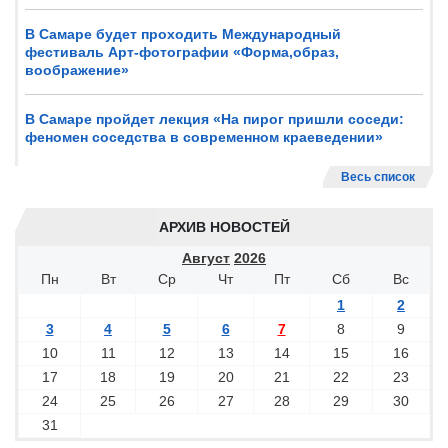
В Самаре будет проходить Международный
фестиваль Арт-фотографии «Форма,образ,
воображение»
В Самаре пройдет лекция «На пирог пришли соседи:
феномен соседства в современном краеведении»
Весь список
АРХИВ НОВОСТЕЙ
Август
2026
Пн
Вт
Ср
Чт
Пт
Сб
Вс
1
2
3
4
5
6
7
8
9
10
11
12
13
14
15
16
17
18
19
20
21
22
23
24
25
26
27
28
29
30
31