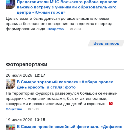
Представители МЧС Волжского района провели
важную встречу с учениками образовательного
центра «Южный город»
Целью визита было донести до школьников ключевые
правила безопасного поведения на водоемах в период
формирования льда.
Общество
2823
Весь список
Фоторепортажи
26 июля 2026
12:17
В Самаре торговый комплекс «Амбар» провел
День красоты и стиля: фото
На территории фудкорта развернулся большой семейный
праздник с модными показами, бьюти-активностями,
конкурсами и развлечениями для детей и взрослых.
Общество
1719
19 июля 2026
13:15
В Самаре прошёл семейный фестиваль «Дофамин