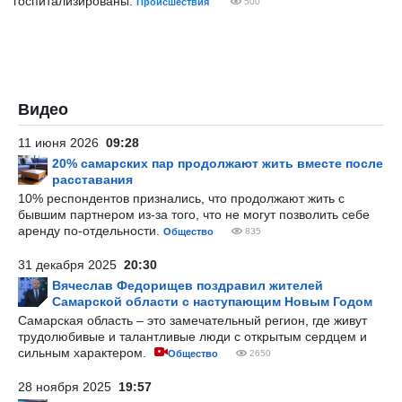
госпитализированы.
Происшествия
500
Видео
11 июня 2026
09:28
20% самарских пар продолжают жить вместе после
расставания
10% респондентов признались, что продолжают жить с
бывшим партнером из-за того, что не могут позволить себе
аренду по-отдельности.
Общество
835
31 декабря 2025
20:30
Вячеслав Федорищев поздравил жителей
Самарской области с наступающим Новым Годом
Самарская область – это замечательный регион, где живут
трудолюбивые и талантливые люди с открытым сердцем и
сильным характером.
Общество
2650
28 ноября 2025
19:57