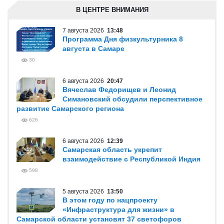
В ЦЕНТРЕ ВНИМАНИЯ
7 августа 2026
13:48
Программа Дня физкультурника 8
августа в Самаре
30
6 августа 2026
20:47
Вячеслав Федорищев и Леонид
Симановский обсудили перспективное
развитие Самарского региона
626
6 августа 2026
12:39
Самарская область укрепит
взаимодействие с Республикой Индия
598
5 августа 2026
13:50
В этом году по нацпроекту
«Инфраструктура для жизни» в
Самарской области установят 37 светофоров