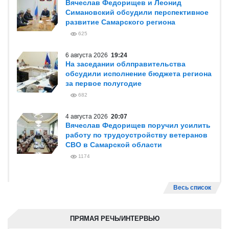
Вячеслав Федорищев и Леонид
Симановский обсудили перспективное
развитие Самарского региона
625
6 августа 2026
19:24
На заседании облправительства
обсудили исполнение бюджета региона
за первое полугодие
682
4 августа 2026
20:07
Вячеслав Федорищев поручил усилить
работу по трудоустройству ветеранов
СВО в Самарской области
1174
Весь список
ПРЯМАЯ РЕЧЬ/ИНТЕРВЬЮ