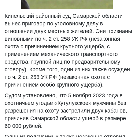
Кинельский районный суд Самарской области
вынес приговор по уголовному делу в
отношении двух местных жителей. Они признаны
виновными по ч. 2 ст. 258 УК РФ (незаконная
охота с причинением крупного ущерба, с
применением механического транспортного
средства, группой лиц по предварительному
сговору). Кроме того, один из них также осужден
по ч. 2 ст. 258 УК РФ (незаконная охота с
причинением особо крупного ущерба).
Судом установлено, что 5 ноября 2023 года в
охотничьем угодье «Кутулукское» мужчины без
разрешения на охоту застрелили двух кабанов,
причинив Самарской области ущерб в размере
60 000 рублей.
Один из подсудимых также незаконно отловил