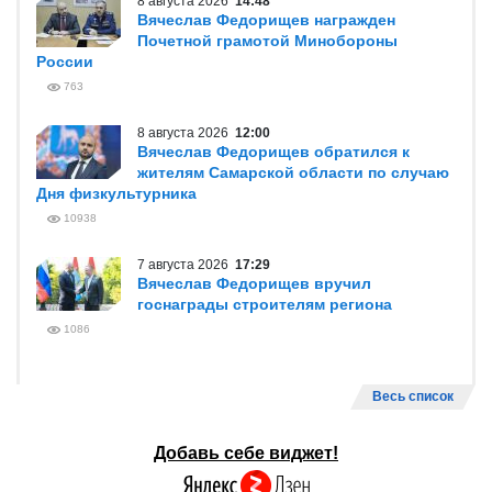
8 августа 2026
14:48
Вячеслав Федорищев награжден
Почетной грамотой Минобороны
России
763
8 августа 2026
12:00
Вячеслав Федорищев обратился к
жителям Самарской области по случаю
Дня физкультурника
10938
7 августа 2026
17:29
Вячеслав Федорищев вручил
госнаграды строителям региона
1086
Весь список
Добавь себе виджет!