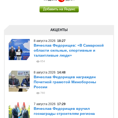
АКЦЕНТЫ
8 августа 2026
18:27
Вячеслав Федорищев: «В Самарской
области сильные, спортивные и
талантливые люди»
654
8 августа 2026
14:48
Вячеслав Федорищев награжден
Почетной грамотой Минобороны
России
760
7 августа 2026
17:29
Вячеслав Федорищев вручил
госнаграды строителям региона