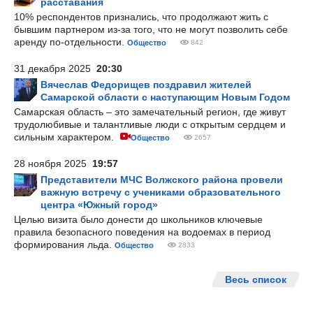
расставания
10% респондентов признались, что продолжают жить с
бывшим партнером из-за того, что не могут позволить себе
аренду по-отдельности.
Общество
842
31 декабря 2025
20:30
Вячеслав Федорищев поздравил жителей
Самарской области с наступающим Новым Годом
Самарская область – это замечательный регион, где живут
трудолюбивые и талантливые люди с открытым сердцем и
сильным характером.
Общество
2657
28 ноября 2025
19:57
Представители МЧС Волжского района провели
важную встречу с учениками образовательного
центра «Южный город»
Целью визита было донести до школьников ключевые
правила безопасного поведения на водоемах в период
формирования льда.
Общество
2833
Весь список