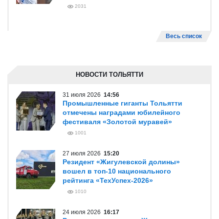
2031
Весь список
НОВОСТИ ТОЛЬЯТТИ
31 июля 2026
14:56
Промышленные гиганты Тольятти
отмечены наградами юбилейного
фестиваля «Золотой муравей»
1001
27 июля 2026
15:20
Резидент «Жигулевской долины»
вошел в топ-10 национального
рейтинга «ТехУспех-2026»
1010
24 июля 2026
16:17