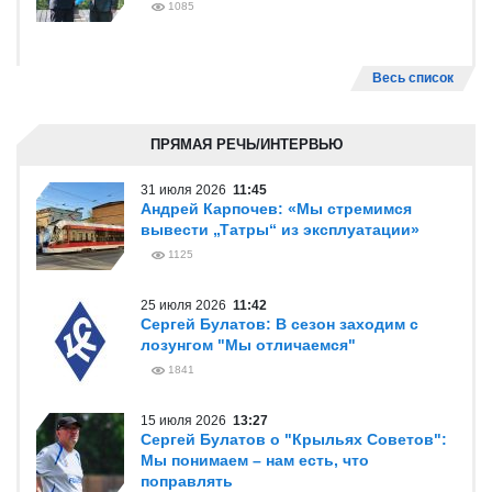
1085
Весь список
ПРЯМАЯ РЕЧЬ/ИНТЕРВЬЮ
31 июля 2026
11:45
Андрей Карпочев: «Мы стремимся
вывести „Татры“ из эксплуатации»
1125
25 июля 2026
11:42
Сергей Булатов: В сезон заходим с
лозунгом "Мы отличаемся"
1841
15 июля 2026
13:27
Сергей Булатов о "Крыльях Советов":
Мы понимаем – нам есть, что
поправлять