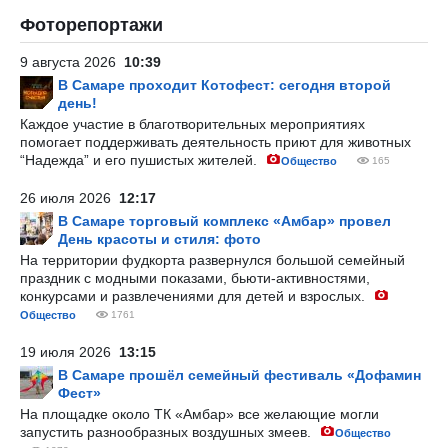
Фоторепортажи
9 августа 2026
10:39
В Самаре проходит Котофест: сегодня второй
день!
Каждое участие в благотворительных мероприятиях
помогает поддерживать деятельность приют для животных
“Надежда” и его пушистых жителей.
Общество
165
26 июля 2026
12:17
В Самаре торговый комплекс «Амбар» провел
День красоты и стиля: фото
На территории фудкорта развернулся большой семейный
праздник с модными показами, бьюти-активностями,
конкурсами и развлечениями для детей и взрослых.
Общество
1761
19 июля 2026
13:15
В Самаре прошёл семейный фестиваль «Дофамин
Фест»
На площадке около ТК «Амбар» все желающие могли
запустить разнообразных воздушных змеев.
Общество