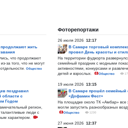
Фоторепортажи
26 июля 2026
12:17
р продолжают жить
В Самаре торговый комплек
тавания
провел День красоты и стил
лись, что продолжают
На территории фудкорта развернул
з-за того, что не могут
семейный праздник с модными показ
-отдельности.
активностями, конкурсами и развле
Общество
детей и взрослых.
Общество
17
19 июля 2026
13:15
ев поздравил
В Самаре прошёл семейный
 области с
«Дофамин Фест»
ым Годом
На площадке около ТК «Амбар» вс
замечательный регион,
могли запустить разнообразных воз
 талантливые люди с
Общество
1230
ным характером.
27 июня 2026
12:37