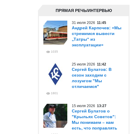
ПРЯМАЯ РЕЧЬ/ИНТЕРВЬЮ
31 июля 2026
11:45
Андрей Карпочев: «Мы
стремимся вывести
„Татры“ из
эксплуатации»
1035
25 июля 2026
11:42
Сергей Булатов: В
сезон заходим с
лозунгом "Мы
отличаемся"
1801
15 июля 2026
13:27
Сергей Булатов о
"Крыльях Советов":
Мы понимаем – нам
есть, что поправлять