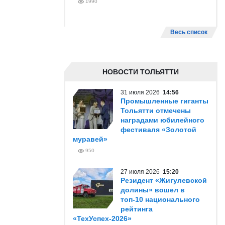
1990
Весь список
НОВОСТИ ТОЛЬЯТТИ
31 июля 2026
14:56
Промышленные гиганты
Тольятти отмечены
наградами юбилейного
фестиваля «Золотой
муравей»
950
27 июля 2026
15:20
Резидент «Жигулевской
долины» вошел в
топ-10 национального
рейтинга
«ТехУспех-2026»