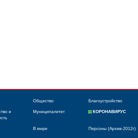
Общество
Благоустройство
тво и
Муниципалитет
КОРОНАВИРУС
сть
В мире
Персоны (Архив-2012г)