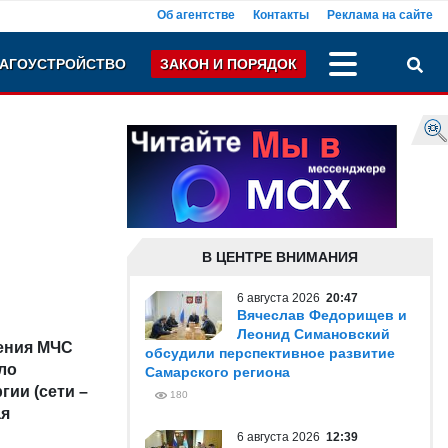
Об агентстве
Контакты
Реклама на сайте
АГОУСТРОЙСТВО
ЗАКОН И ПОРЯДОК
В ЦЕНТРЕ ВНИМАНИЯ
6 августа 2026
20:47
Вячеслав Федорищев и
Леонид Симановский
ления МЧС
обсудили перспективное развитие
ло
Самарского региона
ии (сети –
180
ая
6 августа 2026
12:39