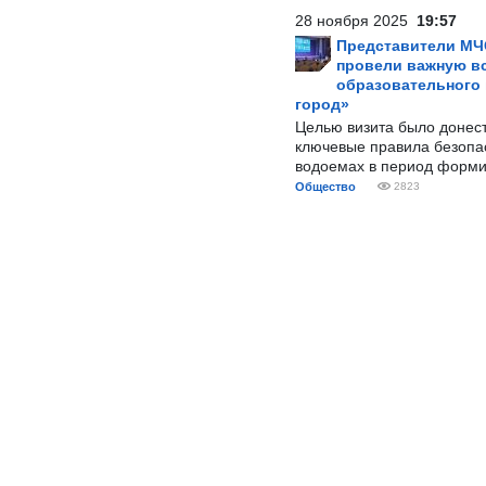
28 ноября 2025
19:57
Представители МЧ
провели важную вс
образовательного
город»
Целью визита было донес
ключевые правила безопа
водоемах в период форми
Общество
2823