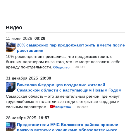
Видео
11 июня 2026
09:28
20% самарских пар продолжают жить вместе после
расставания
10% респондентов признались, что продолжают жить с
бывшим партнером из-за того, что не могут позволить себе
аренду по-отдельности.
Общество
841
31 декабря 2025
20:30
Вячеслав Федорищев поздравил жителей
Самарской области с наступающим Новым Годом
Самарская область – это замечательный регион, где живут
трудолюбивые и талантливые люди с открытым сердцем и
сильным характером.
Общество
2656
28 ноября 2025
19:57
Представители МЧС Волжского района провели
важную встречу с учениками образовательного