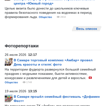
центра «Южный город»
Целью визита было донести до школьников ключевые
правила безопасного поведения на водоемах в период
формирования льда.
Общество
2832
Весь список
Фоторепортажи
26 июля 2026
12:17
В Самаре торговый комплекс «Амбар» провел
День красоты и стиля: фото
На территории фудкорта развернулся большой семейный
праздник с модными показами, бьюти-активностями,
конкурсами и развлечениями для детей и взрослых.
Общество
1748
19 июля 2026
13:15
В Самаре прошёл семейный фестиваль «Дофамин
Фест»
На площадке около ТК «Амбар» все желающие могли