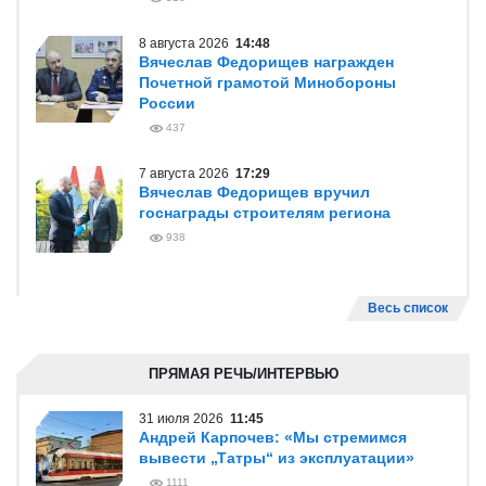
8 августа 2026
14:48
Вячеслав Федорищев награжден
Почетной грамотой Минобороны
России
437
7 августа 2026
17:29
Вячеслав Федорищев вручил
госнаграды строителям региона
938
Весь список
ПРЯМАЯ РЕЧЬ/ИНТЕРВЬЮ
31 июля 2026
11:45
Андрей Карпочев: «Мы стремимся
вывести „Татры“ из эксплуатации»
1111