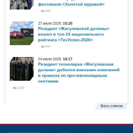
фестиваля «Золотой муравей»
992
27 июля 2026
15:20
Резидент «Жигулевской долины»
вошел в топ-10 национального
рейтинга «ТехУспех-2026»
997
24 июля 2026
16:17
Резидент технопарка «Жигулевская
долина» добился внесения изменений
в правила по противопожарным
системам
1219
Весь список