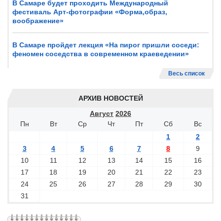
В Самаре будет проходить Международный
фестиваль Арт-фотографии «Форма,образ,
воображение»
В Самаре пройдет лекция «На пирог пришли соседи:
феномен соседства в современном краеведении»
Весь список
АРХИВ НОВОСТЕЙ
Август
2026
Пн
Вт
Ср
Чт
Пт
Сб
Вс
1
2
3
4
5
6
7
8
9
10
11
12
13
14
15
16
17
18
19
20
21
22
23
24
25
26
27
28
29
30
31