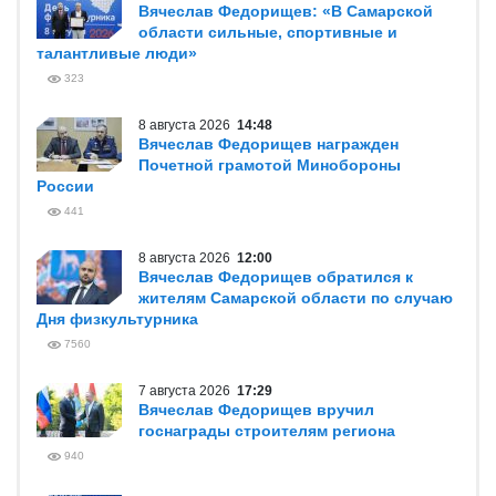
Вячеслав Федорищев: «В Самарской
области сильные, спортивные и
талантливые люди»
323
8 августа 2026
14:48
Вячеслав Федорищев награжден
Почетной грамотой Минобороны
России
441
8 августа 2026
12:00
Вячеслав Федорищев обратился к
жителям Самарской области по случаю
Дня физкультурника
7560
7 августа 2026
17:29
Вячеслав Федорищев вручил
госнаграды строителям региона
940