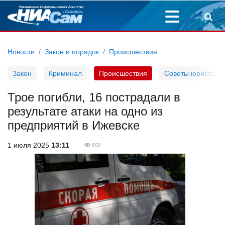
Новости
Закон и порядок
Происшествия
Закон
Криминал
Происшествия
Советы юриста
Трое погибли, 16 пострадали в
результате атаки на одно из
предприятий в Ижевске
1 июля 2025
13:11
800