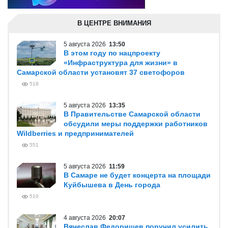
В ЦЕНТРЕ ВНИМАНИЯ
5 августа 2026
13:50
В этом году по нацпроекту
«Инфраструктура для жизни» в
Самарской области установят 37 светофоров
518
5 августа 2026
13:35
В Правительстве Самарской области
обсудили меры поддержки работников
Wildberries и предпринимателей
551
5 августа 2026
11:59
В Самаре не будет концерта на площади
Куйбышева в День города
510
4 августа 2026
20:07
Вячеслав Федорищев поручил усилить