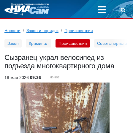
Новости
Закон и порядок
Происшествия
Закон
Криминал
Происшествия
Советы юриста
Сызранец украл велосипед из
подъезда многоквартирного дома
18 мая 2026
09:36
902