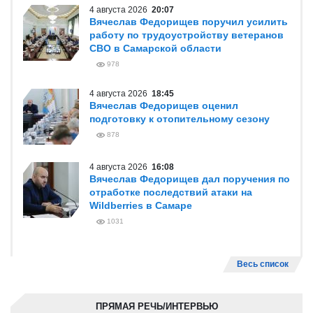
4 августа 2026
20:07
Вячеслав Федорищев поручил усилить
работу по трудоустройству ветеранов
СВО в Самарской области
978
4 августа 2026
18:45
Вячеслав Федорищев оценил
подготовку к отопительному сезону
878
4 августа 2026
16:08
Вячеслав Федорищев дал поручения по
отработке последствий атаки на
Wildberries в Самаре
1031
Весь список
ПРЯМАЯ РЕЧЬ/ИНТЕРВЬЮ