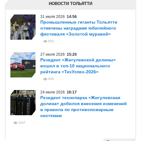
НОВОСТИ ТОЛЬЯТТИ
31 июля 2026
14:56
Промышленные гиганты Тольятти
отмечены наградами юбилейного
фестиваля «Золотой муравей»
933
27 июля 2026
15:20
Резидент «Жигулевской долины»
вошел в топ-10 национального
рейтинга «ТехУспех-2026»
928
24 июля 2026
16:17
Резидент технопарка «Жигулевская
долина» добился внесения изменений
в правила по противопожарным
системам
1167