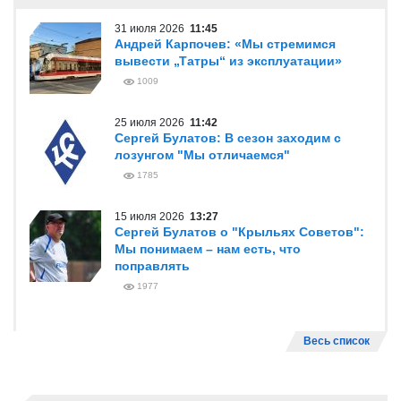
31 июля 2026
11:45
Андрей Карпочев: «Мы стремимся
вывести „Татры“ из эксплуатации»
1009
25 июля 2026
11:42
Сергей Булатов: В сезон заходим с
лозунгом "Мы отличаемся"
1785
15 июля 2026
13:27
Сергей Булатов о "Крыльях Советов":
Мы понимаем – нам есть, что
поправлять
1977
Весь список