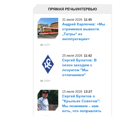
ПРЯМАЯ РЕЧЬ/ИНТЕРВЬЮ
31 июля 2026
11:45
Андрей Карпочев: «Мы
стремимся вывести
„Татры“ из
эксплуатации»
1037
25 июля 2026
11:42
Сергей Булатов: В
сезон заходим с
лозунгом "Мы
отличаемся"
1804
15 июля 2026
13:27
Сергей Булатов о
"Крыльях Советов":
Мы понимаем – нам
есть, что поправлять