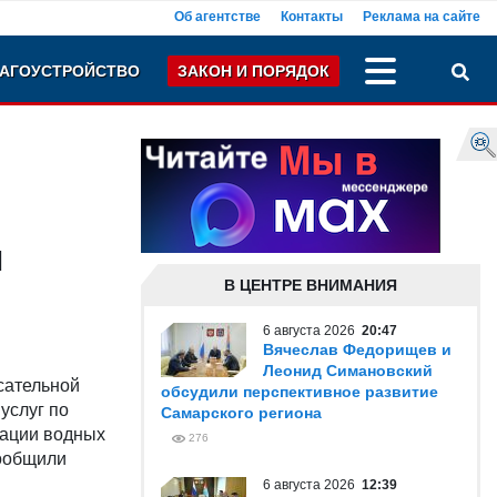
Об агентстве
Контакты
Реклама на сайте
АГОУСТРОЙСТВО
ЗАКОН И ПОРЯДОК
и
В ЦЕНТРЕ ВНИМАНИЯ
6 августа 2026
20:47
Вячеслав Федорищев и
Леонид Симановский
сательной
обсудили перспективное развитие
 услуг по
Самарского региона
еации водных
276
сообщили
6 августа 2026
12:39