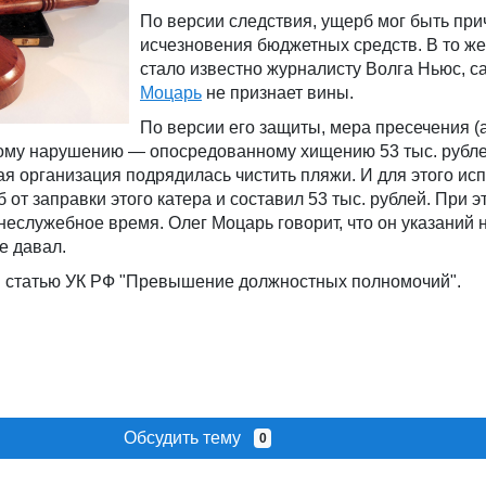
По версии следствия, ущерб мог быть при
исчезновения бюджетных средств. В то же
стало известно журналисту Волга Ньюс, 
Моцарь
не признает вины.
По версии его защиты, мера пресечения (
му нарушению — опосредованному хищению 53 тыс. рубле
ая организация подрядилась чистить пляжи. И для этого ис
 от заправки этого катера и составил 53 тыс. рублей. При 
еслужебное время. Олег Моцарь говорит, что он указаний 
е давал.
 статью УК РФ "Превышение должностных полномочий".
Обсудить тему
0