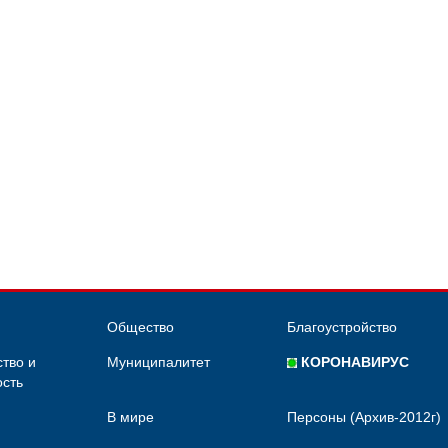
Общество
Благоустройство
тво и
Муниципалитет
КОРОНАВИРУС
сть
В мире
Персоны (Архив-2012г)