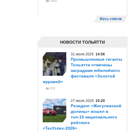
1991
Весь список
НОВОСТИ ТОЛЬЯТТИ
31 июля 2026
14:56
Промышленные гиганты
Тольятти отмечены
наградами юбилейного
фестиваля «Золотой
муравей»
952
27 июля 2026
15:20
Резидент «Жигулевской
долины» вошел в
топ-10 национального
рейтинга
«ТехУспех-2026»