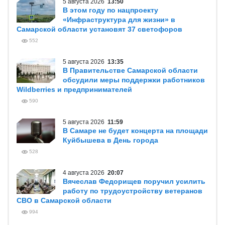
5 августа 2026
13:50
В этом году по нацпроекту
«Инфраструктура для жизни» в
Самарской области установят 37 светофоров
552
5 августа 2026
13:35
В Правительстве Самарской области
обсудили меры поддержки работников
Wildberries и предпринимателей
590
5 августа 2026
11:59
В Самаре не будет концерта на площади
Куйбышева в День города
528
4 августа 2026
20:07
Вячеслав Федорищев поручил усилить
работу по трудоустройству ветеранов
СВО в Самарской области
994