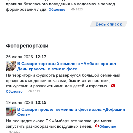
правила безопасного поведения на водоемах в период
формирования льда.
Общество
2823
Весь список
Фоторепортажи
26 июля 2026
12:17
В Самаре торговый комплекс «Амбар» провел
День красоты и стиля: фото
На территории фудкорта развернулся большой семейный
праздник с модными показами, бьюти-активностями,
конкурсами и развлечениями для детей и взрослых.
Общество
1695
19 июля 2026
13:15
В Самаре прошёл семейный фестиваль «Дофамин
Фест»
На площадке около ТК «Амбар» все желающие могли
запустить разнообразных воздушных змеев.
Общество
1220