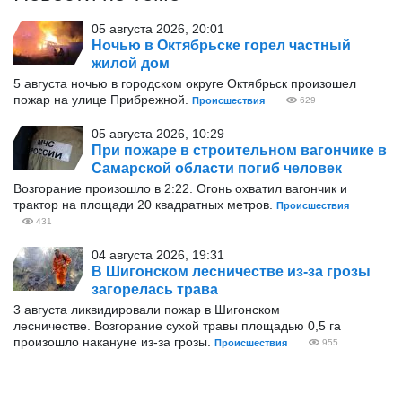
05 августа 2026, 20:01
Ночью в Октябрьске горел частный
жилой дом
5 августа ночью в городском округе Октябрьск произошел
пожар на улице Прибрежной.
Происшествия
629
05 августа 2026, 10:29
При пожаре в строительном вагончике в
Самарской области погиб человек
Возгорание произошло в 2:22. Огонь охватил вагончик и
трактор на площади 20 квадратных метров.
Происшествия
431
04 августа 2026, 19:31
В Шигонском лесничестве из-за грозы
загорелась трава
3 августа ликвидировали пожар в Шигонском
лесничестве. Возгорание сухой травы площадью 0,5 га
произошло накануне из-за грозы.
Происшествия
955