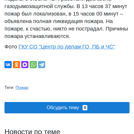
газодымозащитной службы. В 13 часов 37 минут
пожар был локализован, в 15 часов 00 минут –
объявлена полная ликвидация пожара. На
пожаре, к счастью, никто не пострадал. Причины
пожара устанавливаются.
Фото
ГКУ СО "Центр по делам ГО, ПБ и ЧС"
Теги:
Пожар
Обсудить тему
0
Новости по теме