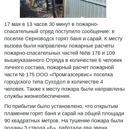
17 мая в 13 часов 30 минут в пожарно-
спасательный отряд поступило сообщение: в
поселке Серноводск горят баня и сарай. К месту
вызова были направлены пожарные расчеты
пожарно-спасательных частей №№ 176 и 109
вышеуказанного Отряда в количестве 6 человек
личного состава, пожарный расчет пожарной
части № 175 ООО «Промгазсервис» поселка
городского типа Суходол в количестве 4
человек. Также к месту пожара были направлены
службы жизнеобеспечения.
По прибытии было установлено, что открытым
пламенем горят баня и сарай на общей площади
90 квадратных метров. На тушение пожара были
поданы 3 ствола «Б», работали два звена