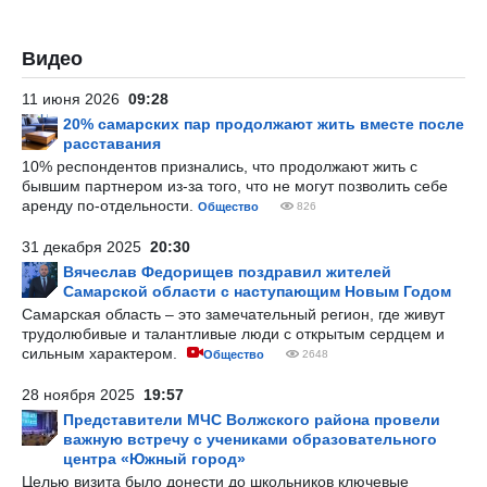
Видео
11 июня 2026
09:28
20% самарских пар продолжают жить вместе после
расставания
10% респондентов признались, что продолжают жить с
бывшим партнером из-за того, что не могут позволить себе
аренду по-отдельности.
Общество
826
31 декабря 2025
20:30
Вячеслав Федорищев поздравил жителей
Самарской области с наступающим Новым Годом
Самарская область – это замечательный регион, где живут
трудолюбивые и талантливые люди с открытым сердцем и
сильным характером.
Общество
2648
28 ноября 2025
19:57
Представители МЧС Волжского района провели
важную встречу с учениками образовательного
центра «Южный город»
Целью визита было донести до школьников ключевые