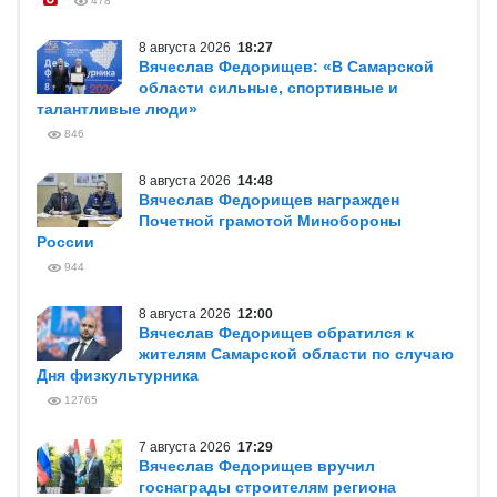
478
8 августа 2026
18:27
Вячеслав Федорищев: «В Самарской
области сильные, спортивные и
талантливые люди»
846
8 августа 2026
14:48
Вячеслав Федорищев награжден
Почетной грамотой Минобороны
России
944
8 августа 2026
12:00
Вячеслав Федорищев обратился к
жителям Самарской области по случаю
Дня физкультурника
12765
7 августа 2026
17:29
Вячеслав Федорищев вручил
госнаграды строителям региона