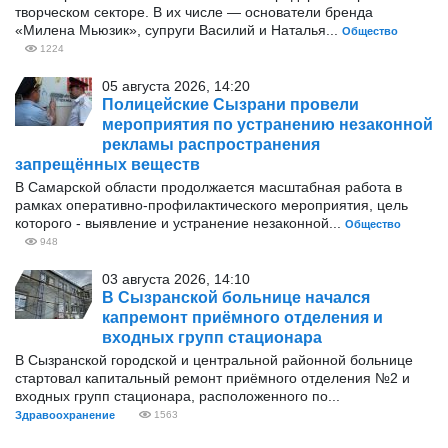
творческом секторе. В их числе — основатели бренда
«Милена Мьюзик», супруги Василий и Наталья...
Общество
1224
05 августа 2026, 14:20
Полицейские Сызрани провели
мероприятия по устранению незаконной
рекламы распространения
запрещённых веществ
В Самарской области продолжается масштабная работа в
рамках оперативно‑профилактического мероприятия, цель
которого - выявление и устранение незаконной...
Общество
948
03 августа 2026, 14:10
В Сызранской больнице начался
капремонт приёмного отделения и
входных групп стационара
В Сызранской городской и центральной районной больнице
стартовал капитальный ремонт приёмного отделения №2 и
входных групп стационара, расположенного по...
Здравоохранение
1563