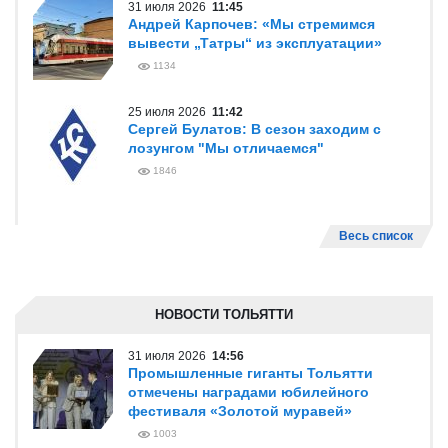
31 июля 2026
11:45
Андрей Карпочев: «Мы стремимся
вывести „Татры“ из эксплуатации»
1134
25 июля 2026
11:42
Сергей Булатов: В сезон заходим с
лозунгом "Мы отличаемся"
1846
Весь список
НОВОСТИ ТОЛЬЯТТИ
31 июля 2026
14:56
Промышленные гиганты Тольятти
отмечены наградами юбилейного
фестиваля «Золотой муравей»
1003