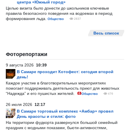
центра «Южный город»
Целью визита было донести до школьников ключевые
правила безопасного поведения на водоемах в период
формирования льда.
Общество
2837
Весь список
Фоторепортажи
9 августа 2026
10:39
В Самаре проходит Котофест: сегодня второй
день!
Каждое участие в благотворительных мероприятиях
помогает поддерживать деятельность приют для животных
“Надежда” и его пушистых жителей.
Общество
476
26 июля 2026
12:17
В Самаре торговый комплекс «Амбар» провел
День красоты и стиля: фото
На территории фудкорта развернулся большой семейный
праздник с модными показами, бьюти-активностями,