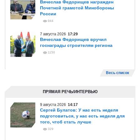
Вячеслав Федорищев награжден
Почетной грамотой Минобороны
России
944
7 августа 2026
17:29
Вячеслав Федорищев вручил
госнаграды строителям региона
1150
Весь список
ПРЯМАЯ РЕЧЬ/ИНТЕРВЬЮ
9 августа 2026
14:17
Сергей Булатов: У нас есть неделя
подготовиться, у нас есть неделя для
того, чтоб стать лучше
329