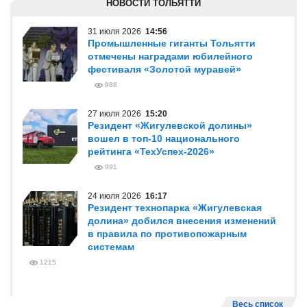
НОВОСТИ ТОЛЬЯТТИ
31 июля 2026
14:56
Промышленные гиганты Тольятти
отмечены наградами юбилейного
фестиваля «Золотой муравей»
988
27 июля 2026
15:20
Резидент «Жигулевской долины»
вошел в топ-10 национального
рейтинга «ТехУспех-2026»
991
24 июля 2026
16:17
Резидент технопарка «Жигулевская
долина» добился внесения изменений
в правила по противопожарным
системам
1215
Весь список