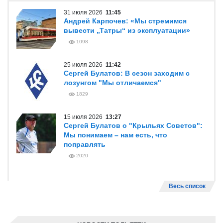
31 июля 2026
11:45
Андрей Карпочев: «Мы стремимся
вывести „Татры“ из эксплуатации»
1098
25 июля 2026
11:42
Сергей Булатов: В сезон заходим с
лозунгом "Мы отличаемся"
1829
15 июля 2026
13:27
Сергей Булатов о "Крыльях Советов":
Мы понимаем – нам есть, что
поправлять
2020
Весь список