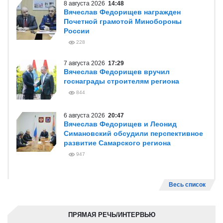
8 августа 2026
14:48
Вячеслав Федорищев награжден
Почетной грамотой Минобороны
России
228
7 августа 2026
17:29
Вячеслав Федорищев вручил
госнаграды строителям региона
844
6 августа 2026
20:47
Вячеслав Федорищев и Леонид
Симановский обсудили перспективное
развитие Самарского региона
947
Весь список
ПРЯМАЯ РЕЧЬ/ИНТЕРВЬЮ