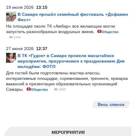
19 июля 2026
13:15
В Самаре прошёл семейный фестиваль «Дофамин
Фест»
На площадке около ТК «Амбар» все желающие могли
запустить разнообразных воздушных змеев.
Общество
1262
27 июня 2026
12:37
В ТК «Гудок» в Самаре провели масштабное
мероприятие, приуроченное к празднованию Дня
молодёжи: ФОТО
Для гостей были подготовлены мастер-классы,
интерактивные площадки, соревнования, тренинги, ярмарка
вакансий и презентации образовательных организаций
Самары.
Общество
2985
Весь список
МЕРОПРИЯТИЯ