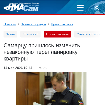
Новости
Закон и порядок
Происшествия
Закон
Криминал
Происшествия
Советы юриста
Самарцу пришлось изменить
незаконную перепланировку
квартиры
14 мая 2026
10:42
940