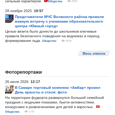
сильным характером.
Общество
2655
28 ноября 2025
19:57
Представители МЧС Волжского района провели
важную встречу с учениками образовательного
центра «Южный город»
Целью визита было донести до школьников ключевые
правила безопасного поведения на водоемах в период
формирования льда.
Общество
2828
Весь список
Фоторепортажи
26 июля 2026
12:17
В Самаре торговый комплекс «Амбар» провел
День красоты и стиля: фото
На территории фудкорта развернулся большой семейный
праздник с модными показами, бьюти-активностями,
конкурсами и развлечениями для детей и взрослых.
Общество
1745