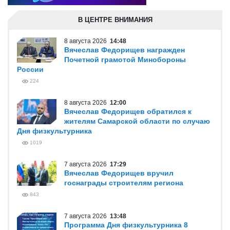
В ЦЕНТРЕ ВНИМАНИЯ
8 августа 2026
14:48
Вячеслав Федорищев награжден
Почетной грамотой Минобороны
России
224
8 августа 2026
12:00
Вячеслав Федорищев обратился к
жителям Самарской области по случаю
Дня физкультурника
1019
7 августа 2026
17:29
Вячеслав Федорищев вручил
госнаграды строителям региона
843
7 августа 2026
13:48
Программа Дня физкультурника 8