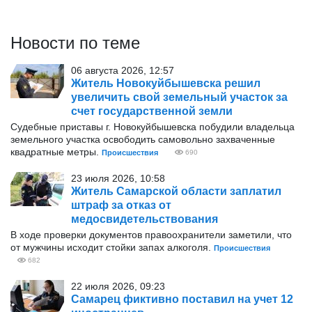
Новости по теме
06 августа 2026, 12:57
Житель Новокуйбышевска решил
увеличить свой земельный участок за
счет государственной земли
Судебные приставы г. Новокуйбышевска побудили владельца
земельного участка освободить самовольно захваченные
квадратные метры.
Происшествия
690
23 июля 2026, 10:58
Житель Самарской области заплатил
штраф за отказ от
медосвидетельствования
В ходе проверки документов правоохранители заметили, что
от мужчины исходит стойки запах алкоголя.
Происшествия
682
22 июля 2026, 09:23
Самарец фиктивно поставил на учет 12