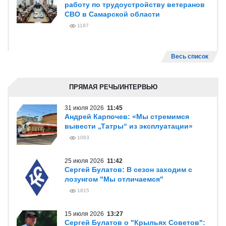
работу по трудоустройству ветеранов
СВО в Самарской области
1187
Весь список
ПРЯМАЯ РЕЧЬ/ИНТЕРВЬЮ
31 июля 2026
11:45
Андрей Карпочев: «Мы стремимся
вывести „Татры“ из эксплуатации»
1063
25 июля 2026
11:42
Сергей Булатов: В сезон заходим с
лозунгом "Мы отличаемся"
1815
15 июля 2026
13:27
Сергей Булатов о "Крыльях Советов":