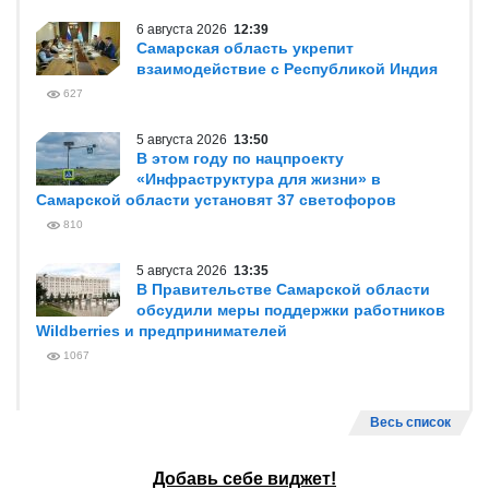
6 августа 2026
12:39
Самарская область укрепит
взаимодействие с Республикой Индия
627
5 августа 2026
13:50
В этом году по нацпроекту
«Инфраструктура для жизни» в
Самарской области установят 37 светофоров
810
5 августа 2026
13:35
В Правительстве Самарской области
обсудили меры поддержки работников
Wildberries и предпринимателей
1067
Весь список
Добавь себе виджет!