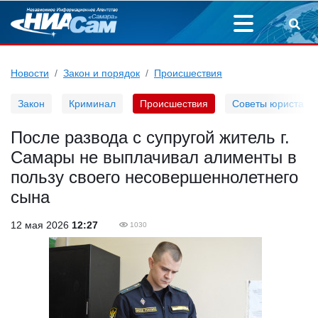
Новости
Закон и порядок
Происшествия
Закон
Криминал
Происшествия
Советы юриста
После развода с супругой житель г.
Самары не выплачивал алименты в
пользу своего несовершеннолетнего
сына
12 мая 2026
12:27
1030