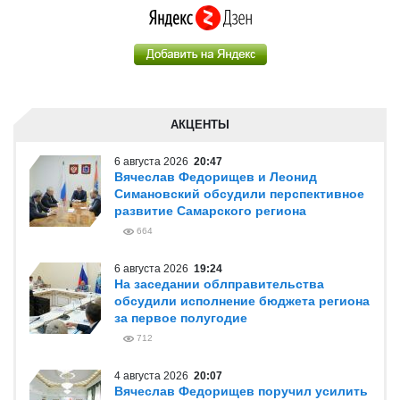
АКЦЕНТЫ
6 августа 2026
20:47
Вячеслав Федорищев и Леонид
Симановский обсудили перспективное
развитие Самарского региона
664
6 августа 2026
19:24
На заседании облправительства
обсудили исполнение бюджета региона
за первое полугодие
712
4 августа 2026
20:07
Вячеслав Федорищев поручил усилить