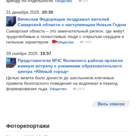
аренду по-отдельности.
Общество
835
31 декабря 2025
20:30
Вячеслав Федорищев поздравил жителей
Самарской области с наступающим Новым Годом
Самарская область – это замечательный регион, где живут
трудолюбивые и талантливые люди с открытым сердцем и
сильным характером.
Общество
2650
28 ноября 2025
19:57
Представители МЧС Волжского района провели
важную встречу с учениками образовательного
центра «Южный город»
Целью визита было донести до школьников ключевые
правила безопасного поведения на водоемах в период
формирования льда.
Общество
2824
Весь список
Фоторепортажи