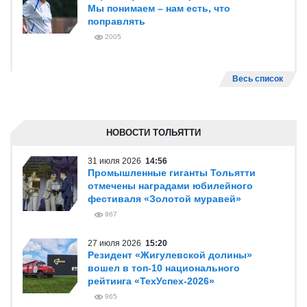
Мы понимаем – нам есть, что
поправлять
2005
Весь список
НОВОСТИ ТОЛЬЯТТИ
31 июля 2026
14:56
Промышленные гиганты Тольятти
отмечены наградами юбилейного
фестиваля «Золотой муравей»
967
27 июля 2026
15:20
Резидент «Жигулевской долины»
вошел в топ-10 национального
рейтинга «ТехУспех-2026»
965