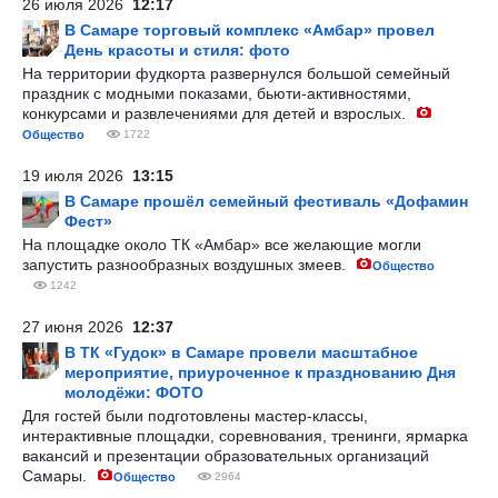
26 июля 2026
12:17
В Самаре торговый комплекс «Амбар» провел
День красоты и стиля: фото
На территории фудкорта развернулся большой семейный
праздник с модными показами, бьюти-активностями,
конкурсами и развлечениями для детей и взрослых.
Общество
1722
19 июля 2026
13:15
В Самаре прошёл семейный фестиваль «Дофамин
Фест»
На площадке около ТК «Амбар» все желающие могли
запустить разнообразных воздушных змеев.
Общество
1242
27 июня 2026
12:37
В ТК «Гудок» в Самаре провели масштабное
мероприятие, приуроченное к празднованию Дня
молодёжи: ФОТО
Для гостей были подготовлены мастер-классы,
интерактивные площадки, соревнования, тренинги, ярмарка
вакансий и презентации образовательных организаций
Самары.
Общество
2964