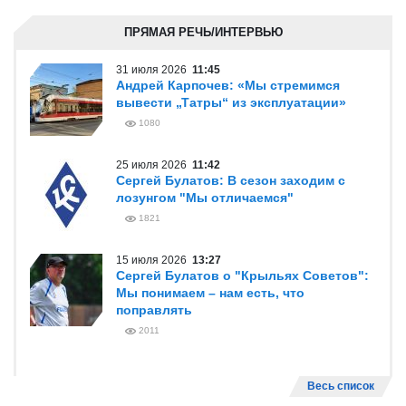
ПРЯМАЯ РЕЧЬ/ИНТЕРВЬЮ
31 июля 2026
11:45
Андрей Карпочев: «Мы стремимся
вывести „Татры“ из эксплуатации»
1080
25 июля 2026
11:42
Сергей Булатов: В сезон заходим с
лозунгом "Мы отличаемся"
1821
15 июля 2026
13:27
Сергей Булатов о "Крыльях Советов":
Мы понимаем – нам есть, что
поправлять
2011
Весь список