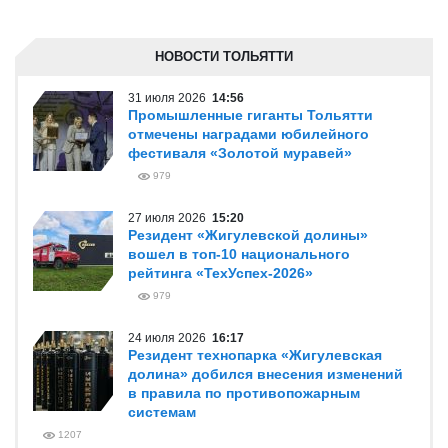
НОВОСТИ ТОЛЬЯТТИ
31 июля 2026
14:56
Промышленные гиганты Тольятти
отмечены наградами юбилейного
фестиваля «Золотой муравей»
979
27 июля 2026
15:20
Резидент «Жигулевской долины»
вошел в топ-10 национального
рейтинга «ТехУспех-2026»
979
24 июля 2026
16:17
Резидент технопарка «Жигулевская
долина» добился внесения изменений
в правила по противопожарным
системам
1207