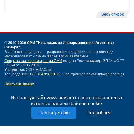
Весь список
©
2010-2026 СМИ
"Независимое Информационное Агентство
Самара"
.
Все права защищены — разрешение редакции на перепечатку
материалов и ссылка на "НИАСам" обязательны.
Свидетельство регистрации СМИ
выдано Роскомнадзор: ЭЛ № ФС 77 -
54259 от 24.05.2013.
Учредитель ООО "НИАСам".
Тел. редакции
+7 (846) 990-91-71.
Электронная почта: info@niasam.ru
Написать письмо
Карта сайта
Нашли ошибку?
Используя сайт www.niasam.ru, вы соглашаетесь с
Политика конфиденциальности
использованием файлов cookie.
Согласие на обработку персональных данных
Подробнее
18+