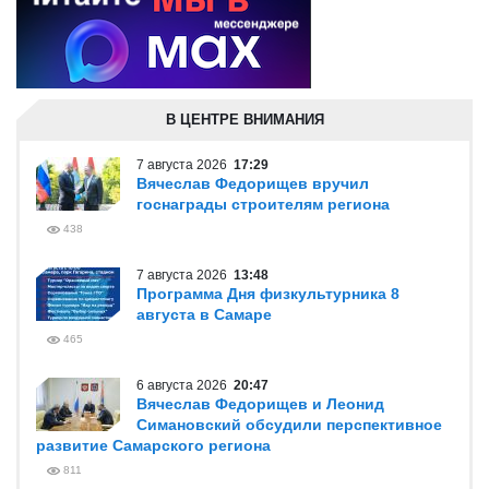
В ЦЕНТРЕ ВНИМАНИЯ
7 августа 2026
17:29
Вячеслав Федорищев вручил
госнаграды строителям региона
438
7 августа 2026
13:48
Программа Дня физкультурника 8
августа в Самаре
465
6 августа 2026
20:47
Вячеслав Федорищев и Леонид
Симановский обсудили перспективное
развитие Самарского региона
811