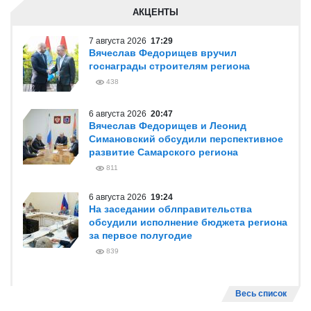
АКЦЕНТЫ
7 августа 2026
17:29
Вячеслав Федорищев вручил
госнаграды строителям региона
438
6 августа 2026
20:47
Вячеслав Федорищев и Леонид
Симановский обсудили перспективное
развитие Самарского региона
811
6 августа 2026
19:24
На заседании облправительства
обсудили исполнение бюджета региона
за первое полугодие
839
Весь список