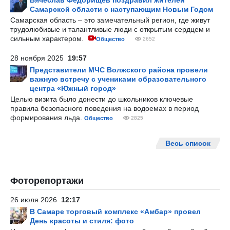
Вячеслав Федорищев поздравил жителей
Самарской области с наступающим Новым Годом
Самарская область – это замечательный регион, где живут
трудолюбивые и талантливые люди с открытым сердцем и
сильным характером.
Общество
2652
28 ноября 2025
19:57
Представители МЧС Волжского района провели
важную встречу с учениками образовательного
центра «Южный город»
Целью визита было донести до школьников ключевые
правила безопасного поведения на водоемах в период
формирования льда.
Общество
2825
Весь список
Фоторепортажи
26 июля 2026
12:17
В Самаре торговый комплекс «Амбар» провел
День красоты и стиля: фото