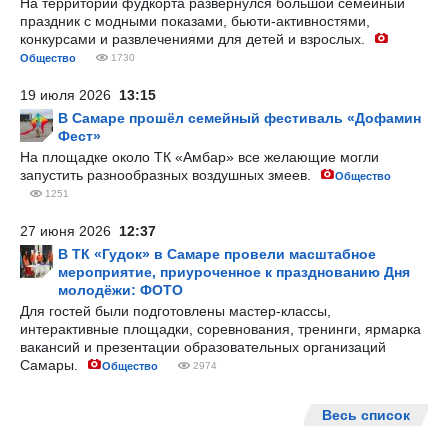
На территории фудкорта развернулся большой семейный
праздник с модными показами, бьюти-активностями,
конкурсами и развлечениями для детей и взрослых.
Общество
1730
19 июля 2026
13:15
В Самаре прошёл семейный фестиваль «Дофамин
Фест»
На площадке около ТК «Амбар» все желающие могли
запустить разнообразных воздушных змеев.
Общество
1251
27 июня 2026
12:37
В ТК «Гудок» в Самаре провели масштабное
мероприятие, приуроченное к празднованию Дня
молодёжи: ФОТО
Для гостей были подготовлены мастер-классы,
интерактивные площадки, соревнования, тренинги, ярмарка
вакансий и презентации образовательных организаций
Самары.
Общество
2974
Весь список