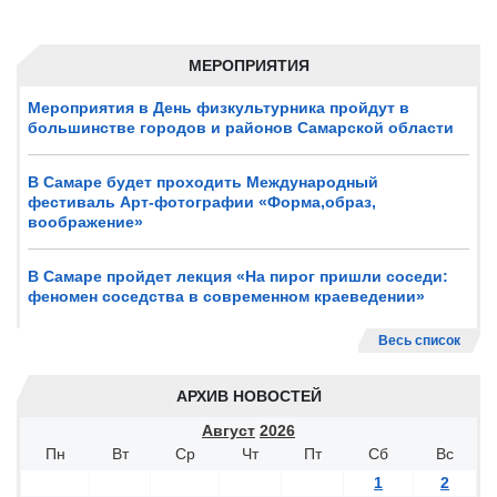
МЕРОПРИЯТИЯ
Мероприятия в День физкультурника пройдут в
большинстве городов и районов Самарской области
В Самаре будет проходить Международный
фестиваль Арт-фотографии «Форма,образ,
воображение»
В Самаре пройдет лекция «На пирог пришли соседи:
феномен соседства в современном краеведении»
Весь список
АРХИВ НОВОСТЕЙ
Август
2026
Пн
Вт
Ср
Чт
Пт
Сб
Вс
1
2