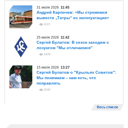
31 июля 2026
11:45
Андрей Карпочев: «Мы стремимся
вывести „Татры“ из эксплуатации»
1121
25 июля 2026
11:42
Сергей Булатов: В сезон заходим с
лозунгом "Мы отличаемся"
1835
15 июля 2026
13:27
Сергей Булатов о "Крыльях Советов":
Мы понимаем – нам есть, что
поправлять
2030
Весь список