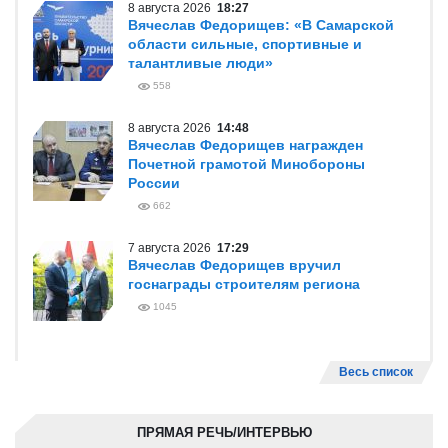
8 августа 2026
18:27
Вячеслав Федорищев: «В Самарской
области сильные, спортивные и
талантливые люди»
558
8 августа 2026
14:48
Вячеслав Федорищев награжден
Почетной грамотой Минобороны
России
662
7 августа 2026
17:29
Вячеслав Федорищев вручил
госнаграды строителям региона
1045
Весь список
ПРЯМАЯ РЕЧЬ/ИНТЕРВЬЮ