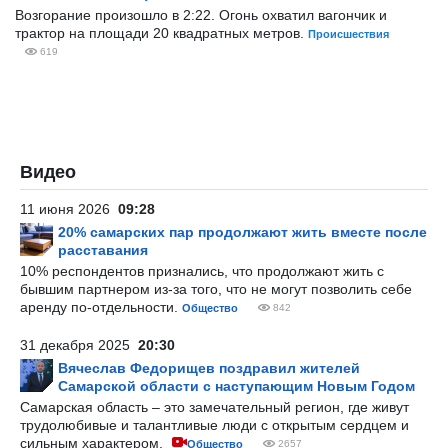
Возгорание произошло в 2:22. Огонь охватил вагончик и
трактор на площади 20 квадратных метров.
Происшествия
619
Видео
11 июня 2026
09:28
20% самарских пар продолжают жить вместе после
расставания
10% респондентов признались, что продолжают жить с
бывшим партнером из-за того, что не могут позволить себе
аренду по-отдельности.
Общество
842
31 декабря 2025
20:30
Вячеслав Федорищев поздравил жителей
Самарской области с наступающим Новым Годом
Самарская область – это замечательный регион, где живут
трудолюбивые и талантливые люди с открытым сердцем и
сильным характером.
Общество
2657