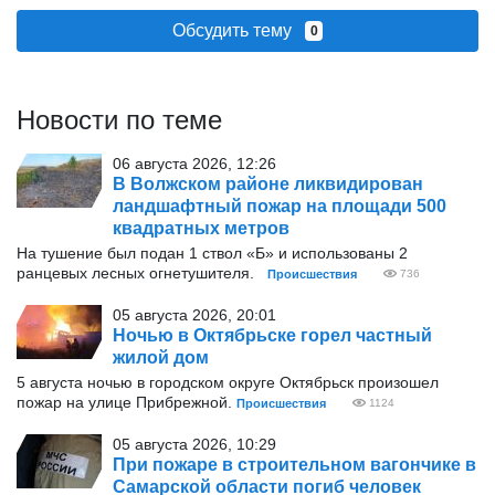
Обсудить тему
0
Новости по теме
06 августа 2026, 12:26
В Волжском районе ликвидирован
ландшафтный пожар на площади 500
квадратных метров
На тушение был подан 1 ствол «Б» и использованы 2
ранцевых лесных огнетушителя.
Происшествия
736
05 августа 2026, 20:01
Ночью в Октябрьске горел частный
жилой дом
5 августа ночью в городском округе Октябрьск произошел
пожар на улице Прибрежной.
Происшествия
1124
05 августа 2026, 10:29
При пожаре в строительном вагончике в
Самарской области погиб человек