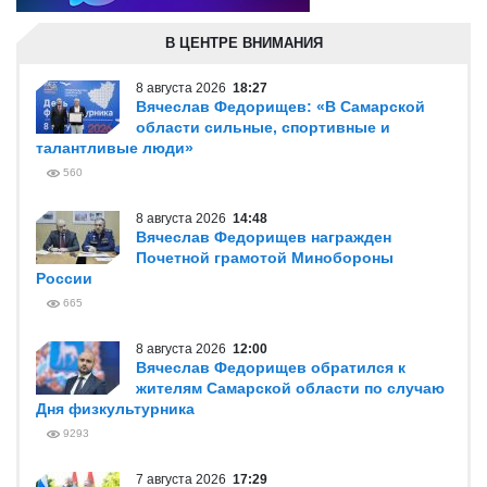
В ЦЕНТРЕ ВНИМАНИЯ
8 августа 2026
18:27
Вячеслав Федорищев: «В Самарской
области сильные, спортивные и
талантливые люди»
560
8 августа 2026
14:48
Вячеслав Федорищев награжден
Почетной грамотой Минобороны
России
665
8 августа 2026
12:00
Вячеслав Федорищев обратился к
жителям Самарской области по случаю
Дня физкультурника
9293
7 августа 2026
17:29