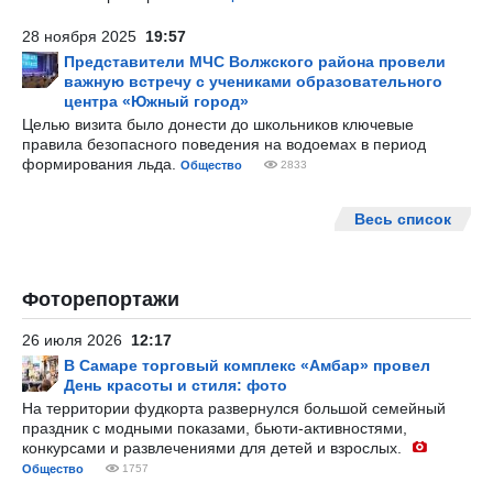
28 ноября 2025
19:57
Представители МЧС Волжского района провели
важную встречу с учениками образовательного
центра «Южный город»
Целью визита было донести до школьников ключевые
правила безопасного поведения на водоемах в период
формирования льда.
Общество
2833
Весь список
Фоторепортажи
26 июля 2026
12:17
В Самаре торговый комплекс «Амбар» провел
День красоты и стиля: фото
На территории фудкорта развернулся большой семейный
праздник с модными показами, бьюти-активностями,
конкурсами и развлечениями для детей и взрослых.
Общество
1757