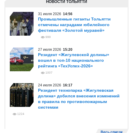
НОВОСТИ ТОЛЬЯТТИ
31 июля 2026
14:56
Промышленные гиганты Тольятти
отмечены наградами юбилейного
фестиваля «Золотой муравей»
999
27 июля 2026
15:20
Резидент «Жигулевской долины»
вошел в топ-10 национального
рейтинга «ТехУспех-2026»
1007
24 июля 2026
16:17
Резидент технопарка «Жигулевская
долина» добился внесения изменений
в правила по противопожарным
системам
1224
Весь список