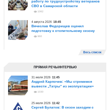
работу по трудоустройству ветеранов
СВО в Самарской области
1062
4 августа 2026
18:45
Вячеслав Федорищев оценил
подготовку к отопительному сезону
960
Весь список
ПРЯМАЯ РЕЧЬ/ИНТЕРВЬЮ
31 июля 2026
11:45
Андрей Карпочев: «Мы стремимся
вывести „Татры“ из эксплуатации»
1030
25 июля 2026
11:42
Сергей Булатов: В сезон заходим с