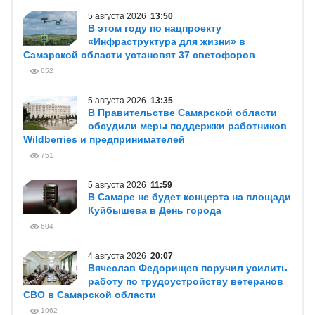
5 августа 2026
13:50
В этом году по нацпроекту
«Инфраструктура для жизни» в
Самарской области установят 37 светофоров
652
5 августа 2026
13:35
В Правительстве Самарской области
обсудили меры поддержки работников
Wildberries и предпринимателей
751
5 августа 2026
11:59
В Самаре не будет концерта на площади
Куйбышева в День города
604
4 августа 2026
20:07
Вячеслав Федорищев поручил усилить
работу по трудоустройству ветеранов
СВО в Самарской области
1062