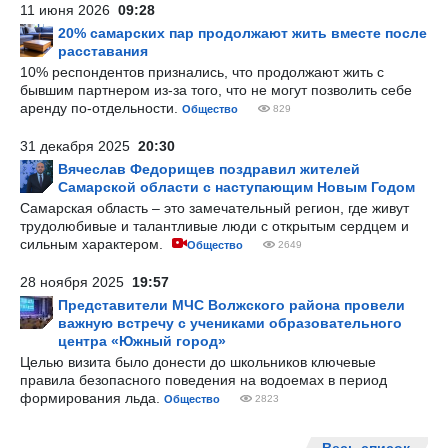
11 июня 2026
09:28
20% самарских пар продолжают жить вместе после
расставания
10% респондентов признались, что продолжают жить с
бывшим партнером из-за того, что не могут позволить себе
аренду по-отдельности.
Общество
829
31 декабря 2025
20:30
Вячеслав Федорищев поздравил жителей
Самарской области с наступающим Новым Годом
Самарская область – это замечательный регион, где живут
трудолюбивые и талантливые люди с открытым сердцем и
сильным характером.
Общество
2649
28 ноября 2025
19:57
Представители МЧС Волжского района провели
важную встречу с учениками образовательного
центра «Южный город»
Целью визита было донести до школьников ключевые
правила безопасного поведения на водоемах в период
формирования льда.
Общество
2823