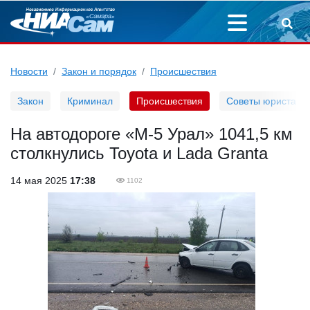
Новости
Закон и порядок
Происшествия
Закон
Криминал
Происшествия
Советы юриста
На автодороге «М-5 Урал» 1041,5 км
столкнулись Toyota и Lada Granta
14 мая 2025
17:38
1102