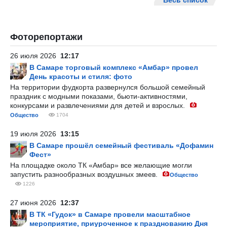
Весь список
Фоторепортажи
26 июля 2026
12:17
В Самаре торговый комплекс «Амбар» провел
День красоты и стиля: фото
На территории фудкорта развернулся большой семейный
праздник с модными показами, бьюти-активностями,
конкурсами и развлечениями для детей и взрослых.
Общество
1704
19 июля 2026
13:15
В Самаре прошёл семейный фестиваль «Дофамин
Фест»
На площадке около ТК «Амбар» все желающие могли
запустить разнообразных воздушных змеев.
Общество
1226
27 июня 2026
12:37
В ТК «Гудок» в Самаре провели масштабное
мероприятие, приуроченное к празднованию Дня