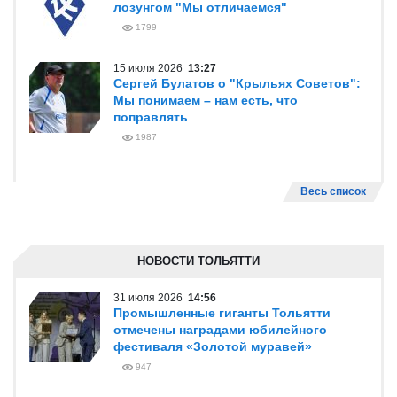
лозунгом "Мы отличаемся"
1799
15 июля 2026
13:27
Сергей Булатов о "Крыльях Советов":
Мы понимаем – нам есть, что
поправлять
1987
Весь список
НОВОСТИ ТОЛЬЯТТИ
31 июля 2026
14:56
Промышленные гиганты Тольятти
отмечены наградами юбилейного
фестиваля «Золотой муравей»
947