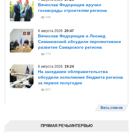
Вячеслав Федорищев вручил
госнаграды строителям региона
336
6 августа 2026
20:47
Вячеслав Федорищев и Леонид
Симановский обсудили перспективное
развитие Самарского региона
773
6 августа 2026
19:24
На заседании облправительства
обсудили исполнение бюджета региона
за первое полугодие
807
Весь список
ПРЯМАЯ РЕЧЬ/ИНТЕРВЬЮ