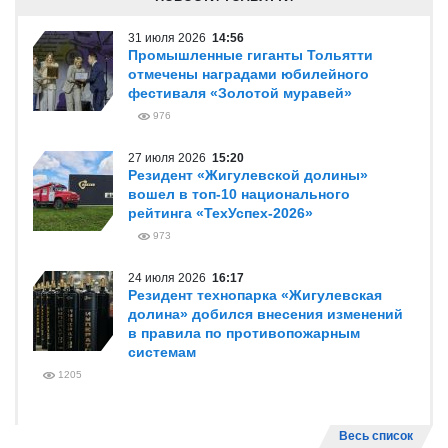
31 июля 2026
14:56
Промышленные гиганты Тольятти
отмечены наградами юбилейного
фестиваля «Золотой муравей»
976
27 июля 2026
15:20
Резидент «Жигулевской долины»
вошел в топ-10 национального
рейтинга «ТехУспех-2026»
973
24 июля 2026
16:17
Резидент технопарка «Жигулевская
долина» добился внесения изменений
в правила по противопожарным
системам
1205
Весь список