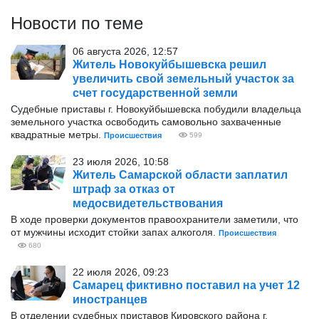
Новости по теме
06 августа 2026, 12:57
Житель Новокуйбышевска решил
увеличить свой земельный участок за
счет государственной земли
Судебные приставы г. Новокуйбышевска побудили владельца
земельного участка освободить самовольно захваченные
квадратные метры.
Происшествия
599
23 июля 2026, 10:58
Житель Самарской области заплатил
штраф за отказ от
медосвидетельствования
В ходе проверки документов правоохранители заметили, что
от мужчины исходит стойки запах алкоголя.
Происшествия
680
22 июля 2026, 09:23
Самарец фиктивно поставил на учет 12
иностранцев
В отделении судебных приставов Кировского района г.