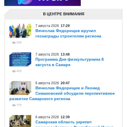
В ЦЕНТРЕ ВНИМАНИЯ
7 августа 2026
17:29
Вячеслав Федорищев вручил
госнаграды строителям региона
339
7 августа 2026
13:48
Программа Дня физкультурника 8
августа в Самаре
425
6 августа 2026
20:47
Вячеслав Федорищев и Леонид
Симановский обсудили перспективное
развитие Самарского региона
775
6 августа 2026
12:39
Самарская область укрепит