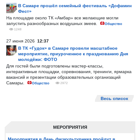
В Самаре прошёл семейный фестиваль «Дофамин
Фест»
На площадке около ТК «Амбар» все желающие могли
запустить разнообразных воздушных змеев.
Общество
1248
27 июня 2026
12:37
В ТК «Гудок» в Самаре провели масштабное
мероприятие, приуроченное к празднованию Дня
молодёжи: ФОТО
Для гостей были подготовлены мастер-классы,
интерактивные площадки, соревнования, тренинги, ярмарка
вакансий и презентации образовательных организаций
Самары.
Общество
2972
Весь список
МЕРОПРИЯТИЯ
Мероприятия в День физкультурника пройдут в