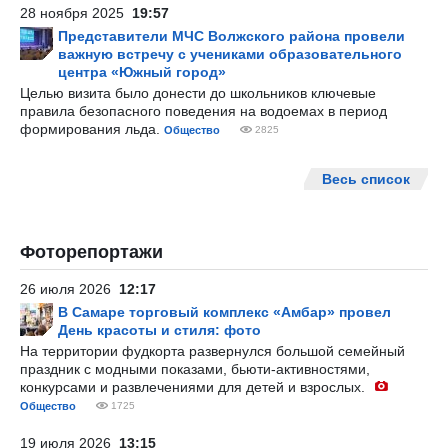
28 ноября 2025
19:57
Представители МЧС Волжского района провели
важную встречу с учениками образовательного
центра «Южный город»
Целью визита было донести до школьников ключевые
правила безопасного поведения на водоемах в период
формирования льда.
Общество
2825
Весь список
Фоторепортажи
26 июля 2026
12:17
В Самаре торговый комплекс «Амбар» провел
День красоты и стиля: фото
На территории фудкорта развернулся большой семейный
праздник с модными показами, бьюти-активностями,
конкурсами и развлечениями для детей и взрослых.
Общество
1725
19 июля 2026
13:15