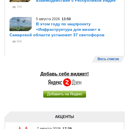
взаимодействие с Республикой Индия
705
5 августа 2026
13:50
В этом году по нацпроекту
«Инфраструктура для жизни» в
Самарской области установят 37 светофоров
866
Весь список
Добавь себе виджет!
АКЦЕНТЫ
7 августа 2026
17:29