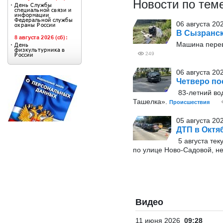
Новости по тем
06 августа 202
В Сызранск
Машина перев
249
06 августа 20
Четверо по
83-летний вод
Ташелка».
Происшествия
05 августа 20
ДТП в Октя
5 августа тек
по улице Ново-Садовой, не
Видео
11 июня 2026
09:28