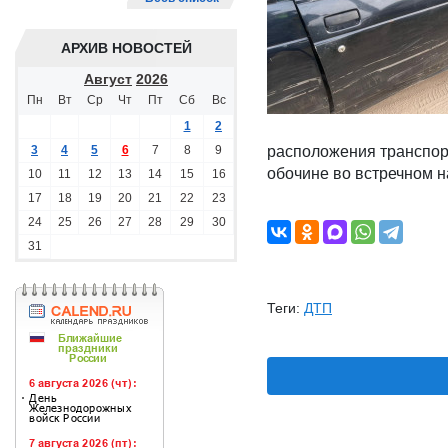
АРХИВ НОВОСТЕЙ
Август
2026
Пн
Вт
Ср
Чт
Пт
Сб
Вс
1
2
3
4
5
6
7
8
9
расположения транспорт
обочине во встречном 
10
11
12
13
14
15
16
17
18
19
20
21
22
23
24
25
26
27
28
29
30
31
Теги:
ДТП