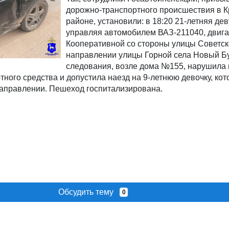
дорожно-транспортного происшествия в 
районе, установили: в 18:20 21-летняя де
управляя автомобилем ВАЗ-211040, двига
Кооперативной со стороны улицы Советск
направлении улицы Горной села Новый Бу
следования, возле дома №155, нарушила
ного средства и допустила наезд на 9-летнюю девочку, кот
направлении. Пешеход госпитализирована.
Обсудить тему
0