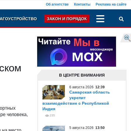
Об агентстве
Контакты
Реклама на сайте
АГОУСТРОЙСТВО
ЗАКОН И ПОРЯДОК
рском
В ЦЕНТРЕ ВНИМАНИЯ
6 августа 2026
12:39
Самарская область
укрепит
взаимодействие с Республикой
портных
Индия
ре человека,
235
5 августа 2026
13:50
в на место