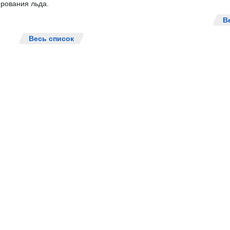
рования льда.
В
Весь список