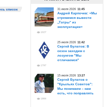
есь список
31 июля 2026
11:45
Андрей Карпочев: «Мы
стремимся вывести
„Татры“ из
эксплуатации»
1027
25 июля 2026
11:42
Сергей Булатов: В
сезон заходим с
лозунгом "Мы
отличаемся"
1797
15 июля 2026
13:27
Сергей Булатов о
"Крыльях Советов":
Мы понимаем – нам
есть, что поправлять
1984