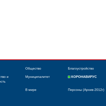
Общество
Благоустройство
тво и
Муниципалитет
КОРОНАВИРУС
сть
В мире
Персоны (Архив-2012г)