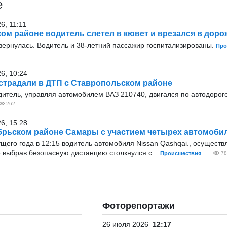
е
6, 11:11
ом районе водитель слетел в кювет и врезался в доро
ернулась. Водитель и 38-летний пассажир госпитализированы.
Про
26, 10:24
страдали в ДТП с Ставропольском районе
итель, управляя автомобилем ВАЗ 210740, двигался по автодороге
262
26, 15:28
брьском районе Самары с участием четырех автомоби
ущего года в 12:15 водитель автомобиля Nissan Qashqai., осущест
 выбрав безопасную дистанцию столкнулся с...
Происшествия
78
Фоторепортажи
26 июля 2026
12:17