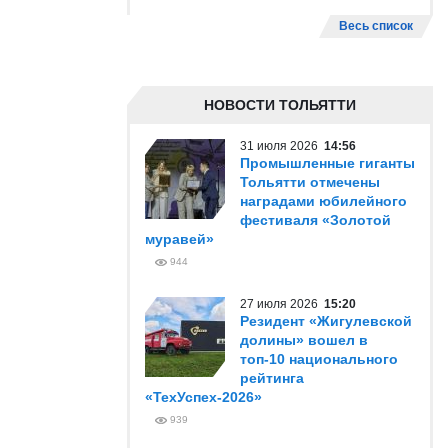
Весь список
НОВОСТИ ТОЛЬЯТТИ
31 июля 2026
14:56
Промышленные гиганты
Тольятти отмечены
наградами юбилейного
фестиваля «Золотой
муравей»
944
27 июля 2026
15:20
Резидент «Жигулевской
долины» вошел в
топ-10 национального
рейтинга
«ТехУспех-2026»
939