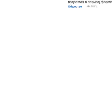
водоемах в период форми
Общество
2823