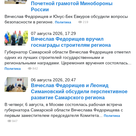
Почетной грамотой Минобороны
России
Вячеслав Федорищев и Юнус-Бек Евкуров обсудили вопросы
безопасности в регионе.
Политика
219
07 августа 2026, 17:29
Вячеслав Федорищев вручил
госнаграды строителям региона
Губернатор Самарской области Вячеслав Федорищев отметил
одних из лучших строителей государственными и
региональными наградами. Церемония вручения состоялась...
Политика
842
06 августа 2026, 20:47
Вячеслав Федорищев и Леонид
Симановский обсудили перспективное
развитие Самарского региона
В четверг, 6 августа, в Москве состоялась рабочая встреча
губернатора Самарской области Вячеслава Федорищева с
первым заместителем председателя Комитета...
Политика
947