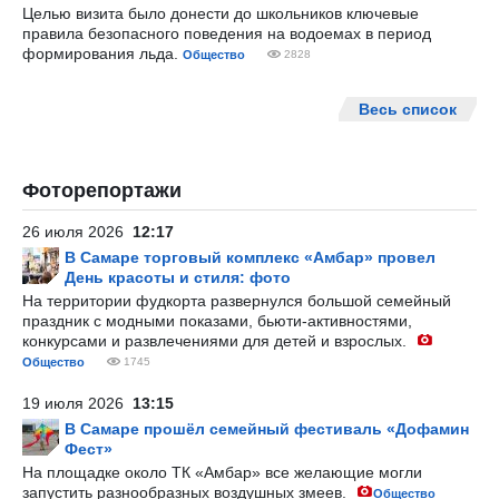
Целью визита было донести до школьников ключевые
правила безопасного поведения на водоемах в период
формирования льда.
Общество
2828
Весь список
Фоторепортажи
26 июля 2026
12:17
В Самаре торговый комплекс «Амбар» провел
День красоты и стиля: фото
На территории фудкорта развернулся большой семейный
праздник с модными показами, бьюти-активностями,
конкурсами и развлечениями для детей и взрослых.
Общество
1745
19 июля 2026
13:15
В Самаре прошёл семейный фестиваль «Дофамин
Фест»
На площадке около ТК «Амбар» все желающие могли
запустить разнообразных воздушных змеев.
Общество