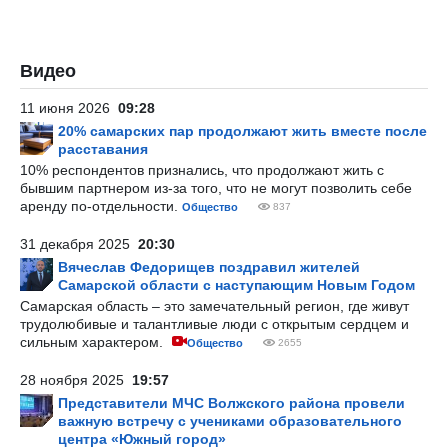
Видео
11 июня 2026
09:28
20% самарских пар продолжают жить вместе после
расставания
10% респондентов признались, что продолжают жить с
бывшим партнером из-за того, что не могут позволить себе
аренду по-отдельности.
Общество
837
31 декабря 2025
20:30
Вячеслав Федорищев поздравил жителей
Самарской области с наступающим Новым Годом
Самарская область – это замечательный регион, где живут
трудолюбивые и талантливые люди с открытым сердцем и
сильным характером.
Общество
2655
28 ноября 2025
19:57
Представители МЧС Волжского района провели
важную встречу с учениками образовательного
центра «Южный город»