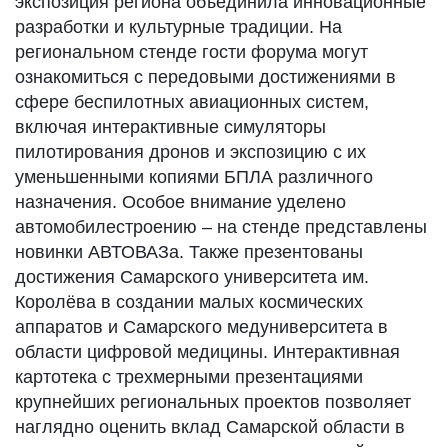
экспозиция региона объединила инновационные
разработки и культурные традиции. На
региональном стенде гости форума могут
ознакомиться с передовыми достижениями в
сфере беспилотных авиационных систем,
включая интерактивные симуляторы
пилотирования дронов и экспозицию с их
уменьшенными копиями БПЛА различного
назначения. Особое внимание уделено
автомобилестроению – на стенде представлены
новинки АВТОВАЗа. Также презентованы
достижения Самарского университета им.
Королёва в создании малых космических
аппаратов и Самарского медуниверситета в
области цифровой медицины. Интерактивная
картотека с трехмерными презентациями
крупнейших региональных проектов позволяет
наглядно оценить вклад Самарской области в