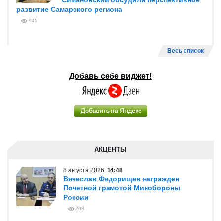
Симановский обсудили перспективное
развитие Самарского региона
945
Весь список
Добавь себе виджет!
АКЦЕНТЫ
8 августа 2026
14:48
Вячеслав Федорищев награжден
Почетной грамотой Минобороны
России
208