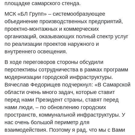
площадке самарского стенда.
МСК «БЛ Групп» – системообразующее
объединение производственных предприятий,
проектно-монтажных и коммерческих
организаций, оказывающих полный спектр услуг
по реализации проектов наружного и
внутреннего освещения.
В ходе переговоров стороны обсудили
перспективы сотрудничества в рамках программ
модернизации городской инфраструктуры.
Вячеслав Федорищев подчеркнул: «В Самарской
области очень много задач, которые ставит
перед нами Президент страны, ставят перед
нами люди, – по обновлению городских
пространств, коммунальной инфраструктуры. У
нас очень большой периметр для
взаимодействия. Поэтому я рад, что мы с Вами