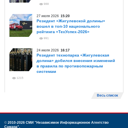
988
27 июля 2026
15:20
Резидент «Жигулевской долины»
вошел в топ-10 национального
рейтинга «ТехУспех-2026»
991
24 июля 2026
16:17
Резидент технопарка «Жигулевская
долина» добился внесения изменений
в правила по противопожарным
системам
1215
Весь список
©
2010-2026 СМИ
"Независимое Информационное Агентство
Самара"
.