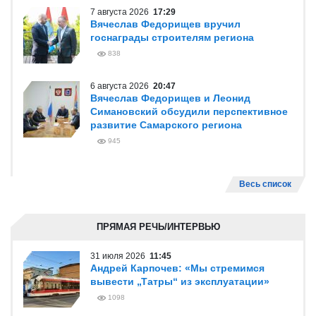
7 августа 2026
17:29
Вячеслав Федорищев вручил
госнаграды строителям региона
838
6 августа 2026
20:47
Вячеслав Федорищев и Леонид
Симановский обсудили перспективное
развитие Самарского региона
945
Весь список
ПРЯМАЯ РЕЧЬ/ИНТЕРВЬЮ
31 июля 2026
11:45
Андрей Карпочев: «Мы стремимся
вывести „Татры“ из эксплуатации»
1098