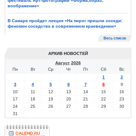
фестиваль Арт-фотографии «Форма,образ,
воображение»
В Самаре пройдет лекция «На пирог пришли соседи:
феномен соседства в современном краеведении»
Весь список
АРХИВ НОВОСТЕЙ
Август
2026
Пн
Вт
Ср
Чт
Пт
Сб
Вс
1
2
3
4
5
6
7
8
9
10
11
12
13
14
15
16
17
18
19
20
21
22
23
24
25
26
27
28
29
30
31