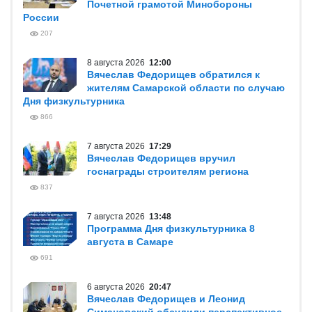
Почетной грамотой Минобороны
России
207
8 августа 2026
12:00
Вячеслав Федорищев обратился к
жителям Самарской области по случаю
Дня физкультурника
866
7 августа 2026
17:29
Вячеслав Федорищев вручил
госнаграды строителям региона
837
7 августа 2026
13:48
Программа Дня физкультурника 8
августа в Самаре
691
6 августа 2026
20:47
Вячеслав Федорищев и Леонид