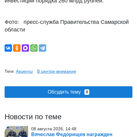
инвестиций порядка 260 млрд рублей.
Фото: пресс-служба Правительства Самарской
области
Теги:
Акценты
В центре внимания
Обсудить тему
0
Новости по теме
08 августа 2026, 14:48
Вячеслав Федорищев награжден