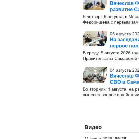
Вячеслав Ф
развитие С
В четверг, 6 августа, в М
Федорищева с первым заме
06 августа 20
На заседан
первое пол
В среду, 5 августа 2026 г
Правительства Самарской 
04 августа 20
Вячеслав Ф
СВО в Сама
Во вторник, 4 августа, на
вынесен вопрос о действи
Видео
11 июня 2026
09:28