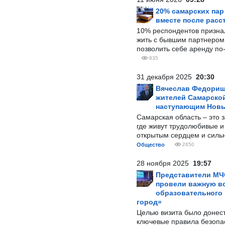
20% самарских па
вместе после расс
10% респондентов призна
жить с бывшим партнером и
позволить себе аренду по
835
31 декабря 2025
20:30
Вячеслав Федорищ
жителей Самарской
наступающим Нов
Самарская область – это 
где живут трудолюбивые и
открытым сердцем и силь
Общество
2650
28 ноября 2025
19:57
Представители МЧ
провели важную вс
образовательного
город»
Целью визита было донес
ключевые правила безопа