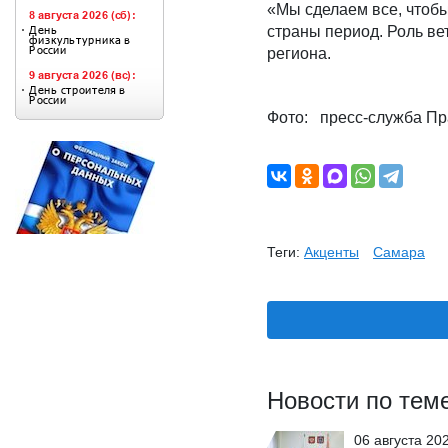
«Мы сделаем все, чтобы
страны период. Роль ве
региона.
Фото: пресс-служба Пр
Теги:
Акценты
Самара
Новости по тем
06 августа 20