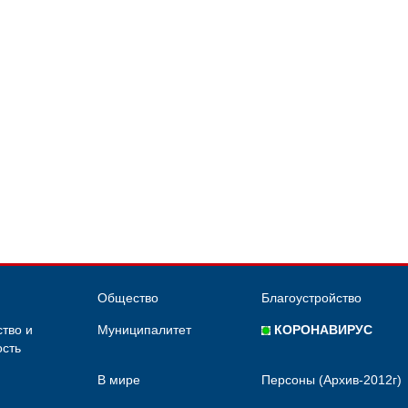
Общество
Благоустройство
тво и
Муниципалитет
КОРОНАВИРУС
сть
В мире
Персоны (Архив-2012г)