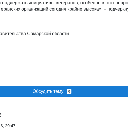
 поддержать инициативы ветеранов, особенно в этот непро
теранских организаций сегодня крайне высока», – подчеркн
авительства Самарской области
Обсудить тему
0
е
26, 20:47