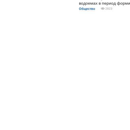
водоемах в период форми
Общество
2823