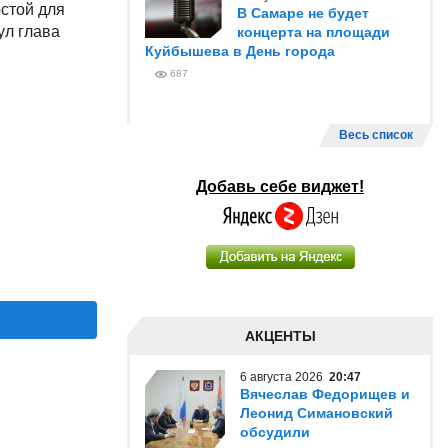
стой для
В Самаре не будет
ул глава
концерта на площади
Куйбышева в День города
687
Весь список
Добавь себе виджет!
АКЦЕНТЫ
6 августа 2026
20:47
Вячеслав Федорищев и
Леонид Симановский
обсудили