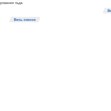
рования льда.
В
Весь список