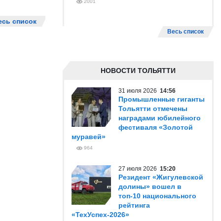
2001
есь список
Весь список
НОВОСТИ ТОЛЬЯТТИ
31 июля 2026
14:56
Промышленные гиганты
Тольятти отмечены
наградами юбилейного
фестиваля «Золотой
муравей»
964
27 июля 2026
15:20
Резидент «Жигулевской
долины» вошел в
топ-10 национального
рейтинга
«ТехУспех-2026»