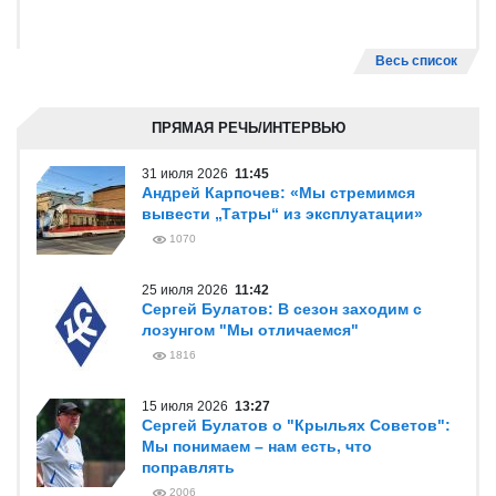
Весь список
ПРЯМАЯ РЕЧЬ/ИНТЕРВЬЮ
31 июля 2026
11:45
Андрей Карпочев: «Мы стремимся
вывести „Татры“ из эксплуатации»
1070
25 июля 2026
11:42
Сергей Булатов: В сезон заходим с
лозунгом "Мы отличаемся"
1816
15 июля 2026
13:27
Сергей Булатов о "Крыльях Советов":
Мы понимаем – нам есть, что
поправлять
2006