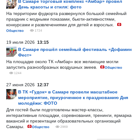
В Самаре торговый комплекс «Амбар» провел
День красоты и стиля: фото
На территории фудкорта развернулся большой семейный
праздник с модными показами, бьюти-активностями,
конкурсами и развлечениями для детей и взрослых.
Общество
1724
19 июля 2026
13:15
В Самаре прошёл семейный фестиваль «Дофамин
Фест»
На площадке около ТК «Амбар» все желающие могли
запустить разнообразных воздушных змеев.
Общество
1244
27 июня 2026
12:37
В ТК «Гудок» в Самаре провели масштабное
мероприятие, приуроченное к празднованию Дня
молодёжи: ФОТО
Для гостей были подготовлены мастер-классы,
интерактивные площадки, соревнования, тренинги, ярмарка
вакансий и презентации образовательных организаций
Самары.
Общество
2969