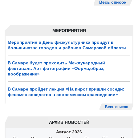
Весь список
МЕРОПРИЯТИЯ
Мероприятия в День физкультурника пройдут в
большинстве городов и районов Самарской области
В Самаре будет проходить Международный
фестиваль Арт-фотографии «Форма,образ,
воображение»
В Самаре пройдет лекция «На пирог пришли соседи:
феномен соседства в современном краеведении»
Весь список
АРХИВ НОВОСТЕЙ
Август
2026