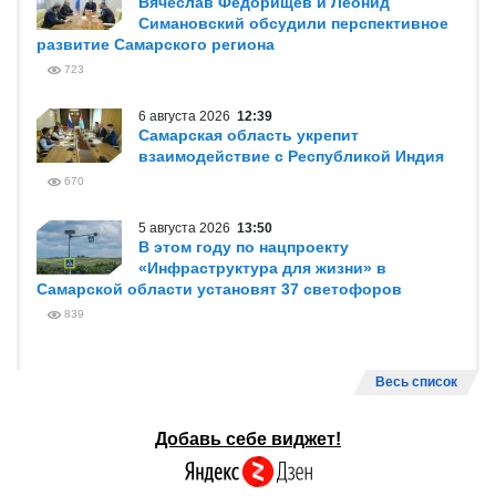
Вячеслав Федорищев и Леонид
Симановский обсудили перспективное
развитие Самарского региона
723
6 августа 2026
12:39
Самарская область укрепит
взаимодействие с Республикой Индия
670
5 августа 2026
13:50
В этом году по нацпроекту
«Инфраструктура для жизни» в
Самарской области установят 37 светофоров
839
Весь список
Добавь себе виджет!