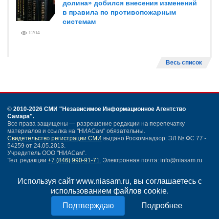
долина» добился внесения изменений
в правила по противопожарным
системам
1204
Весь список
©
2010-2026 СМИ
"Независимое Информационное Агентство
Самара"
.
Все права защищены — разрешение редакции на перепечатку
материалов и ссылка на "НИАСам" обязательны.
Свидетельство регистрации СМИ
выдано Роскомнадзор: ЭЛ № ФС 77 -
54259 от 24.05.2013.
Учредитель ООО "НИАСам".
Тел. редакции
+7 (846) 990-91-71.
Электронная почта: info@niasam.ru
Написать письмо
Используя сайт www.niasam.ru, вы соглашаетесь с
Карта сайта
использованием файлов cookie.
Нашли ошибку?
Политика конфиденциальности
Подробнее
Согласие на обработку персональных данных