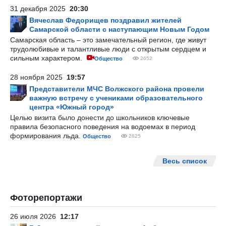
31 декабря 2025
20:30
Вячеслав Федорищев поздравил жителей
Самарской области с наступающим Новым Годом
Самарская область – это замечательный регион, где живут
трудолюбивые и талантливые люди с открытым сердцем и
сильным характером.
Общество
2652
28 ноября 2025
19:57
Представители МЧС Волжского района провели
важную встречу с учениками образовательного
центра «Южный город»
Целью визита было донести до школьников ключевые
правила безопасного поведения на водоемах в период
формирования льда.
Общество
2825
Весь список
Фоторепортажи
26 июля 2026
12:17