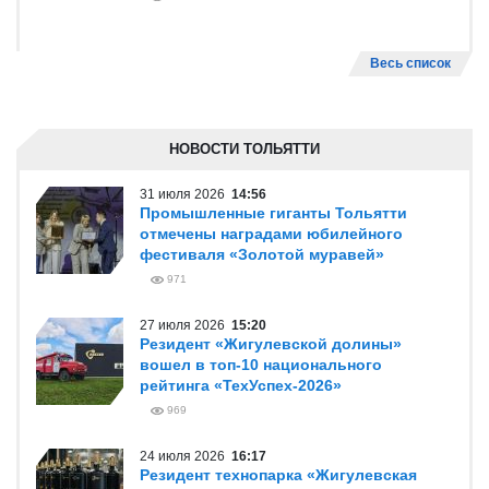
Весь список
НОВОСТИ ТОЛЬЯТТИ
31 июля 2026
14:56
Промышленные гиганты Тольятти
отмечены наградами юбилейного
фестиваля «Золотой муравей»
971
27 июля 2026
15:20
Резидент «Жигулевской долины»
вошел в топ-10 национального
рейтинга «ТехУспех-2026»
969
24 июля 2026
16:17
Резидент технопарка «Жигулевская