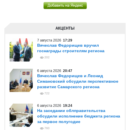
АКЦЕНТЫ
7 августа 2026
17:29
Вячеслав Федорищев вручил
госнаграды строителям региона
202
6 августа 2026
20:47
Вячеслав Федорищев и Леонид
Симановский обсудили перспективное
развитие Самарского региона
722
6 августа 2026
19:24
На заседании облправительства
обсудили исполнение бюджета региона
за первое полугодие
760